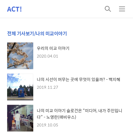
ACT!
검
메
색
뉴
전체 기사보기/나의 미교이야기
우리의 미교 이야기
2020.04.01
나의 시선이 머무는 곳에 무엇이 있을까? - 백지혜
2019.11.27
나의 미교 이야기 슬로건은 “미디어, 내가 주인입니
다” - 노영란(매비우스)
2019.10.05