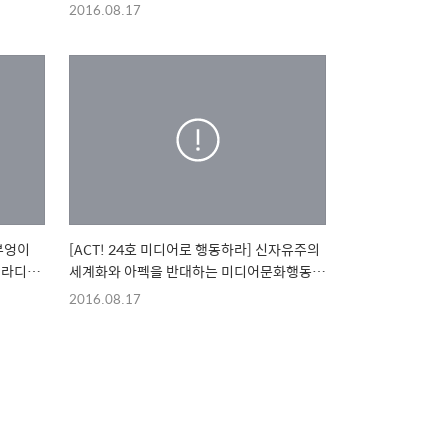
2016.08.17
솔부엉이
[ACT! 24호 미디어로 행동하라] 신자유주의
세계화와 아펙을 반대하는 미디어문화행동을
제안하며
2016.08.17