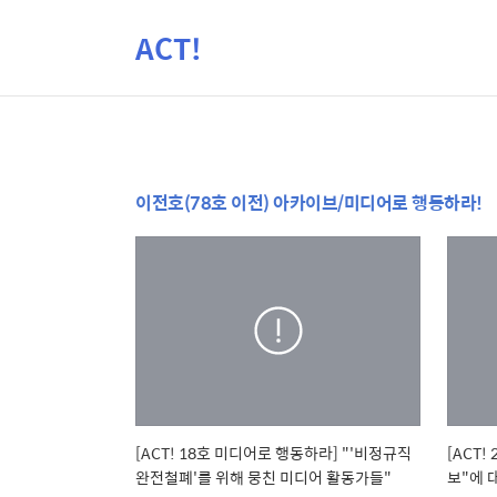
ACT!
이전호(78호 이전) 아카이브/미디어로 행동하라!
[ACT! 18호 미디어로 행동하라] "'비정규직
[ACT
완전철폐'를 위해 뭉친 미디어 활동가들"
보"에 