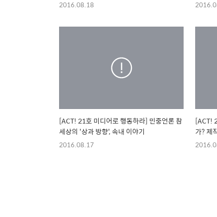
매그나
2016.08.18
2016.0
[ACT! 21호 미디어로 행동하라] 민중언론 참
[ACT
세상의 '상과 방향', 속내 이야기
가? 제
세 개의
2016.08.17
2016.0