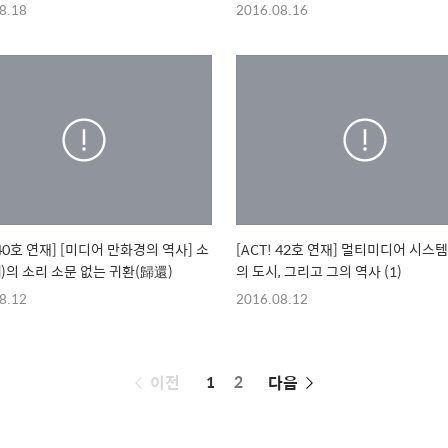
8.18
2016.08.16
 40호 연재] [미디어 만화경의 역사] 소
[ACT! 42호 연재] 멀티미디어 시
)의 소리 소문 없는 귀환(歸還)
의 도시, 그리고 그의 역사 (1)
8.12
2016.08.12
페
이전
1
2
다음
이
징