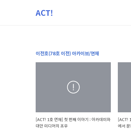
ACT!
이전호(78호 이전) 아카이브/연재
[ACT! 1호 연재] 첫 번째 이야기 : 아카데미와
[ACT
대안 미디어의 조우
에서 문화와 미