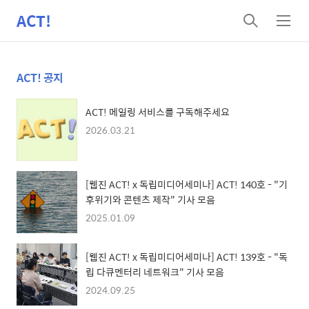
ACT!
검
메
색
뉴
ACT! 공지
ACT! 메일링 서비스를 구독해주세요
2026.03.21
[웹진 ACT! x 독립미디어세미나] ACT! 140호 - "기
후위기와 콘텐츠 제작" 기사 모음
2025.01.09
[웹진 ACT! x 독립미디어세미나] ACT! 139호 - "독
립 다큐멘터리 네트워크" 기사 모음
2024.09.25