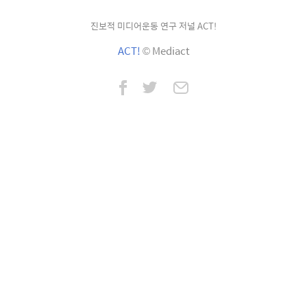
진보적 미디어운동 연구 저널 ACT!
ACT!
© Mediact