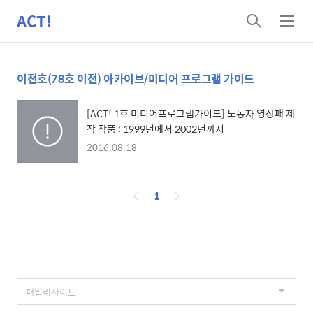
ACT!
검
메
색
뉴
이전호(78호 이전) 아카이브/미디어 프로그램 가이드
[ACT! 1호 미디어프로그램가이드] 노동자 영상패 제
작 작품 : 1999년에서 2002년까지
2016.08.18
페
1
이
징