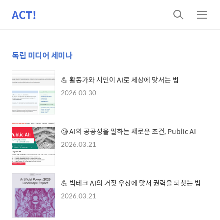
ACT!
검
메
색
뉴
독립 미디어 세미나
💪 활동가와 시민이 AI로 세상에 맞서는 법
2026.03.30
🧐 AI의 공공성을 말하는 새로운 조건, Public AI
2026.03.21
💪 빅테크 AI의 거짓 우상에 맞서 권력을 되찾는 법
2026.03.21