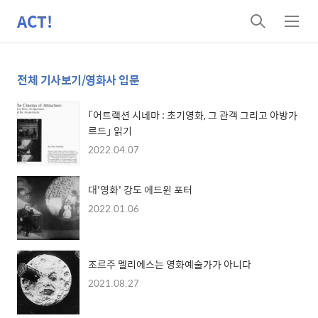
ACT!
검
메
색
뉴
전체 기사보기/영화사 입문
「어트랙션 시네마 : 초기영화, 그 관객 그리고 아방가
르드」 읽기
2022.04.07
대'영화' 강도 에드윈 포터
2022.01.06
조르주 멜리에스는 영화예술가가 아니다
2021.08.27