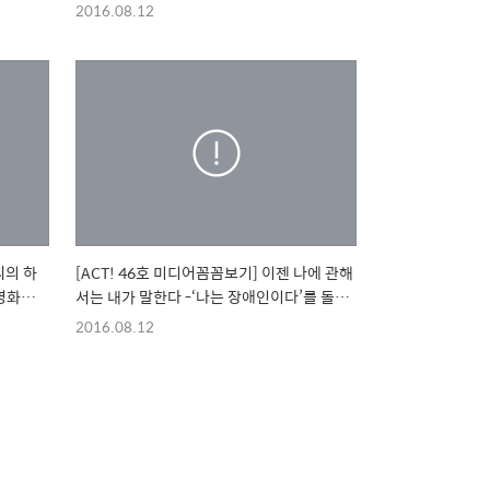
2016.08.12
씨의 하
[ACT! 46호 미디어꼼꼼보기] 이젠 나에 관해
서는 내가 말한다 -‘나는 장애인이다’를 돌아
보면서 -
2016.08.12