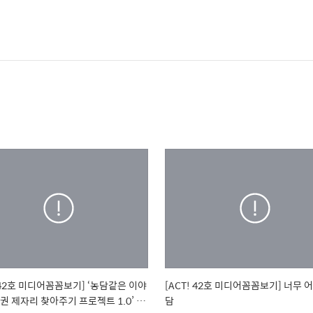
! 42호 미디어꼼꼼보기] ‘농담같은 이야
[ACT! 42호 미디어꼼꼼보기] 너무 
권 제자리 찾아주기 프로젝트 1.0’ 태
담