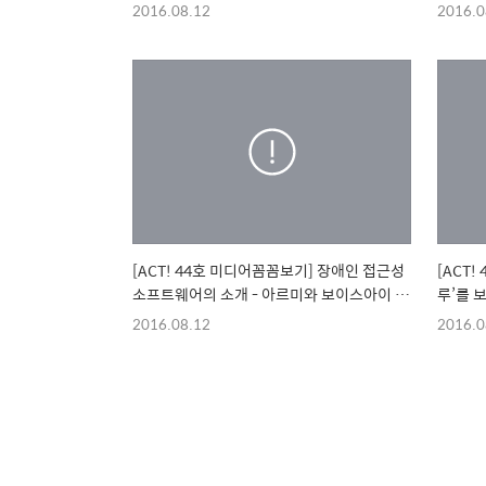
준식 감
2016.08.12
2016.0
[ACT! 44호 미디어꼼꼼보기] 장애인 접근성
[ACT!
소프트웨어의 소개 - 아르미와 보이스아이 메
루’를 보
이트-
2016.08.12
2016.0