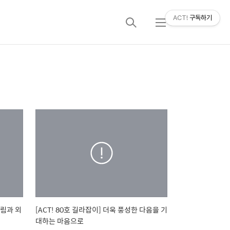
ACT!
구독하기
검
메
색
뉴
다림과 외
[ACT! 80호 길라잡이] 더욱 풍성한 다음을 기
대하는 마음으로