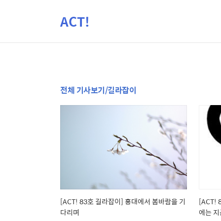
ACT!
전체 기사보기/길라잡이
[ACT! 83호 길라잡이] 홍대에서 봄바람을 기
[ACT!
다리며
에는 지