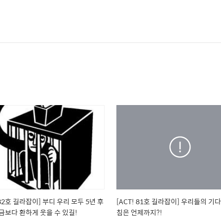
 82호 길라잡이] 부디 우리 모두 5년 후
[ACT! 81호 길라잡이] 우리들의 기
금보다 환하게 웃을 수 있길!
침은 언제까지?!