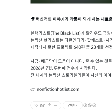
🎥 혁신적인 이야기가 작품이 되게 하는 새로운 방법 - 
블랙리스트(The Black List)가 할리우드 극
논픽션 핫리스트는 다큐멘터리·팟캐스트·시리
제작되지 못한 프로젝트 640편 중 23개를 선
자금·배급만이 도움이 아니다. 줄 수 있는 것을
2026년 7월, 두번째 접수가 시작된다.
전 세계의 논픽션 스토리텔러들이 자신의 이야기
👉 nonfictionhotlist.com
공감
구독하기