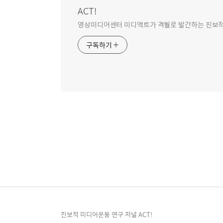
ACT!
영상미디어센터 미디액트가 격월로 발간하는 진보적 미
구독하기
진보적 미디어운동 연구 저널 ACT!