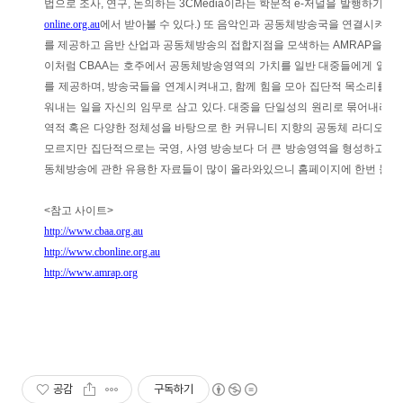
법으로 조사, 연구, 논의하는 3CMedia이라는 학문적 e-저널을 발행하기도 
online.org.au
에서 받아볼 수 있다.) 또 음악인과 공동체방송국을 연결시켜 
를 제공하고 음반 산업과 공동체방송의 접합지점을 모색하는 AMRAP을 진행
이처럼 CBAA는 호주에서 공동체방송영역의 가치를 일반 대중들에게 알려
를 제공하며, 방송국들을 연계시켜내고, 함께 힘을 모아 집단적 목소리를 내
워내는 일을 자신의 임무로 삼고 있다. 대중을 단일성의 원리로 묶어내려는
역적 혹은 다양한 정체성을 바탕으로 한 커뮤니티 지향의 공동체 라디오 
모르지만 집단적으로는 국영, 사영 방송보다 더 큰 방송영역을 형성하고 있다
동체방송에 관한 유용한 자료들이 많이 올라와있으니 홈페이지에 한번 들러보는
<참고 사이트>
http://www.cbaa.org.au
http://www.cbonline.org.au
http://www.amrap.org
공감
구독하기