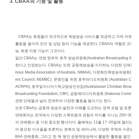
3. CBAA의 기능 및 활동
CBAA는 회원들이 적극적으로 독립방송 서비스를 제공하고 지역 커뮤니티
활동을 벌이며 조언 및 상담 등의 기능을 제공한다. CBAA의 역할은 크게 세
능, 회원 지원 기능이 그것이다.
일단 CBAA는 연방 정부와 호주 방송위원회(Australian Broadcasting Au
한다고 인정받는다. CBAA는 또한 공동체방송을 지지하는 다양한 단체들인 호주선
nous Media Association of Australia, NIMAA), 다문화민족방송위원회(National
ers Council, NEMBC), 문맹인을 위한 호주라디오위원회 (Australian Council for
ACRPH), 호주및아시아기독교방송인모임(Australasian Christian Broadcas
Broadcasting Foundation, CBF), 공동체미디어위원회 (National Communi
관련 단체들과 널리 연계하여 다양한 활동을 벌이기도 한다.
또한 CBAA는 공동체 방송의 발전과 이해를 도모하는 정책 포럼 및 토론회를
연례회의는 전국에서 다양한 스펙트럼과 경험의 차이를 지니는 250~300여
의 연례행사 중 가장 중요한 행사이다. 올해에는 11월 17~20일에 열리는
어 중요한 이슈들을 토론하는 본회의 및 세미나와, 다양한 주제와 수준을 지
BAA 연례총회, 그리고 한 해 동안 공동체방송에서 활발한 활동을 벌인 이