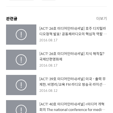
관련글
더보기
[ACT! 26호 미디어인터내셔널] 호주 디지털라
디오정책 발표! 공동체라디오의 핵심적 역할 기
대!!
2016.08.17
[ACT! 26호 미디어인터내셔널] 지식 해적질?
국제단편영화제
2016.08.17
[ACT! 39호 미디어인터내셔널] 미국 - 출력 무
제한, 비영리/교육 FM 라디오 방송국 라이선스
신설
2016.08.12
[ACT! 40호 미디어인터내셔널] <미디어 개혁
회의 The national conference for media