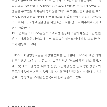
후원회원(affiliate member)으로 정하며 1974년 6월에 설립되어 1976년
법인으로 등록하였다. CBAA는 현재 200개 이상의 공동체방송국을 회원으로
원들은 투표권을 가지는데 정회원은 2개의 투표권을, 준회원은 한 개의 투표
은 CBAA의 운영을 담당할 전국위원회를 선출하는데 위원회의 구성원은 CBA
스태프 대표, 그리고 선출권을 지닌 4명의 다른 멤버로 이루어져있다. 위원
명씩 선출한다.
1978년 이전의 CBAA는 전적으로 자원 활동에 의존하여 운영되던 반면 현
총매니저와 회원 서비스 매니저, 프로그램 서비스 매니저 및 보조 한 명, 정책
조가 활동하고 있다.
CBAA의 회원방송국들은 다양한 범위를 망라한다. CBAA가 매년 개최하는 연
선주민 방송, 교육 방송, 종교 방송, 음악 방송 (컨트리 뮤직, 댄스 뮤직, 재즈 
게이 및 레즈비언 방송, 대학생 방송, 고등학생 방송 등 다양한 방송국의 구
공동체방송에 뛰어든 방송국 지망자 (호주방송위원회에는 90개 이상의 지망
년부터 방송해온 오래된 방송국까지 함께 공존하고 있다.