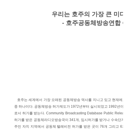
우리는 호주의 가장 큰 미디
- 호주공동체방송연합 CBA
호주는 세계에서 가장 오래된 공동체방송 역사를 지니고 있고 현재에도 
중 하나이다. 공동체방송 허가제도가 1972년부터 실시되었고 1992년이 
로서 허가를 받는다. Community Broadcasting Database Public Relea
허가를 받은 공동체라디오방송국이 341개, 임시허가를 받거나 수속단계에 있
주민 자치 지역에서 공동체 텔레비전 허가를 받은 곳이 76개 그리고 6개의