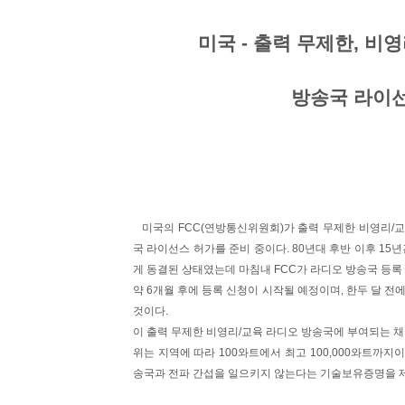
미국 - 출력 무제한, 비
방송국 라이
미국의 FCC(연방통신위원회)가 출력 무제한 비영리/교육(Non
국 라이선스 허가를 준비 중이다. 80년대 후반 이후 15
게 동결된 상태였는데 마침내 FCC가 라디오 방송국 등
약 6개월 후에 등록 신청이 시작될 예정이며, 한두 달 전
것이다.
이 출력 무제한 비영리/교육 라디오 방송국에 부여되는 채널은
위는 지역에 따라 100와트에서 최고 100,000와트까지
송국과 전파 간섭을 일으키지 않는다는 기술보유증명을 