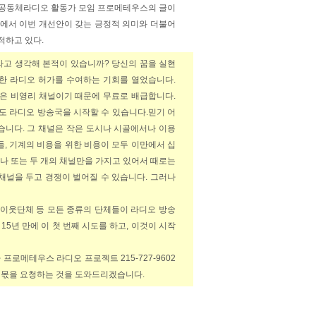
 공동체라디오 활동가 모임 프로메테우스의 글이
에서 이번 개선안이 갖는 긍정적 의미와 더불어
적하고 있다.
라고 생각해 본적이 있습니까? 당신의 꿈을 실현
위한 라디오 허가를 수여하는 기회를 열었습니다.
것은 비영리 채널이기 때문에 무료로 배급합니다.
도 라디오 방송국을 시작할 수 있습니다.
믿기 어
습니다. 그 채널은 작은 도시나 시골에서나 이용
, 기계의 비용을 위한 비용이 모두 이만에서 십
나 또는 두 개의 채널만을 가지고 있어서 때로는
 채널을 두고 경쟁이 벌어질 수 있습니다. 그러나
, 이웃단체 등 모든 종류의 단체들이 라디오 방송
15년 만에 이 첫 번째 시도를 하고, 이것이 시작
g나 프로메테우스 라디오 프로젝트 215-727-9602
 몫을 요청하는 것을 도와드리겠습니다.