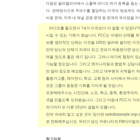
다음은 필라델피아에서 소출력 라디오 허가 등록을 돕는
다. 경매방식으로 주파수를 할당하는 미국의 방송제도 속
비용 문제, 지역 내 채널 경쟁 문제 등 한계와 유의점을 지
라디오를 들으면서 "내가 이것보다 더 잘할 수 있었다"
시킬 수 있는 기회가 왔습니다. FCC는 비영리 단체를 
보통 영리적인 단체는 이것을 100만 달러에 팔지만 이
만약 당신의 단체가 자격이 되고 전파가 허용된다면 당신
려울 정도로 좋은 얘기 입니다. 그러나 여기에 함정이 있
가능할 정도입니다. 그리고 엔지니어링과 합법적 상담사들
만 달러 정도로 예상됩니다. 그리고 대부분의 지역들이 하
활동가그룹, 에이전시, 학교, 교회 등의 사이에서 하나의
모든 그룹이 동등한 기회를 가지게 될 것입니다.
프로메테우스는 시민단체, 노조, 학교, 종족, 환경주의자
국을 만들도록 도와왔습니다. 그리고 마침내 FCC가 거의 
되기까지 또 다른 15년이 걸릴지 모릅니다.
만약 자세히 알고 싶은 것이 있다면 radioforpeople.or
로 전화해주십시오. 우리가 당신 커뮤니티의 FM다이얼의
참고자료