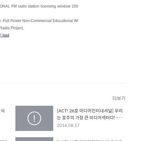
L FM radio station licensing window 200
tle -Full Power Non-Commercial Educational Wi
Radio Project,
e!.html
더보기
지식
[ACT! 26호 미디어인터내셔널] 우리
는 호주의 가장 큰 미디어섹터다! - 호
주공동체방송연합 CBAA -
2016.08.17