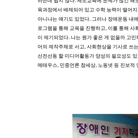
하는데 쉽지 않다. 제도교육에 문제가 많긴 해
육과정에서 배제되어 있고 수학 능력이 떨어지
아니냐는 얘기도 있었다. 그러나 장애운동 내
로그램을 통해 교육을 진행하고, 이를 통해 사
이 제기되었다. 나는 뭔가 좋은 게 없을까 고
어의 제작주체로 서고, 사회현상을 기사로 쓰는
선전선동 할 미디어활동가 양성의 필요성도 
메테우스, 민중언론 참세상, 노동넷 등 진보적