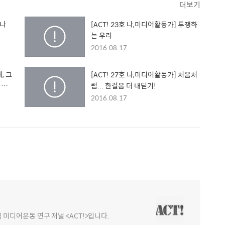
더보기
찰나
[ACT! 23호 나,미디어활동가] 투쟁하
는 우리
2016.08.17
, 그
[ACT! 27호 나,미디어활동가] 처음처
 감
럼... 한걸음 더 내딛기!
2016.08.17
디어운동 연구 저널 <ACT!>입니다.