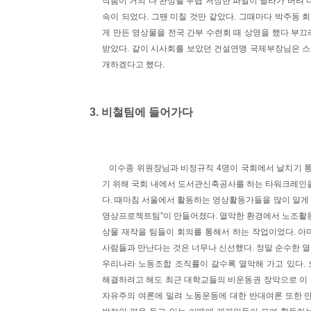
작품이 거의 다 완성될 무렵 저장한 파일이 날라가 버려 
속이 되었다. 그땐 미칠 것만 같았다. 그때마다 박주동 
게 만든 영상물을 전국 간부 수련회 때 상영을 했다 부
받았다. 같이 시사회를 보았던 건설연맹 국제부장님은 
개하겠다고 했다.
3. 비철팀에 들어가다
이수종 위원장님과 비정규직 4명이 국회에서 날치기 통
기 위해 국회 내에서 도서관신축공사를 하는 타워크레인을
다. 때마침 서울에서 활동하는 영상활동가들을 많이 알게
영상프로젝트팀”이 만들어졌다. 열악한 환경에서 노조활동
상물 재작을 팀들이 회의를 통해서 하는 작업이었다. 아
사람들과 만난다는 것은 너무나 신선했다. 정말 순수한 
우리나라 노동조합 조직률이 갈수록 열악해 가고 있다.
해결하려고 해도 최근 대학교들의 비운동권 장악으로 이 또
자유주의 여론에 밀려 노동운동에 대한 반대여론 또한 만