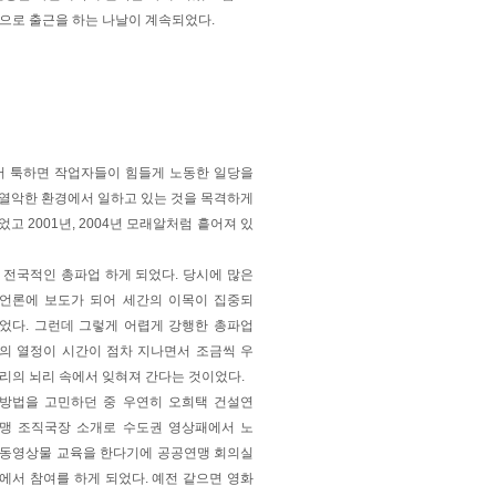
으로 출근을 하는 나날이 계속되었다.
어 툭하면 작업자들이 힘들게 노동한 일당을
장 열악한 환경에서 일하고 있는 것을 목격하게
 2001년, 2004년 모래알처럼 흩어져 있
전국적인 총파업 하게 되었다. 당시에 많은
언론에 보도가 되어 세간의 이목이 집중되
었다. 그런데 그렇게 어렵게 강행한 총파업
의 열정이 시간이 점차 지나면서 조금씩 우
리의 뇌리 속에서 잊혀져 간다는 것이었다.
방법을 고민하던 중 우연히 오희택 건설연
맹 조직국장 소개로 수도권 영상패에서 노
동영상물 교육을 한다기에 공공연맹 회의실
에서 참여를 하게 되었다. 예전 같으면 영화