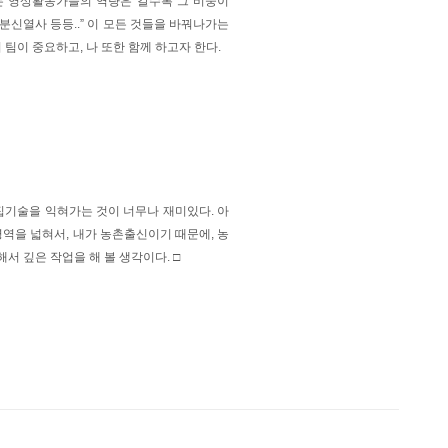
는 영상활동가들의 역량은 갈수록 그 비중이
 분신열사 등등..” 이 모든 것들을 바꿔나가는
 팀이 중요하고, 나 또한 함께 하고자 한다.
기술을 익혀가는 것이 너무나 재미있다. 아
영역을 넓혀서, 내가 농촌출신이기 때문에, 농
서 깊은 작업을 해 볼 생각이다. □