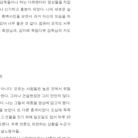
감독들이나 하는 다큐멘터리 영상물을 직접
 신기하고 흥분이 되었다. 나의 새로운 실
 흑백사진을 보면서 과거 자신의 모습을 되
있어 너무 좋은 것 같다. 컴퓨터 조작도 서투
 회장님과, 김미례 독립다큐 감독님의 지도
당한
아니다. 모르는 사람들은 높은 곳에서 위험
한다. 그러나 건설현장은 그리 만만치 않다.
다. 나는 그들의 애환을 영상에 담고자 했다.
 보았다. 또 다른 충격이었다. 도심에 쭉쭉
그 건물을 짓기 위해 일요일도 없이 하루 10
모른다. 주류 언론도 외면하는 상황을 누군가
건설노동자들..