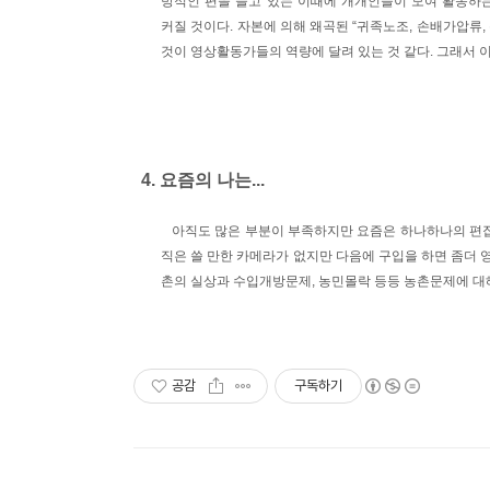
방적인 편을 들고 있는 이때에 개개인들이 모여 활동하
커질 것이다. 자본에 의해 왜곡된 “귀족노조, 손배가압류,
것이 영상활동가들의 역량에 달려 있는 것 같다. 그래서 이
4. 요즘의 나는...
아직도 많은 부분이 부족하지만 요즘은 하나하나의 편집
직은 쓸 만한 카메라가 없지만 다음에 구입을 하면 좀더 
촌의 실상과 수입개방문제, 농민몰락 등등 농촌문제에 대해
공감
구독하기