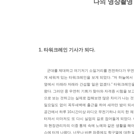
나의 영상촬영
1. 타워크레인 기사가 되다.
군대를 제대하고 여기저기 소일거리를 전전하다가 우연히
게 세워져 있는 타워크레인을 보게 되었다. “저 하늘에서
옆에서 이래라 저래라 간섭할 일은 없겠다.” 타워크레인을
왔다. 그러던 중 우연히 기회가 찾아와 자격증 시험을 보
으로 보는 것하고는 실제로 접해보면 많은 차이가 나는 것
일요일도 없이 꼭두새벽에 출근을 하여 새까만 밤이 되서
공간에서 하루 10시간이상 라디오 무전기하나 의지 한 체
터져서 이마저도 또 다시 실업의 길로 접어들게 되었다.
와 현장관리자의 이중 통제 속에 노예와 같은 생활을 해야
스에 터져 나왔다. 너무나 바쁜 와중에도 학구열에 대한 