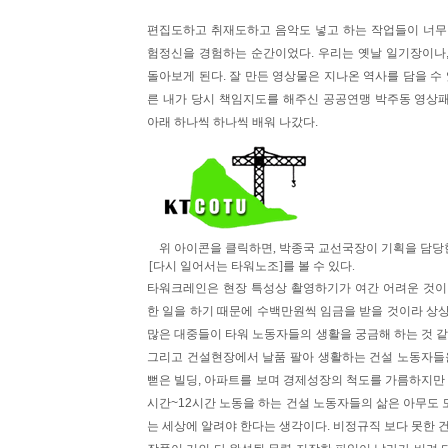
편집도하고 취재도하고 음악도 넣고 하는 작업들이 너무나
험정신을 경험하는 순간이었다. 우리는 옛날 일기장이나,
돌아보게 된다. 잘 만든 영상물은 지나온 역사를 담을 수 
른 내가 당시 책임지도를 해주신 공공연맹 박주동 영상패
아래 하나씩 하나씩 배워 나갔다.
위 아이콘을 클릭하면, 박종국 교선국장이 기획을 담
[다시 일어서는 타워노조]를 볼 수 있다.
타워크레인은 현장 특성상 촬영하기가 여간 어려운 것이 
한 일을 하기 때문에 수백만원씩 임금을 받을 것이라 상상
많은 대중들이 타워 노동자들의 생활을 궁금해 하는 것 같
그리고 건설현장에서 날품 팔아 생활하는 건설 노동자들을
뻗은 빌딩, 아파트를 보며 경제성장의 척도를 가름하지만 
시간~12시간 노동을 하는 건설 노동자들의 삶은 아무도 
는 세상에 알려야 한다는 생각이다. 비정규직 보다 못한 