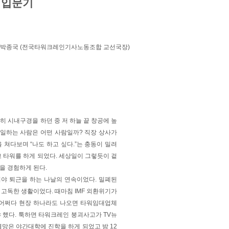
 입문기
박종국 (전국타워크레인기사노동조합 교선국장)
 시내구경을 하던 중 저 하늘 끝 창공에 높
 일하는 사람은 어떤 사람일까? 직장 상사가
 쳐다보며 “나도 하고 싶다.”는 충동이 밀려
고 타워를 하게 되었다. 세상일이 그렇듯이 겉
을 경험하게 된다.
야 퇴근을 하는 나날의 연속이었다. 밀폐된
 고독한 생활이었다. 때마침 IMF 외환위기가
 어쩌다 현장 하나라도 나오면 타워임대업체
 했다. 툭하면 타워크레인 붕괴사고가 TV뉴
열망은 야간대학에 진학을 하게 되었고 밤 12