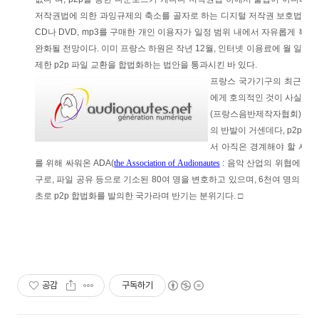
저작권법에 의한 과잉규제의 축소를 골자로 하는 디지털 저작권 보호법 개정안
CD나 DVD, mp3를 구매한 개인 이용자가 일정 범위 내에서 자유롭게 복제
완화될 전망이다. 이미 프랑스 하원은 작년 12월, 인터넷 이용료에 월 일정
제한 p2p 파일 교환을 합법화하는 법안을 통과시킨 바 있다.
프랑스 국가기구의 최근 흐름
에게 호의적인 것이 사실이지만
(프랑스음반제작자협회)가 
의 반발이 거센데다, p2p 
서 아직은 경계해야 할 시점인
를 위해 싸워온 ADA(
the Association of Audionautes
: 음악 산업의 위협에 대
구로, 파일 공유 등으로 기소된 80여 명을 변호하고 있으며, 6천여 명의 회원
초로 p2p 합법화를 발의한 국가라며 반기는 분위기다. □
공감
구독하기