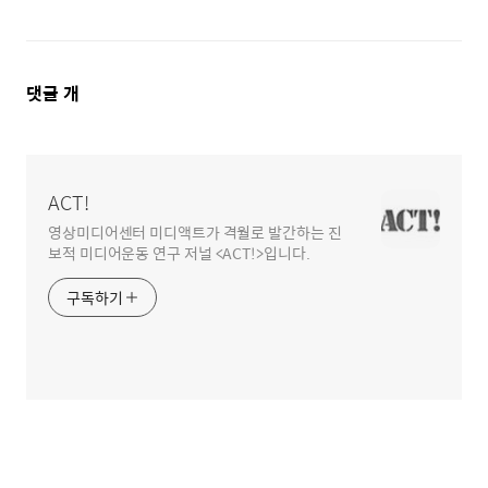
댓
댓글
개
글
영
역
ACT!
영상미디어센터 미디액트가 격월로 발간하는 진
보적 미디어운동 연구 저널 <ACT!>입니다.
구독하기