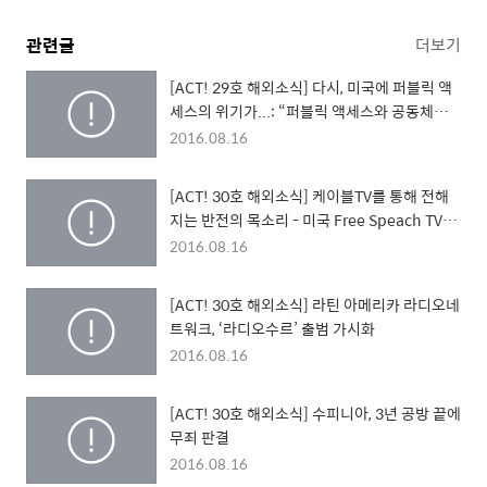
관련글
더보기
[ACT! 29호 해외소식] 다시, 미국에 퍼블릭 액
세스의 위기가...: “퍼블릭 액세스와 공동체미
디어 구하기” 캠페인
2016.08.16
[ACT! 30호 해외소식] 케이블TV를 통해 전해
지는 반전의 목소리 - 미국 Free Speach TV의
반전 특집 편성
2016.08.16
[ACT! 30호 해외소식] 라틴 아메리카 라디오네
트워크, ‘라디오수르’ 출범 가시화
2016.08.16
[ACT! 30호 해외소식] 수피니아, 3년 공방 끝에
무죄 판결
2016.08.16