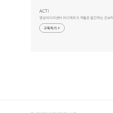
역
ACT!
영상미디어센터 미디액트가 격월로 발간하는 진보적 미
구독하기