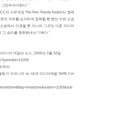
 그만두어야한다.”
사무국장 The Rev. Randy Naylor는 캠페
현의 자유를 심각하게 침해할 뻔 했던 이번 소송
 소송에서 이겼을 뿐 아니라 그것도 다른 미디어
 그 승리를 쟁취해내서 기쁘다.”
ry'”, 아시아미디어 데일리 뉴스, 2006년 3월 16일
asp?parentid=41050
조하라.
동가 수피니아 vs. 태국 미디어재벌 SHIN Cor
e=emailzine&flag=emailzine&subno=1185&sub