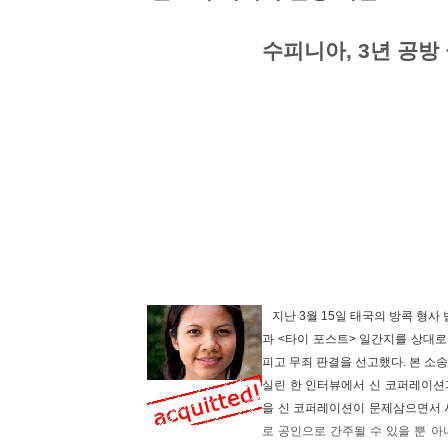
수피니아, 3년 공방
지난 3월 15일 태국의 방콕 형
과 <타이 포스트> 일간지를 상대
피고 무죄 판결을 선고했다. 본 소송
실린 한 인터뷰에서 신 코퍼레이션
을 신 코퍼레이션이 문제삼으면서 
로 공인으로 간주될 수 있을 뿐 아