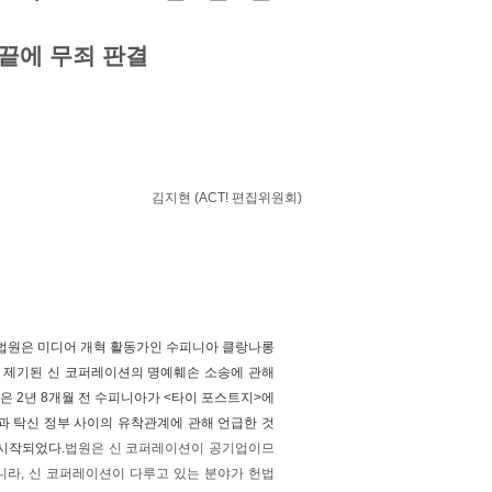
 끝에 무죄 판결
김지현 (ACT! 편집위원회)
사 법원은 미디어 개혁 활동가인 수피니아 클랑나롱
로 제기된 신 코퍼레이션의 명예훼손 소송에 관해
은 2년 8개월 전 수피니아가 <타이 포스트지>에
과 탁신 정부 사이의 유착관계에 관해 언급한 것
시작되었다.
법원은 신 코퍼레이션이 공기업이므
니라, 신 코퍼레이션이 다루고 있는 분야가 헌법