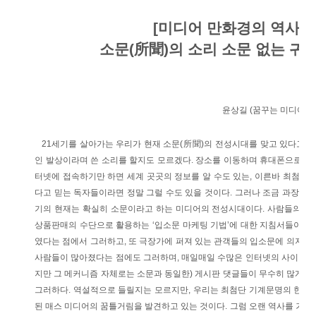
[미디어 만화경의 역사]
소문(所聞)의 소리 소문 없는 귀환
윤상길 (꿈꾸는 미디어史家, c
21세기를 살아가는 우리가 현재 소문(所聞)의 전성시대를 맞고 있다고
인 발상이라며 쓴 소리를 할지도 모르겠다. 장소를 이동하며 휴대폰으로 TV방
터넷에 접속하기만 하면 세계 곳곳의 정보를 알 수도 있는, 이른바 최첨단 
다고 믿는 독자들이라면 정말 그럴 수도 있을 것이다. 그러나 조금 과장해서 
기의 현재는 확실히 소문이라고 하는 미디어의 전성시대이다. 사람들의 입
상품판매의 수단으로 활용하는 ‘입소문 마케팅 기법’에 대한 지침서들이 
였다는 점에서 그러하고, 또 극장가에 퍼져 있는 관객들의 입소문에 의지하
사람들이 많아졌다는 점에도 그러하며, 매일매일 수많은 인터넷의 사이버 공
지만 그 메커니즘 자체로는 소문과 동일한) 게시판 댓글들이 무수히 많게 
그러하다. 역설적으로 들릴지는 모르지만, 우리는 최첨단 기계문명의 한가
된 매스 미디어의 꿈틀거림을 발견하고 있는 것이다. 그럼 오랜 역사를 거쳐