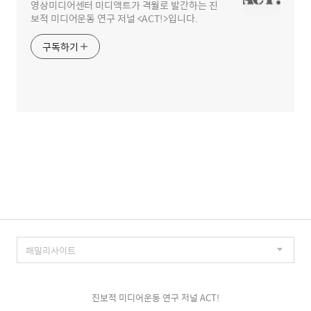
영상미디어센터 미디액트가 격월로 발간하는 진
보적 미디어운동 연구 저널 <ACT!>입니다.
구독하기
진보적 미디어운동 연구 저널 ACT!