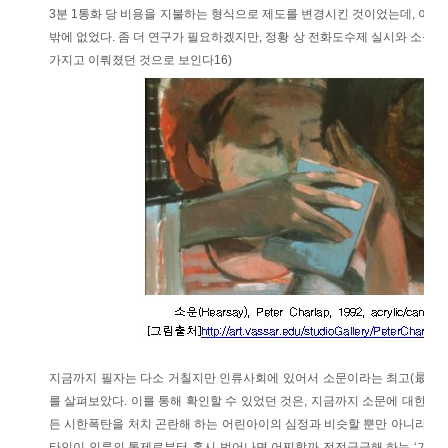
3분 1통화 당 비용을 지불하는 형식으로 제도를 변경시킨 것이었는데, 이로
밖에 없었다. 좀 더 연구가 필요하겠지만, 정황 상 전화도수제 실시와 소문
가지고 이뤄졌던 것으로 보인다16)
지금까지 필자는 다소 거칠지만 인류사회에 있어서 소문이라는 최고(最古)
를 살펴보았다. 이를 통해 확인할 수 있었던 것은, 지금까지 소문에 대한 기
든 시한폭탄을 처치 곤란해 하는 어린아이의 심정과 비슷할 뿐만 아니라, 
타인이 인류의 통제로부터 혹시 벗어나면 어찌할까 전전긍긍해 하는 ‘기술