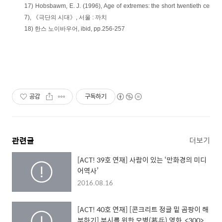
17) Hobsbawm, E. J. (1996), Age of extremes: the short twentieth cen
7), 《극단의 시대》, 서울 : 까치
18) 한스 노이바우어, ibid, pp.256-257
공감
구독하기
관련글
더보기
[ACT! 39호 연재] 사람이 있는 ‘만화경의 미디
어역사’
2016.08.16
[ACT! 40호 연재] [콘크리트 정글 밑 곰팡이 해
부하기] 부시를 위한 모병(募兵) 영화, <300>