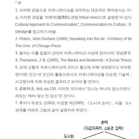
* 주
1. 이러한 관점으로 커뮤니케이션을 파악하는 대표적인 학자로서는 미국의 문화
는 이러한 관점을 ‘의례적(儀禮的) 관점’(ritual view)으로 설명한 바 있다. 자세한 내
Cultural Approach to Communication", Communication As Culture : Essay
utledge를 참고하기 바람.
2. Peters, John Durham (1999), Speaking into the Air : A History of Ide
The Univ. of Chicago Press
3. 필자는 이를 일컬어 근대적 커뮤니케이션 사상에 있어서의 ‘관념론적 계보
4. Thompson, J. B. (1995), The Media and Modernity : A Social Theory of t
5. 만약 교통의 커뮤니케이션적 의미가 통신에 의해 대체한다고 파악한다면,
린다면) 인간 대 인간의 활동으로서의 커뮤니케이션을 단순한 기술적 견지
사고방식에 의해 포섭된 결과라고 보아야 할 것이다.
6. 若林幹夫, ibid, pp.236. 이러한 의미에서 “도시는 하나의 장소이면서
려있는 ‘메타-장소’인 장소”인 것이다.
7. 후지다 히로오 (1993), 이정형 역(1995), 《도시의 논리》, 서울 : 도서출
관계를 아래의 그림과 같이 설명하려 하였다.