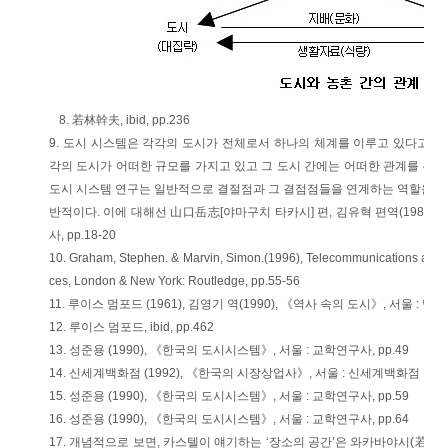
8. 若林幹夫, ibid, pp.236
9. 도시 시스템은 각각의 도시가 전체로서 하나의 체계를 이루고 있다고 
각의 도시가 어떠한 규모를 가지고 있고 그 도시 간에는 어떠한 관계를 유
도시 시스템 연구는 일반적으로 결절점과 그 결점점들을 연계하는 역할을 하
반적이다. 이에 대해선 山口岳志[야마구치 타카시] 편, 김유혁 편역(1988),
사, pp.18-20
10. Graham, Stephen. & Marvin, Simon.(1996), Telecommunications and th
ces, London & New York: Routledge, pp.55-56
11. 루이스 멈포드 (1961), 김영기 역(1990), 《역사 속의 도시》, 서울 : 명보
12. 루이스 멈포드, ibid, pp.462
13. 성준용 (1990), 《한국의 도시시스템》, 서울 : 교학연구사, pp.49
14. 신세계백화점 (1992), 《한국의 시장상업사》, 서울 : 신세계백화점 출판부,
15. 성준용 (1990), 《한국의 도시시스템》, 서울 : 교학연구사, pp.59
16. 성준용 (1990), 《한국의 도시시스템》, 서울 : 교학연구사, pp.64
17. 개념적으로 보면, 카스텔이 얘기하는 ‘장소의 공간’은 와카바야시(若林