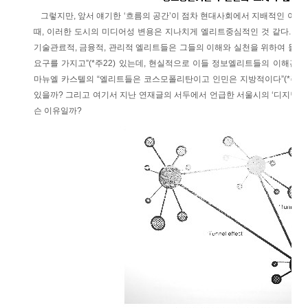
그렇지만, 앞서 얘기한 ‘흐름의 공간’이 점차 현대사회에서 지배적인 이해
때, 이러한 도시의 미디어성 변용은 지나치게 엘리트중심적인 것 같다. “
기술관료적, 금융적, 관리적 엘리트들은 그들의 이해와 실천을 위하여 물질
요구를 가지고”(*주22) 있는데, 현실적으로 이들 정보엘리트들의 이해관계에
마뉴엘 카스텔의 “엘리트들은 코스모폴리탄이고 인민은 지방적이다”(*주23
있을까? 그리고 여기서 지난 연재글의 서두에서 언급한 서울시의 ‘디지털미
슨 이유일까?