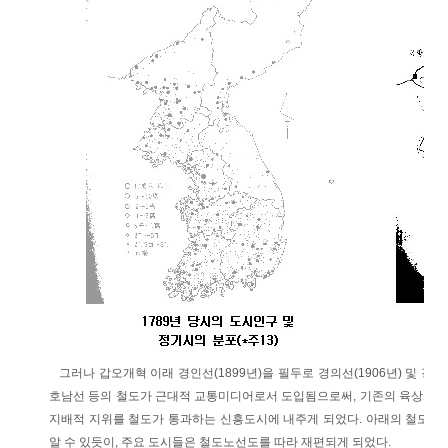
그러나 갑오개혁 이래 경인선(1899년)을 필두로 경의선(1906년) 및 경부
호남선 등의 철도가 근대적 교통미디어로서 도입됨으로써, 기존의 육상도로
지배적 지위를 철도가 통과하는 신흥도시에 내주게 되었다. 아래의 철도노선
알 수 있듯이, 주요 도시들은 철도노선도를 따라 재편되게 되었다.