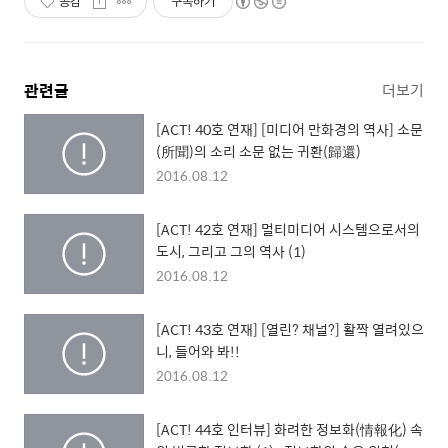
공감
구독하기
관련글
더보기
[ACT! 40호 연재] [미디어 만화경의 역사] 소문
(所聞)의 소리 소문 없는 귀환(歸還)
2016.08.12
[ACT! 42호 연재] 멀티미디어 시스템으로서의
도시, 그리고 그의 역사 (1)
2016.08.12
[ACT! 43호 연재] [열린? 채널?] 활짝 열려있으
니, 들어와 봐!!
2016.08.12
[ACT! 44호 인터뷰] 화려한 정보화(情報化) 속