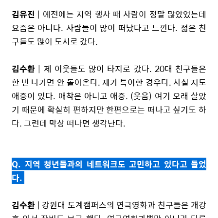
김유진
| 예전에는 지역 행사 때 사람이 정말 많았었는데
요즘은 아니다. 사람들이 많이 떠났다고 느낀다. 젊은 친
구들도 많이 도시로 갔다.
김수환
| 제 이웃들도 많이 타지로 갔다. 20대 친구들은
한 번 나가면 안 돌아온다. 제가 특이한 경우다. 사실 저도
애증이 있다. 애착은 아니고 애증. (웃음) 여기 오래 살았
기 때문에 확실히 편하지만 한편으로는 떠나고 싶기도 하
다. 그런데 막상 떠나면 생각난다.
Q. 지역 청년들과의 네트워크도 고민하고 있다고 들었
다.
김수환
| 강원대 도계캠퍼스의 연극영화과 친구들은 개강