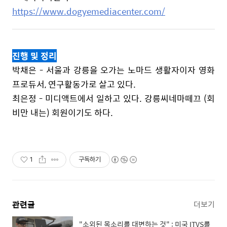
https://www.dogyemediacenter.com/
진행 및 정리
박채은 -
서울과 강릉을 오가는 노마드 생활자이자 영화
프로듀서, 연구활동가로 살고 있다.
최은정 -
미디액트에서 일하고 있다. 강릉씨네마떼끄
(회
비만 내는)
회원이기도 하다.
1
구독하기
관련글
더보기
"소외된 목소리를 대변하는 것" : 미국 ITVS를