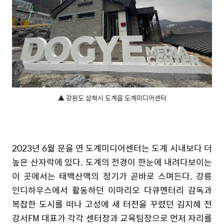
▲ 강원도 삼척시 도계읍 도계미디어센터
2023년 6월 문을 연 도계미디어센터는 도계 시내보다 더
높은 산자락에 있다. 도계의 전경이 한눈에 내려다보이는
이 곳에서는 태백산맥의 정기가 곧바로 스며든다. 강릉
인디하우스에서 활동하던 이마리오 다큐멘터리 감독과
복잡한 도시를 떠나 고성에 새 터전을 꾸렸던 김지혜 전
강서FM 대표가 각각 센터장과 교육팀장으로 먼저 자리를