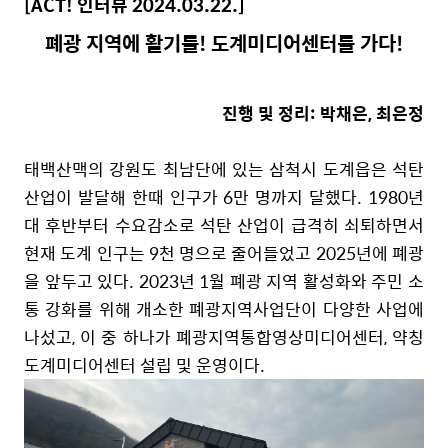
[ACT!
인터뷰
2024.03.22.]
폐광 지역에 활기를! 도계미디어센터를 가다!
진행 및 정리: 박채은, 최은정
태백산맥의 강원도 최남단에 있는 삼척시 도계읍은 석탄
산업이 발달해 한때 인구가 6만 명까지 달했다. 1980년
대 후반부터 수요감소로 석탄 산업이 급격히 쇠퇴하면서
현재 도계 인구는 9천 명으로 줄어들었고 2025년에 폐광
을 앞두고 있다. 2023년 1월 폐광 지역 활성화와 주민 소
통 강화를 위해 개소한 폐광지역사업단이 다양한 사업에
나섰고, 이 중 하나가 폐광지역통합영상미디어센터, 약칭
도계미디어센터 설립 및 운영이다.