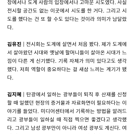
장에서나 도계 사람의 입장에서나 고마운 시도였다. 사실
전시할 공간도 없는 이곳에서 시도를 한 거다. 그리고 시
도를 했다는 건 또 할 수도 있다는 것이라 의미가 남달랐
다.
김유진
| 전시회는 도계에 살면서 처음 봤다. 제가 도계에
서 살아왔던 시대와 옛날에 할머니들이 살아온 시대가 느
낌이 다른 게 신기했다. 기록 자체가 의미 있다고도 생각
했다. 저희 역할이 중요하다는 걸 새삼 느끼는 계기가 됐
다.
김지혜
| 탄광에서 일하는 광부들이 퇴직 후 산재를 신청
할 때 일했던 현장의 증거물과 자료화면이 필요하다는 이
야기를 들었다. 미디어센터에서 기록하는 방법을 알려드
리고 광부들이 일하실 때 직접 찍으면 좋겠다고 생각했
다. 그리고 남성 광부만이 아니라 여성 광부도 계신다. 여