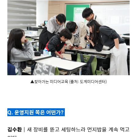
▲찾아가는 미디어교육 (출처: 도계미디어센터)
Q. 운영지원 쪽은 어떤가?
김수환
| 새 장비를 뜯고 세팅하느라 먼지밥을 계속 먹고