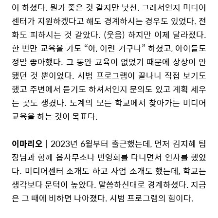
어 하셨다. 뭔가 좋은 것 같지만 낯선. 그래서인지 미디어
센터가 지원하겠다고 해도 경계하시는 경우도 있었다. 전
화도 피하시는 것 같았다. (웃음) 하지만 이제 달라졌다.
한 번만 교육을 가도 “아, 이런 거구나” 하셨고, 아이들도
정말 좋아했다. 그 동안 교육이 없었기 때문에 상상이 안
됐던 것 뿐이었다. 시범 프로그램이 끝나니 직접 보기도
했고 주변에서 듣기도 하셔서인지 문의도 있고 계획 세우
는 곳도 생겼다. 도계의 모든 학교에서 찾아가는 미디어
교육을 하는 것이 목표다.
이마리오
| 2023년 6월부터 출근했는데, 먼저 김지혜 팀
장님과 함께 읍사무소나 번영회를 다니면서 인사를 했었
다. 미디어센터 소개도 하고 사업 소개도 했는데, 학교는
생각보다 문턱이 높았다. 말씀하신대로 경계하셨다. 지금
은 그 때에 비하면 나아졌다. 시범 프로그램의 힘이다.