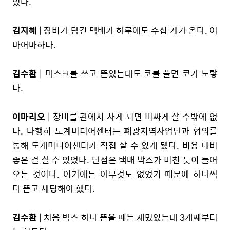
있다.
김지혜
| 장비가 담긴 택배가 하루에도 수십 개가 온다. 어
마어마하다.
김수환
| 마스크를 쓰고 뜯었는데도 코를 풀면 코가 노랗
다.
이마리오
| 장비를 관에서 사게 되면 비싸게 살 수밖에 없
다. 다행히 도계미디어센터는 폐광지역사업단과 협의를
통해 도계미디어센터가 직접 살 수 있게 됐다. 비용 대비
좋은 걸 살 수 있었다. 단점은 택배 박스가 미친 듯이 들어
오는 것이다. 여기에는 아무것도 없었기 때문에 하나씩
다 뜯고 세팅해야 했다.
김수환
| 처음 박스 하나 뜯을 때는 재밌었는데 3개째부터