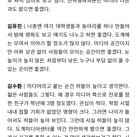
후 와서 장비도 보고 했다. 연극영화과뿐만 아니라 다른
과도 왔으면 좋겠다.
김유진
| 나중엔 여기 대학생들과 동아리를 하나 만들어
서 밤에 영화도 보고 얘기도 나누고 하면 좋겠다. 도계에
는 모여서 이야기 할 장소가 많지 않다. 미디어 공간이지
만 이와 상관 없이 사람들이 모이는 공간이면 좋겠다. 눈
높이가 높지 않은, 처음부터 낮은, 누구나 부담 없이 올 수
있는 곳이면 좋겠다.
김수환
| 미디어라고 붙는 순간 허들이 높다고 생각한다.
젊은 사람들도 그렇다. 제 경우 미디어 쪽으로 진로를 정
한 친구가 학년에 3명 정도였다. 관심이 적다. 학창 시절
내내 접할 기회가 없었던 영향이 크다. 그러면 나이가 들
어서도 허들이 높아 보인다. 그런데 사실 허들이 높지 않
다. 도계미디어센터를 약간 만만하게 봤으면 좋겠다. 그