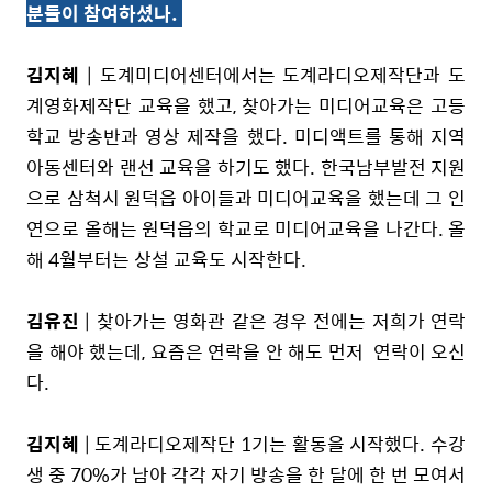
분들이 참여하셨나.
김지혜
| 도계미디어센터에서는 도계라디오제작단과 도
계영화제작단 교육을 했고, 찾아가는 미디어교육은 고등
학교 방송반과 영상 제작을 했다. 미디액트를 통해 지역
아동센터와 랜선 교육을 하기도 했다. 한국남부발전 지원
으로 삼척시 원덕읍 아이들과 미디어교육을 했는데 그 인
연으로 올해는 원덕읍의 학교로 미디어교육을 나간다. 올
해 4월부터는 상설 교육도 시작한다.
김유진
| 찾아가는 영화관 같은 경우 전에는 저희가 연락
을 해야 했는데, 요즘은 연락을 안 해도 먼저 연락이 오신
다.
김지혜
| 도계라디오제작단 1기는 활동을 시작했다. 수강
생 중 70%가 남아 각각 자기 방송을 한 달에 한 번 모여서