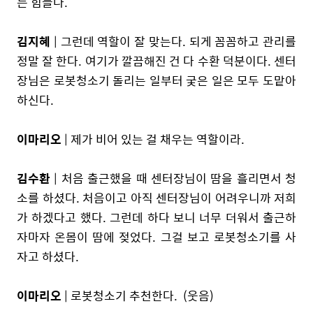
는 힘들다.
김지혜
| 그런데 역할이 잘 맞는다. 되게 꼼꼼하고 관리를
정말 잘 한다. 여기가 깔끔해진 건 다 수환 덕분이다. 센터
장님은 로봇청소기 돌리는 일부터 궂은 일은 모두 도맡아
하신다.
이마리오
| 제가 비어 있는 걸 채우는 역할이라.
김수환
| 처음 출근했을 때 센터장님이 땀을 흘리면서 청
소를 하셨다. 처음이고 아직 센터장님이 어려우니까 저희
가 하겠다고 했다. 그런데 하다 보니 너무 더워서 출근하
자마자 온몸이 땀에 젖었다. 그걸 보고 로봇청소기를 사
자고 하셨다.
이마리오
| 로봇청소기 추천한다. (웃음)