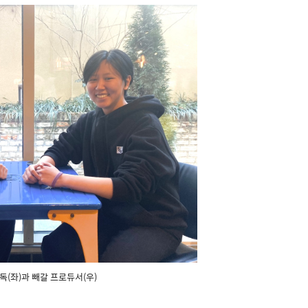
독(좌)과 빼갈 프로듀서(우)