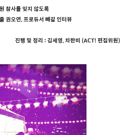
원 참사를 잊지 않도록
출 권오연
,
프로듀서 빼갈 인터뷰
진행 및 정리
:
김세영
,
차한비
(ACT!
편집위원
)