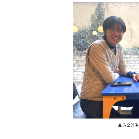
▲ 권오연 감