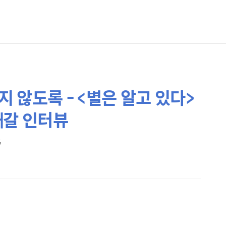
지 않도록 - <별은 알고 있다>
빼갈 인터뷰
5