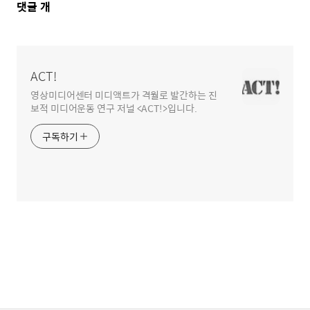
댓
댓글
개
글
영
역
ACT!
영상미디어센터 미디액트가 격월로 발간하는 진
보적 미디어운동 연구 저널 <ACT!>입니다.
구독하기