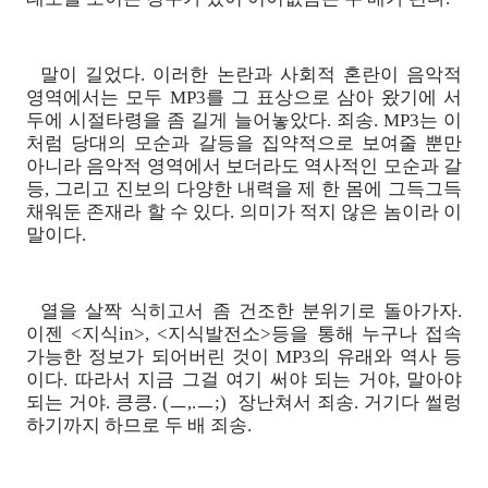
말이 길었다. 이러한 논란과 사회적 혼란이 음악적
영역에서는 모두 MP3를 그 표상으로 삼아 왔기에 서
두에 시절타령을 좀 길게 늘어놓았다. 죄송. MP3는 이
처럼 당대의 모순과 갈등을 집약적으로 보여줄 뿐만
아니라 음악적 영역에서 보더라도 역사적인 모순과 갈
등, 그리고 진보의 다양한 내력을 제 한 몸에 그득그득
채워둔 존재라 할 수 있다. 의미가 적지 않은 놈이라 이
말이다.
열을 살짝 식히고서 좀 건조한 분위기로 돌아가자.
이젠 <지식in>, <지식발전소>등을 통해 누구나 접속
가능한 정보가 되어버린 것이 MP3의 유래와 역사 등
이다. 따라서 지금 그걸 여기 써야 되는 거야, 말아야
되는 거야. 킁킁. (ㅡ,.ㅡ;) 장난쳐서 죄송. 거기다 썰렁
하기까지 하므로 두 배 죄송.