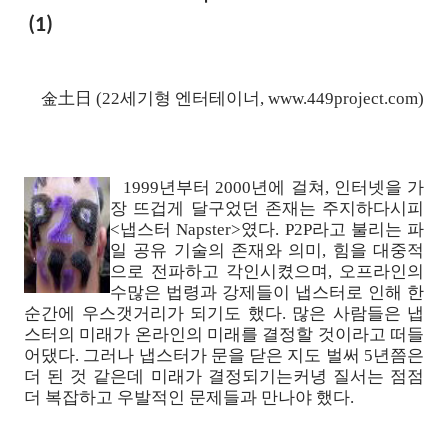
(1)
金土日 (22세기형 엔터테이너, www.449project.com)
1999년부터 2000년에 걸쳐, 인터넷을 가
장 뜨겁게 달구었던 존재는 주지하다시피
<냅스터 Napster>였다. P2P라고 불리는 파
일 공유 기술의 존재와 의미, 힘을 대중적
으로 전파하고 각인시켰으며, 오프라인의
수많은 법령과 강제들이 냅스터로 인해 한
순간에 우스갯거리가 되기도 했다. 많은 사람들은 냅
스터의 미래가 온라인의 미래를 결정할 것이라고 떠들
어댔다. 그러나 냅스터가 문을 닫은 지도 벌써 5년쯤은
더 된 것 같은데 미래가 결정되기는커녕 질서는 점점
더 복잡하고 우발적인 문제들과 만나야 했다.