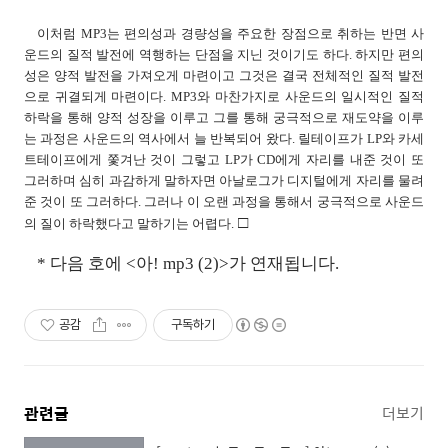
이처럼 MP3는 편의성과 경량성을 주요한 장점으로 취하는 반면 사
운드의 질적 발전에 역행하는 단점을 지닌 것이기도 하다. 하지만 편의
성은 양적 발전을 가져오게 마련이고 그것은 결국 전체적인 질적 발전
으로 귀결되게 마련이다. MP3와 마찬가지로 사운드의 일시적인 질적
하락을 통해 양적 성장을 이루고 그를 통해 궁극적으로 재도약을 이루
는 과정은 사운드의 역사에서 늘 반복되어 왔다. 릴테이프가 LP와 카세
트테이프에게 쫓겨난 것이 그렇고 LP가 CD에게 자리를 내준 것이 또
그러하며 심히 과감하게 말하자면 아날로그가 디지털에게 자리를 물려
준 것이 또 그러하다. 그러나 이 오랜 과정을 통해서 궁극적으로 사운드
□
의 질이 하락했다고 말하기는 어렵다.
* 다음 호에 <아! mp3 (2)>가 연재됩니다.
공감
구독하기
관련글
더보기