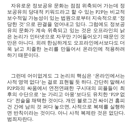
자유로운 정보공유 문화는 점점 위축되어 가는데 정
보공유의 당대적 키워드라고 할 수 있는 P2P는 비교적
보수적일 가능성이 있는 법원으로부터 지속적으로 ‘정
당한 것’으로 판결을 얻어내고 있다. 그럼에도 정보공
유의 문화가 계속 위축되고 있는 것은 오프라인의 낡
은 논리가 인터넷으로 자꾸만 기어들어오기 때문인 것
만은 아니다. 외려 한심하게도 오프라인에서보다도 더
욱 낡고 치졸한 논리를 만들어서 온라인에 적용하려
하기 때문이다.
그런데 어이없게도 그 논리의 핵심은 ‘온라인에서는
사적 영역 없다’는 걸로 표현될 듯 하다. 간단히 말해서
P2P와의 싸움에서 연전연패한 구시대의 피플들이 최
후의 수단으로 ‘눈 가리고 아웅’보다도 유치한 ‘P2P 없
다’ 전술을 채택한 것이다. 개인 블로그건 싸이건 홈피
건 간에 남의 것 퍼다 놓으면, 사적으로 복제를 실행하
면 반칙이라는 것이다. 아니 사적 복제란 것은 없단다.
범죄자란다.