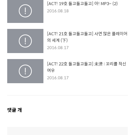
[ACT! 19호 돌고돌고돌고] 아! MP3~ (2)
2016.08.18
[ACT! 21호 돌고돌고돌고] 사연 많은 플레이어
의 세계 (下)
2016.08.17
[ACT! 22호 돌고돌고돌고] 未濟 : 꼬리를 적신
여우
2016.08.17
댓
댓글
개
글
영
역