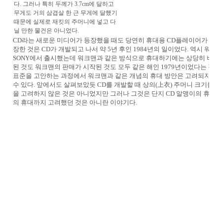
다. 그러나 특히 두께가 3.7cm에 달하고
무게도 거의 삼겹살 한 근 무게에 달했기
때문에 실제로 재킷의 주머니에 넣고 다
닐 만한 물건은 아니었다.
CD라는 새로운 미디어가 등장했을 때도 당연히 휴대용 CD플레이어가 등
장한 것은 CD가 개발되고 나서 약 5년 후인 1984년의 일이었다. 역시 워
SONY에서 출시했는데 워크맨과 같은 방식으로 휴대하기에는 상당히 버거운
된 것도 워크맨의 판매가 시작된 것도 모두 같은 해인 1979년이었다는 점을
표준을 고안하는 과정에서 워크맨과 같은 개념의 휴대 방안은 고려되지 못
수 있다. 앞에서도 살펴보았듯 CD를 개발할 때 상의(上衣) 주머니 크기를 
을 고려하지 않은 것은 아니었지만 그러나 그것은 단지 CD 알맹이의 휴대
의 휴대까지 고려했던 것은 아니란 이야기다.