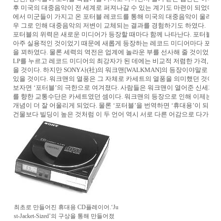
후 미국의 대중음악이 전 세계로 퍼져나갈 수 있는 계기도 마련이 되었다. 
에서 미군들이 가지고 온 포터블 레코드를 통해 미국의 대중음악이 울려 퍼
우 그로 인해 대중음악의 저변이 교체되는 결과를 경험하기도 하였다.
포터블의 위력은 새로운 미디어가 등장할 때마다 함께 나타난다. 포터블이
아주 실용적인 것이었기 때문에 새롭게 등장하는 레코드 미디어마다 포터블
을 꾀하였다. 물론 세력의 역전은 업계에 놀라운 부를 선사해 줄 것이었다
LP를 누르고 레코드 미디어의 최강자가 된 데에는 비교적 저렴한 가격, 낮
을 것이다. 하지만 SONY사(社)의 워크맨[WALKMAN]의 등장이야말로 어
있을 것이다. 워크맨의 열풍은 그 자체로 카세트의 열풍을 의미했던 것이
보자면 ‘포터블’의 극한으로 여겨졌다. 사람들은 워크맨이 열어준 신세계에
를 향한 교통수단은 카세트였던 셈이다. 워크맨의 등장으로 인해 이제는 포
개념이 더 잘 어울리게 되었다. 물론 ‘포터블’을 번역하면 ‘휴대용’이 되는
건물보다 빌딩이 높은 것처럼 이 두 언어 역시 서로 다른 어감으로 다가온다
최초로 만들어진 휴대용 CD플레이어.‘Ju
st-Jacket-Sized’의 구상을 통해 만들어졌