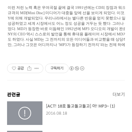
이런 저런 노력 혹은 우여곡절 끝에 결국 1991년에는 CD의 장점과 워크
규격의 MD[Mini Disc] 미디어가 대중들 앞에 선을 보이게 되었다. 이것도
Y에 의해 개발되었다. 우리나라에서는 별다른 반응을 얻지 못했으나 일본
성공하였고 세계 시장에서도 어느 정도 성공을 거두는 듯 했다. 그러나 애석
었다. MD가 등장한 바로 이듬해인 1992년에 MP3 오디오의 개발이 완료되고
NY의 CEO 역시 스스로의 발언을 통해 휴대용 플레이어 시장에서 MD가
도 하였다. 사실 MD는 그 전까지의 모든 미디어들과 비교했을 때 상당히 
만, 그러나 그것은 어디까지나 ‘MP3가 등장하기 전까지’라는 전제 하에서만
공감
구독하기
관련글
더보기
[ACT! 18호 돌고돌고돌고] 아! MP3~ (1)
2016.08.18