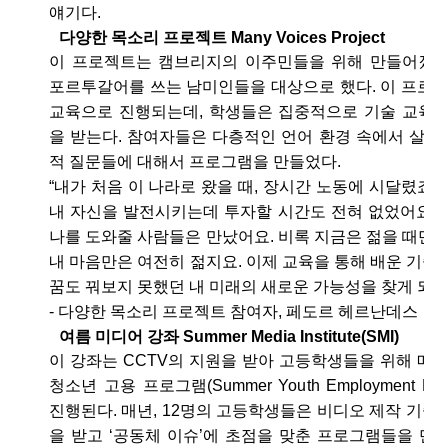
얘기다.
다양한 목소리 프로젝트 Many Voices Project
이 프로젝트는 캠브리지의 이주민들을 위해 만들어졌다
포르투갈어를 쓰는 남미인들을 대상으로 했다. 이 프로그
교육으로 진행되는데, 학생들은 집중적으로 기술 교육과
을 받는다. 참여자들은 다층적인 언어 환경 속에서 살아
적 질문들에 대해서 프로그램을 만들었다.
“내가 처음 이 나라로 왔을 때, 장시간 노동에 시달렸죠.
내 자신을 발전시키는데 투자할 시간도 전혀 없었어요...
나를 도와줄 사람들은 만났어요. 비록 지금은 젊을 때만큼
내 마음만은 여전히 젊지요. 이제 교육을 통해 배운 기술
꿈도 꿔보지 못했던 내 미래의 새로운 가능성을 찾게 되었어
- 다양한 목소리 프로젝트 참여자, 페도르 헤르난데스
여름 미디어 강좌 Summer Media Institute(SMI)
이 강좌는 CCTV의 지원을 받아 고등학생들을 위해 매년
청소년 고용 프로그램(Summer Youth Employment Pr
진행된다. 매년, 12명의 고등학생들은 비디오 제작 기술
을 받고 ‘공동체 이슈’에 초점을 맞춘 프로그램들을 만