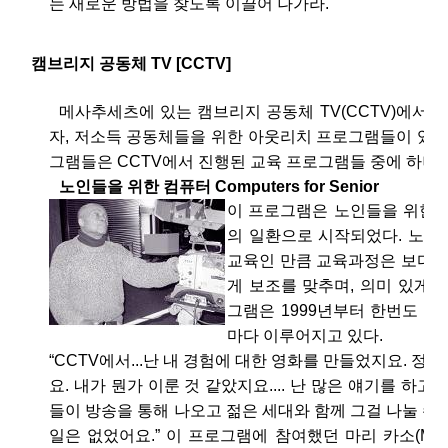
는 새로운 방법을 찾도록 이끌어 나가라.
캠브리지 공동체 TV [CCTV]
메사추세츠에 있는 캠브리지 공동체 TV(CCTV)에서는 
자, 저소득 공동체들을 위한 아웃리치 프로그램들이 있다
그램들은 CCTV에서 진행된 교육 프로그램들 중에 하나
노인들을 위한 컴퓨터 Computers for Senior
이 프로그램은 노인들을 위한 
의 일환으로 시작되었다. 노인
교육인 만큼 교육과정은 보다 
게 보조를 맞추며, 의미 있게 
그램은 1999년부터 한번도 
마다 이루어지고 있다.
“CCTV에서...난 내 경험에 대한 영화를 만들었지요. 정
요. 내가 뭔가 이룬 것 같았지요.... 난 많은 얘기를 하고
들이 방송을 통해 나오고 젊은 세대와 함께 그걸 나눌 수
일은 없었어요.” 이 프로그램에 참여했던 마리 카소(Mari