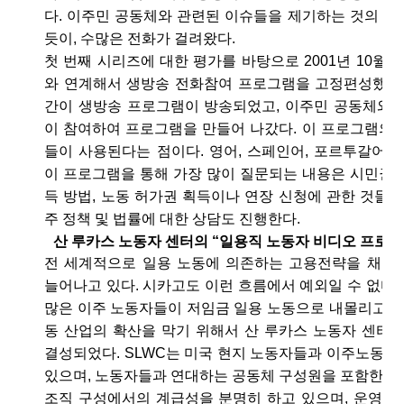
다. 이주민 공동체와 관련된 이슈들을 제기하는 것의 중
듯이, 수많은 전화가 걸려왔다.
첫 번째 시리즈에 대한 평가를 바탕으로 2001년 10월 C
와 연계해서 생방송 전화참여 프로그램을 고정편성했다. 
간이 생방송 프로그램이 방송되었고, 이주민 공동체와 
이 참여하여 프로그램을 만들어 나갔다. 이 프로그램의 
들이 사용된다는 점이다. 영어, 스페인어, 포르투갈어, 독일
이 프로그램을 통해 가장 많이 질문되는 내용은 시민권 
득 방법, 노동 허가권 획득이나 연장 신청에 관한 것들이
주 정책 및 법률에 대한 상담도 진행한다.
산 루카스 노동자 센터의 “일용직 노동자 비디오 프로젝
전 세계적으로 일용 노동에 의존하는 고용전략을 채택
늘어나고 있다. 시카고도 이런 흐름에서 예외일 수 없다
많은 이주 노동자들이 저임금 일용 노동으로 내몰리고 있
동 산업의 확산을 막기 위해서 산 루카스 노동자 센터(SL
결성되었다. SLWC는 미국 현지 노동자들과 이주노동자
있으며, 노동자들과 연대하는 공동체 구성원을 포함한 위
조직 구성에서의 계급성을 분명히 하고 있으며, 운영에