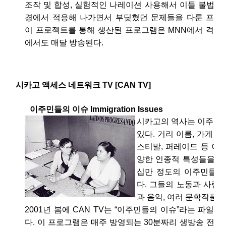
조작 및 합성, 실험적인 나레이션 사용해서 이들 불법체
경에서 적응해 나가면서 부딪혔던 문제들을 다룬 프로
이 프로젝트를 통해 생산된 프로그램은 MNN에서 격주
에서도 매달 방송된다.
시카고 액세스 네트워크 TV [CAN TV]
이주민들의 이슈 Immigration Issues
시카고의 역사는 이주민들
있다. 거리 이름, 가게 간
스티발, 퍼레이드 등 이
양한 인종적 특성들을 나
십만 정도의 이주민들이
다. 그들의 노동과 사람
과 음악, 여러 문학작품 
2001년 봄에 CAN TV는 “이주민들의 이슈”라는 파일
다. 이 프로그램은 매주 방영되는 30분짜리 생방송 전