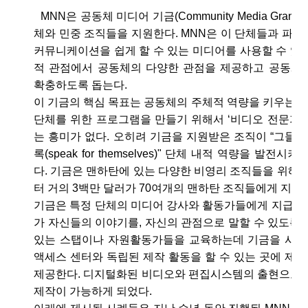
MNN은 공동체 미디어 기금(Community Media Gran
체와 민중 조직들을 지원한다. MNN은 이 단체들과 파
커뮤니케이션을 쉽게 할 수 있는 미디어를 사용할 수 있
적 관점에서 공동체의 다양한 관점을 제공하고 공동체
확충하도록 돕는다.
이 기금의 핵심 목표는 공동체의 주체적 역량을 키우는데 
단체를 위한 프로그램을 만들기 위해서 ‘비디오 전문가’
는 흥미가 없다. 오히려 기금을 지원받은 조직이 “그들 
록(speak for themselves)" 단체 내적 역량을 발전
다. 기금은 맨하탄에 있는 다양한 비영리 조직들을 위해 씌
터 거의 3백만 달러가 70여개의 맨하탄 조직들에게 지원
기금은 특정 단체의 미디어 강사와 활동가들에게 지급되
가 자신들의 이야기를, 자신의 관점으로 말할 수 있도록
있는 스탭이나 자원활동가들을 교육하는데 기금을 사용한
액세스 센터와 독립된 제작 활동을 할 수 있는 곳에 제
제공한다. 디지털화된 비디오와 편집시스템의 출현으로 
제작이 가능하게 되었다.