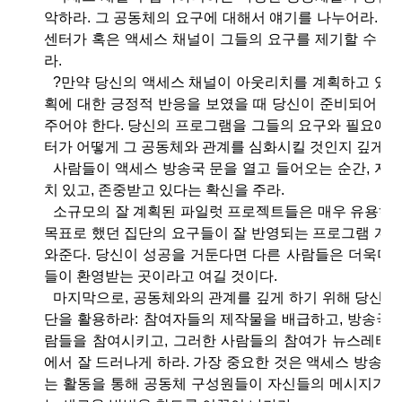
악하라. 그 공동체의 요구에 대해서 얘기를 나누어라. 
센터가 혹은 액세스 채널이 그들의 요구를 제기할 수 있
라.
?만약 당신의 액세스 채널이 아웃리치를 계획하고 있다
획에 대한 긍정적 반응을 보였을 때 당신이 준비되어 있
주어야 한다. 당신의 프로그램을 그들의 요구와 필요에 
터가 어떻게 그 공동체와 관계를 심화시킬 것인지 깊게 
사람들이 액세스 방송국 문을 열고 들어오는 순간, 자신
치 있고, 존중받고 있다는 확신을 주라.
소규모의 잘 계획된 파일럿 프로젝트들은 매우 유용하다
목표로 했던 집단의 요구들이 잘 반영되는 프로그램 계획
와준다. 당신이 성공을 거둔다면 다른 사람들은 더욱더 
들이 환영받는 곳이라고 여길 것이다.
마지막으로, 공동체와의 관계를 깊게 하기 위해 당신이 
단을 활용하라: 참여자들의 제작물을 배급하고, 방송국 
람들을 참여시키고, 그러한 사람들의 참여가 뉴스레터나
에서 잘 드러나게 하라. 가장 중요한 것은 액세스 방송
는 활동을 통해 공동체 구성원들이 자신들의 메시지가 외