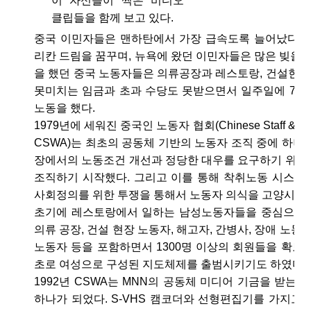
이 자신들이 찍은 비디오
클립들을 함께 보고 있다.
중국 이민자들은 맨하탄에서 가장 급속도록 늘어났다. 
리칸 드림을 꿈꾸며, 뉴욕에 왔던 이민자들은 많은 빚을 
을 했던 중국 노동자들은 의류공장과 레스토랑, 건설현
못미치는 임금과 초과 수당도 못받으면서 일주일에 70시
노동을 했다.
1979년에 세워진 중국인 노동자 협회(Chinese Staff & Worke
CSWA)는 최초의 공동체 기반의 노동자 조직 중에 하나였
장에서의 노동조건 개선과 정당한 대우를 요구하기 위해
조직하기 시작했다. 그리고 이를 통해 착취노동 시스템
사회정의를 위한 투쟁을 통해서 노동자 의식을 고양시켜 
초기에 레스토랑에서 일하는 남성노동자들을 중심으로 
의류 공장, 건설 현장 노동자, 해고자, 간병사, 장애 노동
노동자 등을 포함하면서 1300명 이상의 회원들을 확보하
초로 여성으로 구성된 지도체제를 출범시키기도 하였다.
1992년 CSWA는 MNN의 공동체 미디어 기금을 받는 최
하나가 되었다. S-VHS 캠코더와 선형편집기를 가지고