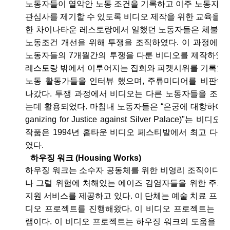
노동자들이 열악안 노동 조건을 기록하고 이주 노동자들
관심사를 제기할 수 있도록 비디오 제작을 위한 교육을 
한 차이나타운 레스토랑에서 일했던 노동자들은 체불임
노동조건 개선을 위해 투쟁을 조직하였다. 이 과정에서
노동자들의 7개월간의 투쟁을 다룬 비디오를 제작하였다
레스토랑 밖에서 이루어지는 집회와 피켓시위를 기록했고
노동 활동가들을 인터뷰 했으며, 주류미디어를 비판하
나갔다. 투쟁 과정에서 비디오는 다른 노동자들을 조직
는데 활용되었다. 마침내 노동자들은 “은궁에 대항하여 
ganizing for Justice against Silver Palace)"는
작품은 1994년 홈타운 비디오 페스티발에서 최고 다큐
였다.
하우징 워크 (Housing Works)
하우징 워크는 소수자 공동체를 위한 비영리 조직이다. 
나 그럴 위험에 처해있는 에이즈 감염자들을 위한 주거, 
지원 서비스를 제공하고 있다. 이 단체는 예술 치료 프로
디오 프로젝트를 진행해왔다. 이 비디오 프로젝트는 혁
램이다. 이 비디오 프로젝트는 하우징 워크의 도움을 받