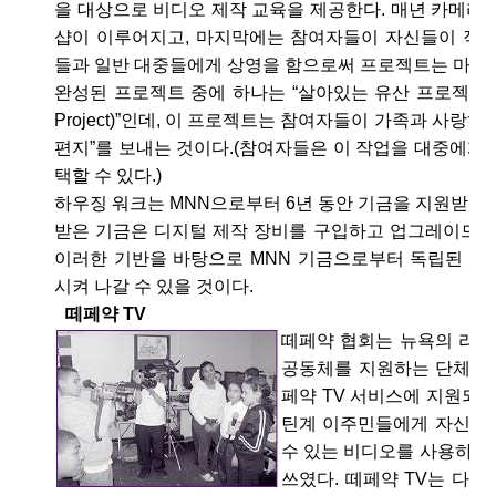
을 대상으로 비디오 제작 교육을 제공한다. 매년 카메라
샵이 이루어지고, 마지막에는 참여자들이 자신들이 직접
들과 일반 대중들에게 상영을 함으로써 프로젝트는 마무
완성된 프로젝트 중에 하나는 “살아있는 유산 프로젝트(The L
Project)”인데, 이 프로젝트는 참여자들이 가족과 사랑
편지”를 보내는 것이다.(참여자들은 이 작업을 대중에게
택할 수 있다.)
하우징 워크는 MNN으로부터 6년 동안 기금을 지원받았
받은 기금은 디지털 제작 장비를 구입하고 업그레이드 하
이러한 기반을 바탕으로 MNN 기금으로부터 독립된 프
시켜 나갈 수 있을 것이다.
떼페약 TV
떼페약 협회는 뉴욕의 라
공동체를 지원하는 단체이다
페약 TV 서비스에 지원되었
틴계 이주민들에게 자신들
수 있는 비디오를 사용하는
쓰였다. 떼페약 TV는 다