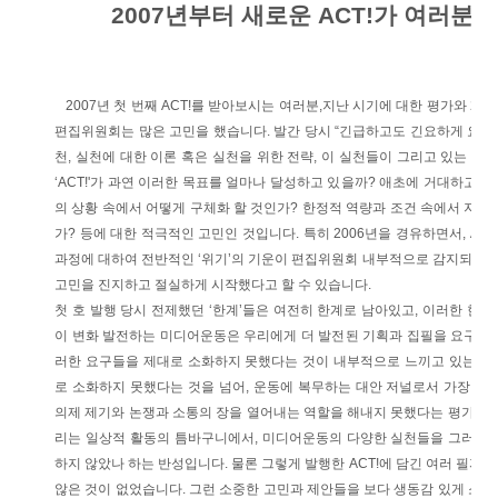
2007년부터 새로운 ACT!가 여러분
2007년 첫 번째 ACT!를 받아보시는 여러분,
지난 시기에 대한 평가와 200
편집위원회는 많은 고민을 했습니다. 발간 당시 “긴급하고도 긴요하게 요
천, 실천에 대한 이론 혹은 실천을 위한 전략, 이 실천들이 그리고 있는 전
‘ACT!'가 과연 이러한 목표를 얼마나 달성하고 있을까? 애초에 거대하고 
의 상황 속에서 어떻게 구체화 할 것인가? 한정적 역량과 조건 속에서 지금
가? 등에 대한 적극적인 고민인 것입니다. 특히 2006년을 경유하면서, ACT
과정에 대하여 전반적인 ‘위기’의 기운이 편집위원회 내부적으로 감지되고 있
고민을 진지하고 절실하게 시작했다고 할 수 있습니다.
첫 호 발행 당시 전제했던 ‘한계’들은 여전히 한계로 남아있고, 이러한 한
이 변화 발전하는 미디어운동은 우리에게 더 발전된 기획과 집필을 요구하
러한 요구들을 제대로 소화하지 못했다는 것이 내부적으로 느끼고 있는 ‘위기
로 소화하지 못했다는 것을 넘어, 운동에 복무하는 대안 저널로서 가장 중
의제 제기와 논쟁과 소통의 장을 열어내는 역할을 해내지 못했다는 평가입니
리는 일상적 활동의 틈바구니에서, 미디어운동의 다양한 실천들을 그러모아
하지 않았나 하는 반성입니다. 물론 그렇게 발행한 ACT!에 담긴 여러 필자
않은 것이 없었습니다. 그런 소중한 고민과 제안들을 보다 생동감 있게 소