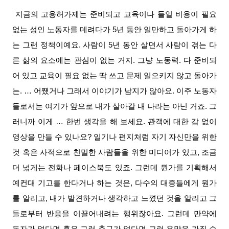
지금의 고용허가제는 준비되고 교육이나 들일 비용이 필요
없는 성인 노동자를 데려다가 5년 동안 일만하고 돌아가게 하
는 그런 정책이예요. 사람이 5년 동안 살면서 사람이 겪는 다
른 삶의 요소에는 관심이 없는 거지. 그냥 노동력. 다 준비되
어 있고 교육이 필요 없는 딱 쓰고 문제 일으키지 않고 돌아가
는. … 어쨌거나 그래서 이야기가 남지가 않아요. 이주 노동자
들로서는 여기가 앞으로 내가 살아갈 내 나라는 아닌 거죠. 그
러니까 이게 … 한번 생각을 해 보세요. 관객에 대한 감 없이
영상을 만들 수 있나요? 일기나 편지처럼 자기 자신만을 위한
것 혹은 사적으로 친밀한 사람들을 위한 미디어가 있고, 조금
더 넓게는 전화나 페이스북도 있죠. 그런데 뭔가를 기획해서
예컨대 기고를 한다거나 하는 것은, 다수의 대중들에게 뭔가
를 알리고, 내가 발견하거나 생각하고 느꼈던 것을 알리고 그
들로부터 반응을 이끌어내려는 행위잖아요. 그런데 만약에