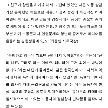
그 친구가 항변을 하기 위해서 그 전에 있었던 다른 노동 상담
가랑 통화했던 녹음했던 내용, 사장과 중간에 옥신각신 하며
싸웠던 비디오, 이런 것들이 경찰서에서 굉장히 중요한 증거
로 채택이 될 수가 있었거든요. 지금 여기 오는 노동자들도 대
부분 자기 노동문제나 인권문제의 항변의 증거로서 미디어를
활용하는 경향성들이 있죠. (최종만 사무국장)
“폭행하고 있는데 찍으면 난리나지 않아요?”라는 우문에 “난
리 나죠. 그래도 하는 거예요. 왜냐하면 그거 외에는 방법이
없어요.”라는 대답이 돌아온다. 같은 한국인이라도 사회적 약
자에 대한 폭력과 배제야 다를 바가 없겠지만, 폭행의 피해자
를 쉽사리 자해 공갈단으로 만들어 버리는 이주 노동자의 현
실. 폭행의 고통과 공포를 맞대면하면서, 휴대폰의 카메라를
필사적으로 쥐고 있는 노동자의 절실함과 긴박함을 짐작이나
할 수 있을까.