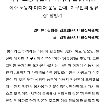
- 이주 노동자 미디어 운동 단체, ‘지구인의 정류
장’ 탐방기
인터뷰 : 김형준, 김보람(ACT! 편집위원회)
글 : 김형준(ACT! 편집위원회)
봄이라고 하기에는 여전히 쌀쌀했던 3월의 어느 일요일. 안
산에 위치한 ‘지구인의 정류장’(이하 ‘정류장’)을 찾았다. 고만
고만한 근거리만 오가던 나로서는 나름 꽤 장거리 이동인 셈
인 데, 도착지가 가까워올수록 정말로(!) 한국 사람보다 이주
민이 더 많은 듯한 생경한 풍경이 더해져 안산역에 도착했을
때는 왠지 약간 비몽사몽한 기분이었다. 안산역에서 다시 버
스로 몇 정거장, 시간이 촉박해서 부랴부랴 찾은 ‘지구인의 정
류장’은 아파트 단지 맞은편 조그만 이층 건물에 터를 잡고 있