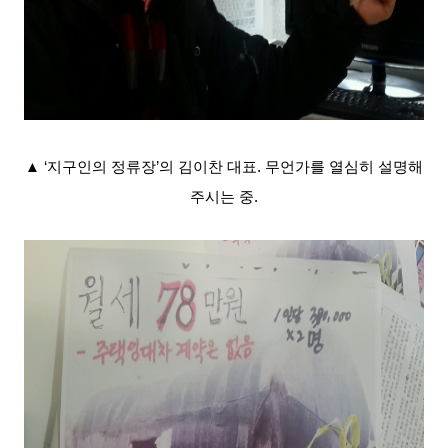
▲
‘지구인의 정류장’의 김이찬 대표. 무언가를 열심히 설명해
주시는 중.