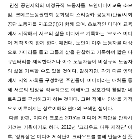
안산 공단지역의 비정규직 노동자들, 노인미디어교육 소모
임, 크메르노동권협회 문화팀과 스리랑카 공동체(반월/시화
공단 노동자들 자조모임)가 함께 모여, 초보적인 미디어 교육
에서 시작해서 서로의 삶을 미디어로 기록하는 ‘크로스 미디
어 제작’까지 함께 한다. 예컨대, 노인이 이주 노동자를 대상
으로 카메라를 들고 그들의 삶을 관찰하고 기록하여 짧은 다
큐멘터리를 제작한다거나 이주 노동자들이 비정규직 노동자
의 삶을 기록할 수도 있을 것이다. 말하자면, 각기 다른 영역
에서 지역 사회를 구성하던 주민들이, 미디어라는 매체를 통
해 서로의 입장을 적극적으로 이해하고 상호간의 활발한 네
트워크를 구성하고자 하는 것이다. 그런 점에서 안산을 거점
으로 이루어지는 상호이해와 연대의 모색인 셈이다.
다른 한편, ‘미디어 크로스 2015’는 미디어 제작단을 안착시
키려는 기획이기도 하다. 2012년 ‘크라우드 다큐 제작단’ 이
후, ‘정류장’은 미디어 제작단이 크라우드를 통해 만들어진 풋