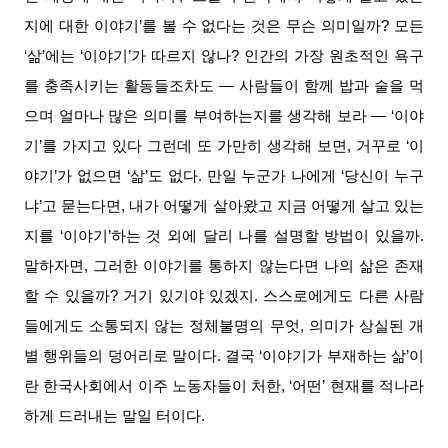
지에 대한 이야기’를 볼 수 없다는 것은 무슨 의미일까? 모든
‘삶’에는 ‘이야기’가 따르지 않나? 인간의 가장 원초적인 욕구
를 충족시키는 활동들조차도 ― 사람들이 함께 밥과 술을 먹
으며 얼마나 많은 의미를 부여하는지를 생각해 보라 ― ‘이야
기’를 가지고 있다 그런데 또 가만히 생각해 보면, 거꾸로 ‘이
야기’가 없으면 ‘삶’도 없다. 만일 누군가 나에게 ‘당신이 누구
냐’고 묻는다면, 내가 어떻게 살아왔고 지금 어떻게 살고 있는
지를 ‘이야기’하는 것 외에 달리 나를 설명할 방법이 있을까.
말하자면, 그러한 이야기를 통하지 않는다면 나의 삶은 존재
할 수 있을까? 거기 있기야 있겠지. 스스로에게도 다른 사람
들에게도 소통되지 않는 정체불명의 무엇, 의미가 상실된 개
별 행위들의 덩어리로 말이다. 결국 ‘이야기가 부재하는 삶’이
란 한국사회에서 이주 노동자들이 처한, ‘어떤’ 현재를 적나라
하게 드러내는 말일 터이다.