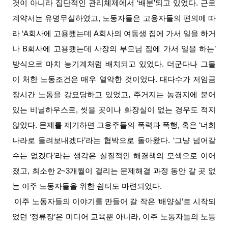
것이 아니라 집단적인 관리체제에서 ‘배분’되고 있었다. 근로
계약서는 유명무실하였고, 노동자들은 고용자들의 편의에 따
라 ‘A회사에 고용됐는데 A회사의 여동생 집에 가서 일을 하거
나 B회사에 고용됐는데 사장의 부모님 집에 가서 일을 하는’
방식으로 마치 농기계처럼 배치되고 있었다. 더군다나 그들
이 처한 노동조건은 매우 열악한 것이었다. 대다수가 저임금
장시간 노동을 강요당하고 있었고, 주거지는 농경지에 붙어
있는 비닐하우스로, 씻을 곳이나 화장실이 없는 경우도 적지
않았다. 문제를 제기하면 고용주들의 폭력과 폭행, 혹은 ‘너희
나라로 돌려보내겠다’라는 협박으로 돌아왔다. ‘그냥 넘어갈
수는 없겠다’라는 생각은 실질적인 해결책의 모색으로 이어
졌고, 최소한 2~3개월이 걸리는 문제해결 과정 동안 갈 곳 없
는 이주 노동자들을 위한 쉼터도 마련되었다.
이주 노동자들의 이야기를 만들어 갈 작은 ‘배양실’로 시작되
었던 ‘정류장’은 미디어 교육뿐 아니라, 이주 노동자들의 노동