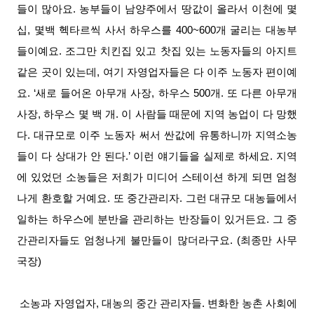
들이 많아요. 농부들이 남양주에서 땅값이 올라서 이천에 몇
십, 몇백 헥타르씩 사서 하우스를 400~600개 굴리는 대농부
들이예요. 조그만 치킨집 있고 찻집 있는 노동자들의 아지트
같은 곳이 있는데, 여기 자영업자들은 다 이주 노동자 편이예
요. ‘새로 들어온 아무개 사장, 하우스 500개. 또 다른 아무개
사장, 하우스 몇 백 개. 이 사람들 때문에 지역 농업이 다 망했
다. 대규모로 이주 노동자 써서 싼값에 유통하니까 지역소농
들이 다 상대가 안 된다.’ 이런 얘기들을 실제로 하세요. 지역
에 있었던 소농들은 저희가 미디어 스테이션 하게 되면 엄청
나게 환호할 거예요. 또 중간관리자. 그런 대규모 대농들에서
일하는 하우스에 분반을 관리하는 반장들이 있거든요. 그 중
간관리자들도 엄청나게 불만들이 많더라구요. (최종만 사무
국장)
소농과 자영업자, 대농의 중간 관리자들. 변화한 농촌 사회에