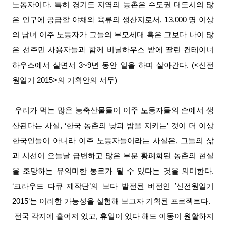
노동자이다. 특히 경기도 지역의 농촌은 수도권 대도시의 많
은 인구에 공급할 야채와 육류의 생산지로서, 13,000 명 이상
의 남녀 이주 노동자가 그들의 부모세대 혹은 그보다 나이 많
은 선주민 사용자들과 함께 비닐하우스 밭에 딸린 컨테이너
하우스에서 살면서 3~9년 동안 일을 하며 살아간다. (<신전
원일기 2015>의 기획안의 서두)
우리가 먹는 많은 농축산물들이 이주 노동자들의 손에서 생
산된다는 사실, ‘한국 농촌의 낮과 밤을 지키는’ 것이 더 이상
한국인들이 아니라 이주 노동자들이라는 사실은, 그들의 삶
과 시선이 오늘날 급변하고 많은 부분 황폐화된 농촌의 현실
을 조망하는 유의미한 통로가 될 수 있다는 것을 의미한다.
‘크라우드 다큐 제작단’의 보다 발전된 버전인 ’신전원일기
2015‘는 이러한 가능성을 실험해 보고자 기획된 프로젝트다.
전국 각지에 흩어져 있고, 휴일이 있다 해도 이동이 원활하지