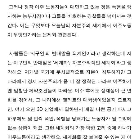
그러나 정작 이주 노동자들이 대면하고 있는 것은 폭행을 행
사하는 농부사장이나 그들을 비호하는 경찰들을 넘어서는 것
같다. 이는 무엇보다 오늘날의 자본주의 세계에서 이주노동
이 무엇인가라는 문제와 관련된다.
사람들은 ‘지구인’의 반대말을 외계인이라고 생각하는데 저
는 지구인의 반대말은 ‘세계화’, ‘자본주의적인 세계화’라고 생
각해요. 저개발 국가에 무차별적으로 자본이 침투하지만 그
나라에서 경제 자본주의가 좀 더 잘 정착된 나라로 이주하기
엔 엄청난 제약조건들이 따라요. 이주 후에도 정체성이 큰 변
화를 겪어서, 그 나라에선 엘리트인 대학생이었을지 모르지
만, 여기 오면 3D 산업에서 일하면서 매일 나쁜 공기 마시고
하루에도 몇 번씩 폭언, 폭행을 당해가는 노동자가 될 수밖에
없는 상황이 돼요. 그런 세계화의 가장 약한 고리 중에 하나가
이주노동이라고 생각해요. 세계화를 잘 보여줄 수 있는 게 이