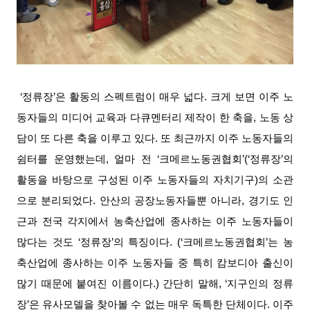
‘정류장’은 활동의 스펙트럼이 매우 넓다. 크게 보면 이주 노
동자들의 미디어 교육과 다큐멘터리 제작이 한 축을, 노동 상
담이 또 다른 축을 이루고 있다. 또 최근까지 이주 노동자들의
쉼터를 운영했는데, 얼마 전 ‘크메르노동권협회’(‘정류장’의
활동을 바탕으로 구성된 이주 노동자들의 자치기구)의 소관
으로 분리되었다. 안산의 공장노동자들뿐 아니라, 경기도 인
근과 전국 각지에서 농축산업에 종사하는 이주 노동자들이
많다는 것도 ‘정류장’의 특징이다. (‘크메르노동권협회’는 농
축산업에 종사하는 이주 노동자들 중 특히 캄보디아 출신이
많기 때문에 붙여진 이름이다.) 간단히 말해, ‘지구인의 정류
장’은 유사모델을 찾아볼 수 없는 매우 독특한 단체이다. 이주