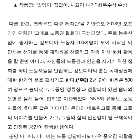
▲
작품명: “밥없어, 집없어, 시끄러 나가” 최우수상 수상
다른 한편, ‘크라우드 다큐 제작단’을 기반으로 2013년 오프
라인 단체인 ‘크메르 노동권 협회’가 구성되었다. 주로 농축산
업에 종사하는 캄보디아 노동자 100여명이 모여 시작된 이
단체는 선거를 통해 대의원을 선출하고 각종 자치·문화 활동
을 할 뿐만 아니라, 자신들의 노동권과 인권을 지키기 위한 집
회를 하며 노동자들을 탄압하는 캄보디아의 훈센 독재정권에
대한 항거의 뜻을 펼치기도 한다.
(*주2)
2년 만에 회원은 500
여 명으로 늘어났고, 그동안 ‘정류장’과 결합되어 있던 쉼터의
운영은 올해 들어 ‘협회’로 이관되었다. SNS와 유튜브, 노동
자들의 휴대폰 같은 미디어와 온라인 네트워크를 통해 그들
의 이야기를 만들어 가고, 그들의 삶의 안전망이 될 구체적이
고 안정된 공간이 탄생한 셈이다.
뿐만 아니다. 미디어는 노동 상담에서도 매우 중요한 역할을