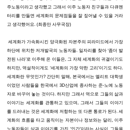
주노동이라고 생각했고 그래서 이주 노동자 친구들과 다큐멘
터리를 만들면 세계화의 문제점들을 잘 짚어낼 수 있을 거라
고 생각했어요. (최종만 사무국장)
세계화가 가속화시킨 양극화된 자본주의 피라미드에서 가장
하단에 위치한 저개발국의 노동자들. 일자리를 찾아 ‘좀더 발
전된 나라’로 이주해 온 이들은, 그 자체 세계화의 귀결이기도
하지만, 역설적이게도 ‘세계화의 가장 약한 고리’이기도 하다.
세계화란 무엇인가? 간단히 말해, 본국에서는 엘리트 대학생
이었던 사람들을 한국에서 3D산업에 종사하는 준-노예 노동
자로 바꾸어 놓는 것이다. 하지만 그래서 역으로 그들의 삶과
이야기는 세계화를 관통하고 있으며, 그래서 그들의 이야기
를 드러내는 것은 세계화에 저항하는 또 다른 통로가 된다. 세
계화의 흐름을 타고 움직이는 자본이나 정보와는 달리, 이주
노동자들이 삶과 이야기를 가진 ‘인간’이라는 사실이 그들을