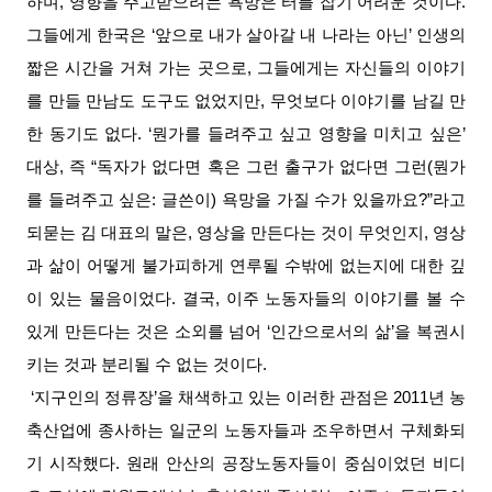
하며, 영향을 주고받으려는 욕망은 터를 잡기 어려운 것이다.
그들에게 한국은 ‘앞으로 내가 살아갈 내 나라는 아닌’ 인생의
짧은 시간을 거쳐 가는 곳으로, 그들에게는 자신들의 이야기
를 만들 만남도 도구도 없었지만, 무엇보다 이야기를 남길 만
한 동기도 없다. ‘뭔가를 들려주고 싶고 영향을 미치고 싶은’
대상, 즉 “독자가 없다면 혹은 그런 출구가 없다면 그런(뭔가
를 들려주고 싶은: 글쓴이) 욕망을 가질 수가 있을까요?”라고
되묻는 김 대표의 말은, 영상을 만든다는 것이 무엇인지, 영상
과 삶이 어떻게 불가피하게 연루될 수밖에 없는지에 대한 깊
이 있는 물음이었다. 결국, 이주 노동자들의 이야기를 볼 수
있게 만든다는 것은 소외를 넘어 ‘인간으로서의 삶’을 복권시
키는 것과 분리될 수 없는 것이다.
‘지구인의 정류장’을 채색하고 있는 이러한 관점은 2011년 농
축산업에 종사하는 일군의 노동자들과 조우하면서 구체화되
기 시작했다. 원래 안산의 공장노동자들이 중심이었던 비디