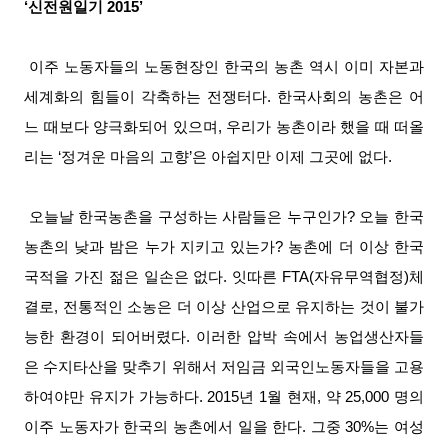
‘신전원일기 2015’
이주 노동자들의 노동현장인 한국의 농촌 역시 이미 자본과
세계화의 힘들이 각축하는 전쟁터다. 한국사회의 농촌은 어
느 때보다 양극화되어 있으며, 우리가 농촌이라 했을 때 떠올
리는 ‘정겨운 마음의 고향’은 아쉽지만 이제 그곳에 없다.
오늘날 한국농촌을 구성하는 사람들은 누구인가? 오늘 한국
농촌의 낮과 밤은 누가 지키고 있는가? 농촌에 더 이상 한국
국적을 가진 젊은 일손은 없다. 잇따른 FTA(자유무역협정)체
결로, 전통적인 소농은 더 이상 산업으로 유지하는 것이 불가
능한 환경이 되어버렸다. 이러한 압박 속에서 농업생산자들
은 수지타산을 맞추기 위해서 저임금 외국인노동자들을 고용
하여야만 유지가 가능하다. 2015년 1월 현재, 약 25,000 명의
이주 노동자가 한국의 농촌에서 일을 한다. 그중 30%는 여성