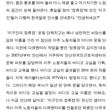
었다. 좁은 통로를 따라 올라가니, 채광 좋고 아기자기한 느낌
의 공간이 눈에 들어온다. 휴일을 맞아 ‘정류장’에 모인 ‘지구
인’들이 다행히 한국말로 인사를 건네준다. “안녕하세요?”
‘지구인의 정류장’. 운동 단체치고는 꽤나 낭만적인 뉘앙스를
담은 이름을 가진 이 집단은 이주 노동자들의 미디어 운동 단
체다. 이전에 다큐멘터리 작업을 했던 ‘정류장’의 김이찬 대표
는 2007년부터 안산에서 거주하며 안산외국인근로자센터의
문화 파트를 담당하며 이주 노동자들의 비디오 교실을 기획,
비디오 교육을 했다. 비디오 교실의 결과물인 30여 편의 작품
들이 지역 케이블티브이와 RTV에서 방영되기도 했다고 한
다. 그러다가 해당 부서가 일년 반 만에 문을 닫으면서, 독자
적으로 비디오 교실을 열었다. 비디오 교실 이름은 ‘이봐요,
나 지금 안산에 살아요’. ‘지구인의 정류장’의 전신인 셈이다.
역시 이주 노동자들의 다큐멘터리를 만들었던 최종만 사무국