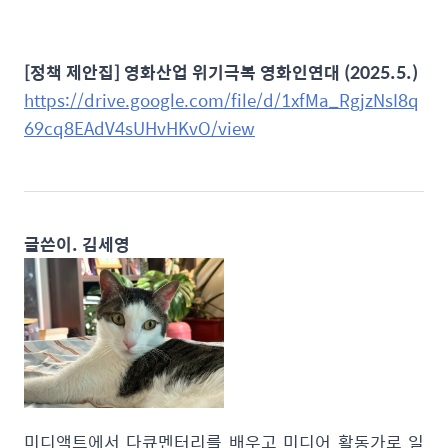
[정책 제안집] 영화산업 위기극복 영화인연대 (2025.5.)
https://drive.google.com/file/d/1xfMa_RgjzNsI8q
69cq8EAdV4sUHvHKvO/view
글쓴이. 김세영
미디액트에서 다큐멘터리를 배우고 미디어 활동가로 일