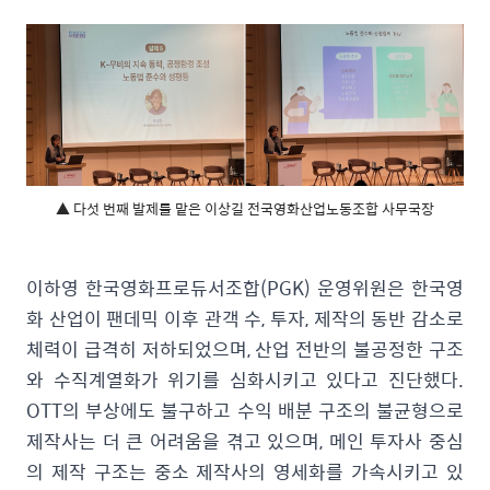
▲ 다섯 번째 발제를 맡은 이상길 전국영화산업노동조합 사무국장
이하영 한국영화프로듀서조합(PGK) 운영위원은 한국영
화 산업이 팬데믹 이후 관객 수, 투자, 제작의 동반 감소로
체력이 급격히 저하되었으며, 산업 전반의 불공정한 구조
와 수직계열화가 위기를 심화시키고 있다고 진단했다.
OTT의 부상에도 불구하고 수익 배분 구조의 불균형으로
제작사는 더 큰 어려움을 겪고 있으며, 메인 투자사 중심
의 제작 구조는 중소 제작사의 영세화를 가속시키고 있