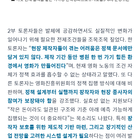
2부 토론자들은 발제에 공감하면서도 실질적인 변화가
일어나기 위해 필요한 전제조건들을 조목조목 짚었다. 한
토론자는 “
현장 제작자들이 겪는 어려움은 정책 문서에만
담겨 있지 않다. 제작 기간 동안 병원 한 번 가기 힘든 환
경에서 영화가 만들어진다
”며, 현재 영화 노동의 조건 자
체가 정책 효과를 흡수할 수 없는 상태라고 말했다. 또 다
른 토론자는 영화진흥위원회의 정책 집행 방식에 대해 비
판하며,
정책 설계부터 실행까지 창작자와 현장 종사자의
참여가 보장돼야 함
을 강조했다. 실효성 없는 지원보다
“작은 돈이라도 일관된 구조와 기준 아래 예측 가능하게
집행되는 것이 더 중요하다”는 목소리도 나왔다. 특히
창
작자 보호를 위한 제도적 기반 마련, 그리고 장기적인 산
업 전망을 고려한 시스템 설계가 필요
하다는 점이 여러 발