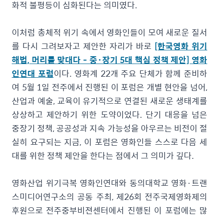
화적 불평등이 심화된다는 의미였다.
이처럼 총체적 위기 속에서 영화인들이 모여 새로운 질서
를 다시 그려보자고 제안한 자리가 바로
[한국영화 위기
해법, 머리를 맞대다 - 중·장기 5대 핵심 정책 제안] 영화
인연대 포럼
이다. 영화계 22개 주요 단체가 함께 준비하
여 5월 1일 전주에서 진행된 이 포럼은 개별 현안을 넘어,
산업과 예술, 교육이 유기적으로 연결된 새로운 생태계를
상상하고 제안하기 위한 도약이었다. 단기 대응을 넘은
중장기 정책, 공공성과 지속 가능성을 아우르는 비전이 절
실히 요구되는 지금, 이 포럼은 영화인들 스스로 다음 세
대를 위한 정책 제안을 한다는 점에서 그 의미가 깊다.
영화산업 위기극복 영화인연대와 동의대학교 영화·트랜
스미디어연구소의 공동 주최, 제26회 전주국제영화제의
후원으로 전주중부비젼센터에서 진행된 이 포럼에는 많