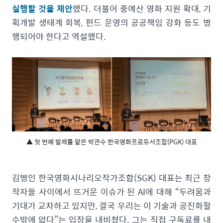
실행할 것을 제안
했다. 더불어 중예산 영화 지원 확대, 기
획개발 생태계 회복, 펀드 운영의 공공책임 강화 등도 병
행되어야 한다고 역설했다.
▲ 첫 번째 발제를 맡은 박관수 한국영화프로듀서조합(PGK) 대표
김병인 한국영화시나리오작가조합(SGK) 대표는 최근 창
작자들 사이에서 뜨거운 이슈가 된 AI에 대해 “두려움과
기대가 교차하고 있지만, 결국 우리는 이 기술과 공진화할
수밖에 없다”는 입장을 내비쳤다. 그는 직접 구독료를 내