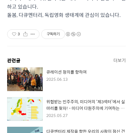
하고 있습니다.
돌봄, 다큐멘터리, 독립영화 생태계에 관심이 있습니다.
3
구독하기
관련글
더보기
큐레이션 정의를 향하여
2025.06.13
위협받는 민주주의, 미디어의 ‘제3섹터’에서 실
마리를 찾자! - 미디어 다원주의에 기여하는 공
동체 미디어
2025.05.27
다큐멘터리 제작을 향한 우리의 사랑이 정신 건