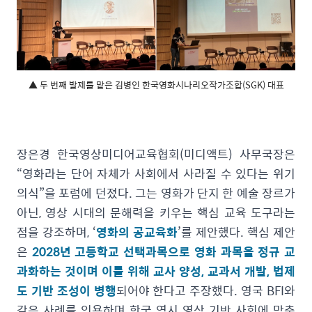
▲ 두 번째 발제를 맡은 김병인 한국영화시나리오작가조합(SGK) 대표
장은경 한국영상미디어교육협회(미디액트) 사무국장은
“영화라는 단어 자체가 사회에서 사라질 수 있다는 위기
의식”을 포럼에 던졌다. 그는 영화가 단지 한 예술 장르가
아닌, 영상 시대의 문해력을 키우는 핵심 교육 도구라는
점을 강조하며, ‘
영화의 공교육화
’를 제안했다. 핵심 제안
은
2028년 고등학교 선택과목으로 영화 과목을 정규 교
과화하는 것이며 이를 위해 교사 양성, 교과서 개발, 법제
도 기반 조성이 병행
되어야 한다고 주장했다. 영국 BFI와
같은 사례를 인용하며 한국 역시 영상 기반 사회에 맞춘