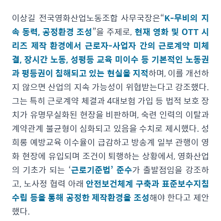
이상길 전국영화산업노동조합 사무국장은“
K-무비의 지
속 동력, 공정환경 조성
”을 주제로,
현재 영화 및 OTT 시
리즈 제작 환경에서 근로자-사업자 간의 근로계약 미체
결, 장시간 노동, 성평등 교육 미이수 등 기본적인 노동권
과 평등권이 침해되고 있는 현실을 지적
하며, 이를 개선하
지 않으면 산업의 지속 가능성이 위협받는다고 강조했다.
그는 특히 근로계약 체결과 4대보험 가입 등 법적 보호 장
치가 유명무실화된 현장을 비판하며, 숙련 인력의 이탈과
계약관계 불균형이 심화되고 있음을 수치로 제시했다. 성
희롱 예방교육 이수율이 급감하고 방송계 일부 관행이 영
화 현장에 유입되며 조건이 퇴행하는 상황에서, 영화산업
의 기초가 되는 ‘
근로기준법’ 준수
가 출발점임을 강조하
고, 노사정 협력 아래
안전보건체계 구축과 표준보수지침
수립 등을 통해 공정한 제작환경을 조성
해야 한다고 제안
했다.