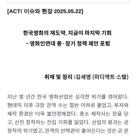
[ACT! 이슈와 현장 2025.05.22]
한국영화의 재도약, 지금이 마지막 기회
- 영화인연대 중·장기 정책 제안 포럼
취재 및 정리 :
김세영
(미디액트 스탭
)
지난 몇 년간 한국 영화산업은 심각한 위기를 겪어왔다.
팬데믹 이후 극장 관객 수는 절반 이하로 줄었고, 투자와
제작 환경은 더욱 불안정해졌다. 중소 제작사는 문을 닫
고, 신진 창작자는 진입 기회를 잃었다. 산업의 붕괴는 곧
창작의 위기였고, 관객의 선택권이 줄어든다는 것은 곧 문