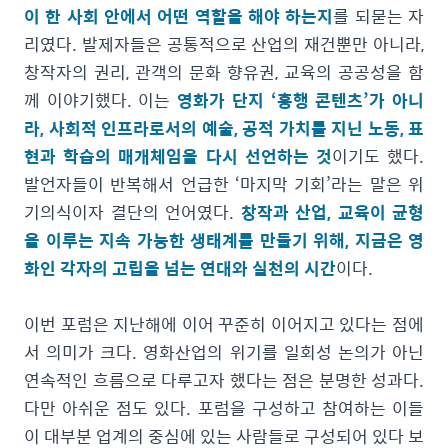
이 한 사회 안에서 어떤 역할을 해야 하는지
를 되묻는 자
리였다. 발제자들은 공통적으로 산업의 재건뿐만 아니라,
창작자의 권리, 관객의 문화 향유권, 교육의 공공성을 함
께 이야기했다. 이는
영화가 단지 ‘흥행 콘텐츠’가 아니
라, 사회적 인프라로서의 예술, 공적 가치를 지닌 노동, 표
현과 학습의 매개체임을 다시 선언하는 것
이기도 했다.
발언자들이 반복해서 언급한 ‘마지막 기회’라는 말은 위
기의식이자 결단의 언어였다.
창작과 산업, 교육이 균형
을 이루는 지속 가능한 생태계를 만들기 위해, 지금은 영
화인 각자의 고립을 넘는 연대와 실천의 시간
이다.
이번 포럼은 지난해에 이어 꾸준히 이어지고 있다는 점에
서 의미가 크다. 영화산업의 위기를 일회성 논의가 아닌
연속적인 흐름으로 다루고자 했다는 점은 분명한 성과다.
다만 아쉬운 점도 있다. 포럼을 구성하고 참여하는 이들
이 대부분 업계의 중심에 있는 사람들로 구성되어 있다 보