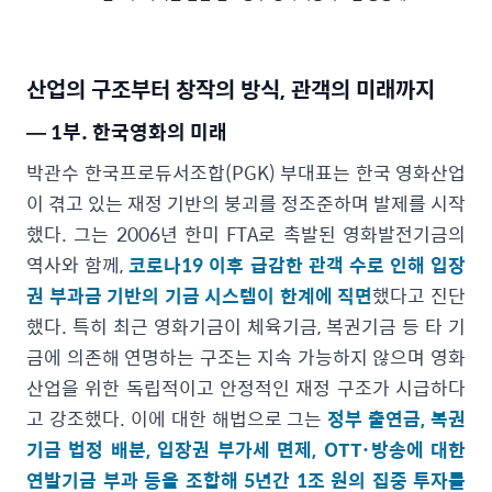
산업의 구조부터 창작의 방식, 관객의 미래까지
— 1부. 한국영화의 미래
박관수 한국프로듀서조합(PGK) 부대표는 한국 영화산업
이 겪고 있는 재정 기반의 붕괴를 정조준하며 발제를 시작
했다. 그는 2006년 한미 FTA로 촉발된 영화발전기금의
역사와 함께,
코로나19 이후 급감한 관객 수로 인해 입장
권 부과금 기반의 기금 시스템이 한계에 직면
했다고 진단
했다. 특히 최근 영화기금이 체육기금, 복권기금 등 타 기
금에 의존해 연명하는 구조는 지속 가능하지 않으며 영화
산업을 위한 독립적이고 안정적인 재정 구조가 시급하다
고 강조했다. 이에 대한 해법으로 그는
정부 출연금, 복권
기금 법정 배분, 입장권 부가세 면제, OTT·방송에 대한
연발기금 부과 등을 조합해 5년간 1조 원의 집중 투자를