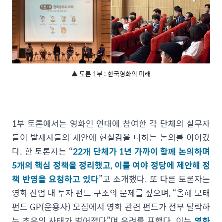
▲ 토론 1부 : 한국영화의 미래
1부 토론에서는 영화인 연대에 참여한 각 단체의 실무자
들이 발제자들의 제안에 현실감을 더하는 논의를 이어갔
다. 한 토론자는 “
22개 단체가 1년 가까이 함께 논의하며
5개의 핵심 정책을 정리했고, 이를 여야 정당에 제안해 정
책 반영을 요청하고 있다
”고 소개했다. 또 다른 토론자는
영화 산업 내 투자 펀드 구조의 문제를 짚으며, “올해 모태
펀드 GP(운용사) 모집에서 영화 관련 펀드가 전부 탈락하
는 초유의 사태가 벌어졌다”며 우려를 표했다. 이는
영화