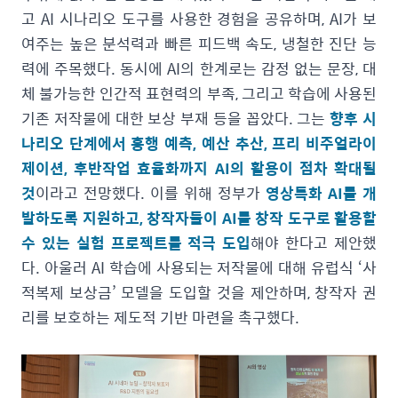
고 AI 시나리오 도구를 사용한 경험을 공유하며, AI가 보
여주는 높은 분석력과 빠른 피드백 속도, 냉철한 진단 능
력에 주목했다. 동시에 AI의 한계로는 감정 없는 문장, 대
체 불가능한 인간적 표현력의 부족, 그리고 학습에 사용된
기존 저작물에 대한 보상 부재 등을 꼽았다. 그는
향후 시
나리오 단계에서 흥행 예측, 예산 추산, 프리 비주얼라이
제이션, 후반작업 효율화까지 AI의 활용이 점차 확대될
것
이라고 전망했다. 이를 위해 정부가
영상특화 AI를 개
발하도록 지원하고, 창작자들이 AI를 창작 도구로 활용할
수 있는 실험 프로젝트를 적극 도입
해야 한다고 제안했
다. 아울러 AI 학습에 사용되는 저작물에 대해 유럽식 ‘사
적복제 보상금’ 모델을 도입할 것을 제안하며, 창작자 권
리를 보호하는 제도적 기반 마련을 촉구했다.