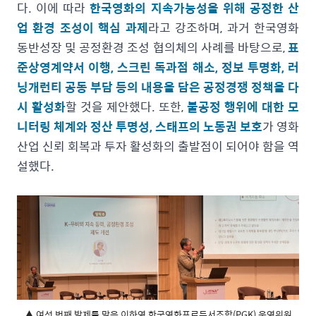
다. 이에 따라
한국영화의 지속가능성을 위해 공정한 산
업 환경 조성이 핵심 과제
라고 강조하며, 과거 한국영화
동반성장 및 공정환경 조성 협의체의 사례를 바탕으로,
표
준상영계약서 이행, 스크린 독과점 해소, 정보 투명화, 러
닝개런티 공동 부담 등의 내용을 담은 공정경쟁 정책을 다
시 활성화
할 것을 제안했다. 또한,
불공정 행위에 대한 모
니터링 체계와 정산 투명성, 스태프의 노동권 보호
가 영화
산업 신뢰 회복과 투자 활성화의 출발점이 되어야 함을 역
설했다.
▲ 여섯 번째 발제를 맡은 이하영 한국영화프로듀서조합(PGK) 운영위원