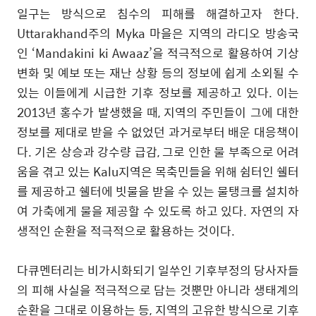
일구는 방식으로 침수의 피해를 해결하고자 한다
.
Uttarakhand
주의
Myka
마을은 지역의 라디오 방송국
인
‘Mandakini ki Awaaz’
을 적극적으로 활용하여 기상
변화 및 예보 또는 재난 상황 등의 정보에 쉽게 소외될 수
있는 이들에게 시급한 기후 정보를 제공하고 있다
.
이는
2013
년 홍수가 발생했을 때
,
지역의 주민들이 그에 대한
정보를 제대로 받을 수 없었던 과거로부터 배운 대응책이
다
.
기온 상승과 강수량 급감
,
그로 인한 물 부족으로 어려
움을 겪고 있는
Kalu
지역은 목축민들을 위해 쉼터인 쉘터
를 제공하고 쉘터에 빗물을 받을 수 있는 물탱크를 설치하
여 가축에게 물을 제공할 수 있도록 하고 있다
.
자연의 자
생적인 순환을 적극적으로 활용하는 것이다
.
다큐멘터리는 비가시화되기 일쑤인 기후부정의 당사자들
의 피해 사실을 적극적으로 담는 것뿐만 아니라 생태계의
순환을 그대로 이용하는 등
,
지역의 고유한 방식으로 기후