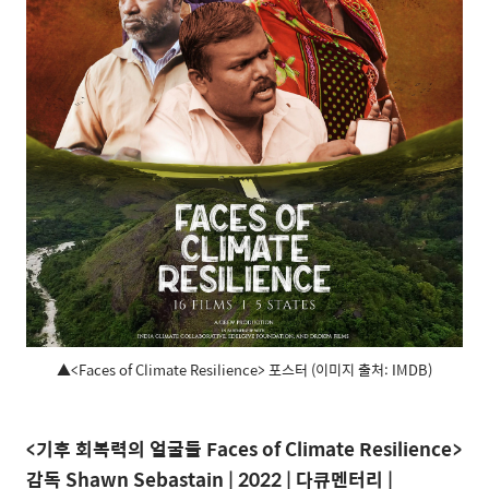
▲<Faces of Climate Resilience> 포스터 (이미지 출처: IMDB)
<
기후 회복력의 얼굴들
Faces of Climate Resilience>
감독
Shawn Sebastain | 2022 |
다큐멘터리
|