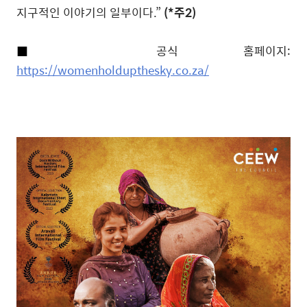
지구적인 이야기의 일부이다
.”
(
*
주
2)
■
공식 홈페이지
:
https://womenholdupthesky.co.za/