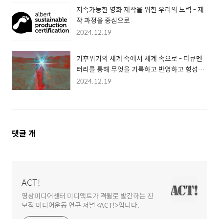
지속가능한 영화 제작을 위한 우리의 노력 - 제
작 과정을 중심으로
2024.12.19
기후위기의 세계 속에서 세계 속으로 - 다큐멘
터리를 통해 무엇을 기록하고 반영하고 형성할
지 고민하며 떠돌기
2024.12.19
댓
댓글
개
글
영
역
ACT!
영상미디어센터 미디액트가 격월로 발간하는 진
보적 미디어운동 연구 저널 <ACT!>입니다.