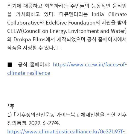
위기에 대응하고 회복하려는 주민들의 능동적인 움직임
을 가시화하고 있다
.
다큐멘터리는
India Climate
Collaborative
와
EdelGive Foundation
의 지원을 받아
CEEW(Council on Energy, Environment and Water)
와
Drokpa Films
에서 제작되었으며 공식 홈페이지에서
작품을 시청할 수 있다
. □
■
공식 홈페이지
:
https://www.ceew.in/faces-of-
climate-resilience
*주
1)
｢
기후정의선언운동 가이드북
｣
,
체제전환을 위한 기후
정의동맹
, 2022, 6~27
쪽
.
https://www.climatejusticealliance.kr/0e37b97f-