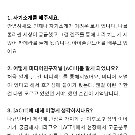
1.
자기소개를 해주세요
.
안녕하세요
,
언제나 자기소개가 어려운 로새 입니다
.
나를
둘러싼 세상이 궁금했고 그걸 렌즈를 통해 바라보는 게 재
밌어 카메라를 들게 됐습니다
.
아이슬란드어를 배우고 있
어요
.
2.
어떻게 미디어연구저널
[ACT!]
를 알게 되었나요
?
처음 알게 된 건 미디액트를 통해서였어요
.
미디어 저널
이 있다고 해서 호기심에 들어가 봤는데
,
웬걸 이런 귀한
걸 나만 모르고 있었던 거야
!
했던 순간이 기억납니다
.
3. [ACT!]
에 대해 어떻게 생각하시나요
?
다큐멘터리 제작에 관심을 가지게 된 이후로 현장의 이야
기가 궁금해지더라고요
. [ACT!]
에서 현장에서 고군분투