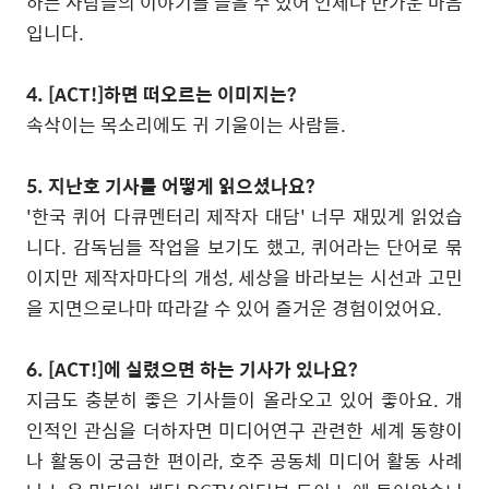
하는 사람들의 이야기를 들을 수 있어 언제나 반가운 마음
입니다
.
4. [ACT!]
하면 떠오르는 이미지는
?
속삭이는 목소리에도 귀 기울이는 사람들
.
5.
지난호 기사를 어떻게 읽으셨나요
?
'
한국 퀴어 다큐멘터리 제작자 대담
'
너무 재밌게 읽었습
니다
.
감독님들 작업을 보기도 했고
,
퀴어라는 단어로 묶
이지만 제작자마다의 개성
,
세상을 바라보는 시선과 고민
을 지면으로나마 따라갈 수 있어 즐거운 경험이었어요
.
6. [ACT!]
에 실렸으면 하는 기사가 있나요
?
지금도 충분히 좋은 기사들이 올라오고 있어 좋아요
.
개
인적인 관심을 더하자면 미디어연구 관련한 세계 동향이
나 활동이 궁금한 편이라
,
호주 공동체 미디어 활동 사례