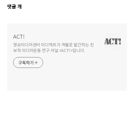
댓
댓글
개
글
영
역
ACT!
영상미디어센터 미디액트가 격월로 발간하는 진
보적 미디어운동 연구 저널 <ACT!>입니다.
구독하기