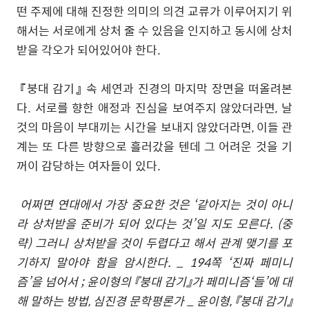
떤 주제에 대해 진정한 의미의 의견 교류가 이루어지기 위
해서는 서로에게 상처 줄 수 있음을 인지하고 동시에 상처
받을 각오가 되어있어야 한다.
『붕대 감기』 속 세연과 진경의 마지막 장면을 떠올려본
다. 서로를 향한 애정과 진심을 보여주지 않았더라면, 날
것의 마음이 부대끼는 시간을 보내지 않았더라면, 이들 관
계는 또 다른 방향으로 흘러갔을 텐데 그 어려운 것을 기
꺼이 감당하는 여자들이 있다.
어쩌면 연대에서 가장 중요한 것은 ‘같아지는 것이 아니
라 상처받을 준비가 되어 있다는 것’일 지도 모른다. (중
략) 그러니 상처받을 것이 두렵다고 해서 관계 맺기를 포
기하지 말아야 함을 암시한다. _ 194쪽 ‘진짜 페미니
즘’을 넘어서 ; 윤이형의 『붕대 감기』가 페미니즘‘들’에 대
해 말하는 방법, 심진경 문학평론가 _ 윤이형, 『붕대 감기』