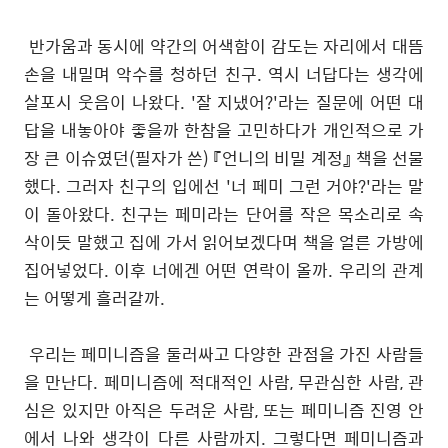
반가움과 동시에 약간의 어색함이 감도는 자리에서 대뜸
손을 내밀며 악수를 청하던 친구. 역시 너답다는 생각에
살포시 웃음이 나왔다. '잘 지냈어?'라는 질문에 어떤 대
답을 내놓아야 좋을까 한참을 고민하다가 개인적으로 가
장 큰 이슈였던(필자가 쓴) 『언니의 비밀 계정』 책을 선물
했다. 그러자 친구의 입에선 '너 페미 그런 거야?'라는 말
이 돌아왔다. 친구는 페미라는 단어를 작은 목소리로 속
삭이듯 말했고 집에 가서 읽어보겠다며 책을 얼른 가방에
집어넣었다. 이후 너에겐 어떤 연락이 올까. 우리의 관계
는 어떻게 흘러갈까.
우리는 페미니즘을 둘러싸고 다양한 관점을 가진 사람들
을 만난다. 페미니즘에 적대적인 사람, 무관심한 사람, 관
심은 있지만 아직은 두려운 사람, 또는 페미니즘 진영 안
에서 나와 생각이 다른 사람까지. 그렇다면 페미니즘과