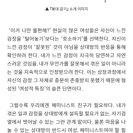
▲ 『붕대 감기』 소개 이미지
‘이거 나만 불편해?’ 현실의 많은 여성들은 자신이 느낀
감정을 ‘털어놓기’보다는 ‘호소하기’를 선택한다. 자신이
느낀 감정이 ‘잘못된’ 것이 아님을 상대방의 반응을 통해
확인하려 한다. 내가 느낀 감정이 지극히 당연하고 자연
스러운 것임을, 내가 무언가를 잘못해서 겪은 일이 아니라
는 것을 지속적으로 인정받으려 한다. 이는 성장과정에서
자신의 감정 그 자체로 충분히 존중받지 못했기 때문에 형
성된 ‘여성적 특징’의 슬픈 단면이다.
그럴수록 우리에겐 페미니스트 친구가 필요하다. 내가
겪은 일과 감정을 상대방에게 설득할 필요가 없는, 자기검
열에서 벗어날 수 있는 그런 관계 말이다. 물론 마음을 나
눌 수 있는 상대방이 반드시 여성, 페미니스트여야 할 필