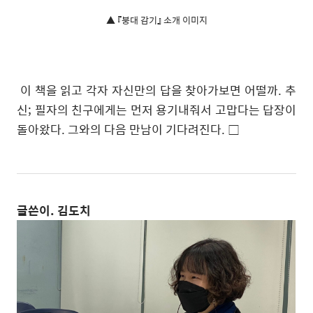
▲ 『붕대 감기』 소개 이미지
이 책을 읽고 각자 자신만의 답을 찾아가보면 어떨까. 추
신; 필자의 친구에게는 먼저 용기내줘서 고맙다는 답장이
돌아왔다. 그와의 다음 만남이 기다려진다. □
글쓴이. 김도치