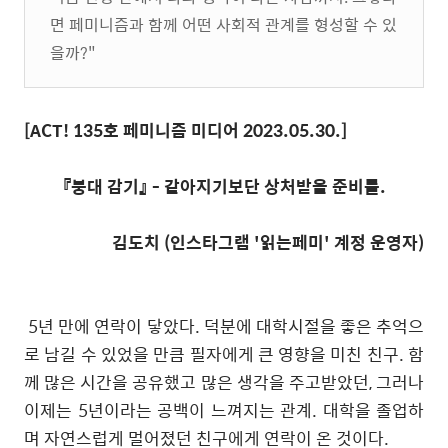
면 페미니즘과 함께 어떤 사회적 관계를 형성할 수 있
을까?"
[ACT! 135호 페미니즘 미디어 2023.05.30.]
『붕대 감기』 - 같아지기보단 상처받을 준비를.
김도치 (인스타그램 '읽는페미' 계정 운영자)
5년 만에 연락이 닿았다. 덕분에 대학시절을 좋은 추억으
로 남길 수 있었을 만큼 필자에게 큰 영향을 미친 친구. 함
께 많은 시간을 공유했고 많은 생각을 주고받았던, 그러나
이제는 5년이라는 공백이 느껴지는 관계. 대학을 졸업하
며 자연스럽게 멀어졌던 친구에게 연락이 온 것이다.