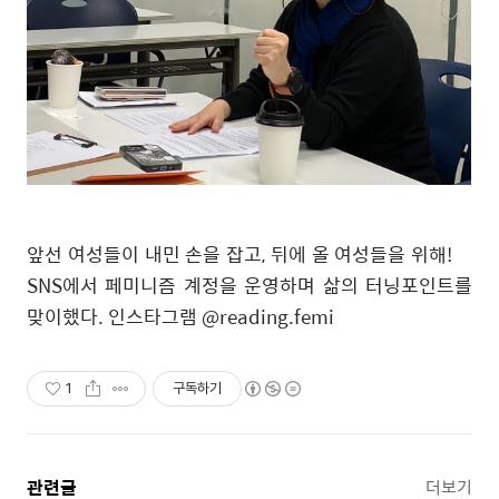
앞선 여성들이 내민 손을 잡고, 뒤에 올 여성들을 위해!
SNS에서 페미니즘 계정을 운영하며 삶의 터닝포인트를
맞이했다. 인스타그램 @reading.femi
1
구독하기
관련글
더보기