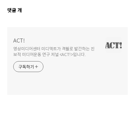
댓
댓글
개
글
영
역
ACT!
영상미디어센터 미디액트가 격월로 발간하는 진
보적 미디어운동 연구 저널 <ACT!>입니다.
구독하기