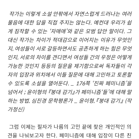
작가는 이렇게 소설 안팎에서 자연스럽게 드러나는 여러
물음에 대한 답을 직접 주지는 않는다. 예컨대 우리가 쉽
게 짐작할 수 있는 ‘자매애’와 같은 모범 답안 말이다. 그
대신 작가는 차이가 적대감으로 이어지는 이유가 무엇인
지, 여성들이 서로 갈등하면서도 공존하게 하는 힘은 무엇
인지, 서로의 차이를 견디면서 여성들 간의 우정은 어떻게
가능한 것인지 등등의 질문을 제기함으로써 독자들이 각
자의 입장과 위치에서 이들 질문에 대해 고민하고 토론할
수 있도록 소설을 열어둔다. _ 176쪽 ‘진짜 페미니즘’을
넘어서 ; 윤이형의 『붕대 감기』가 페미니즘‘들’에 대해 말
하는 방법, 심진경 문학평론가 _ 윤이형, 『붕대 감기』 (작
가정신)
그럼 이제는 필자가 나름의 고민 끝에 찾은 개인적인 의
견을 나눠보고자 한다. 페미니즘에 대해 입장이 다른 친