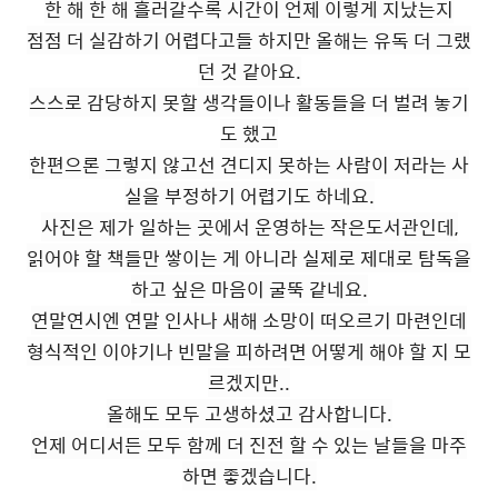
한 해 한 해 흘러갈수록 시간이 언제 이렇게 지났는지
점점 더 실감하기 어렵다고들 하지만 올해는 유독 더 그랬
던 것 같아요.
스스로 감당하지 못할 생각들이나 활동들을 더 벌려 놓기
도 했고
한편으론 그렇지 않고선 견디지 못하는 사람이 저라는 사
실을 부정하기 어렵기도 하네요.
사진은 제가 일하는 곳에서 운영하는 작은도서관인데,
읽어야 할 책들만 쌓이는 게 아니라 실제로 제대로 탐독을
하고 싶은 마음이 굴뚝 같네요.
연말연시엔 연말 인사나 새해 소망이 떠오르기 마련인데
형식적인 이야기나 빈말을 피하려면 어떻게 해야 할 지 모
르겠지만..
올해도 모두 고생하셨고 감사합니다.
언제 어디서든 모두 함께 더 진전 할 수 있는 날들을 마주
하면 좋겠습니다.