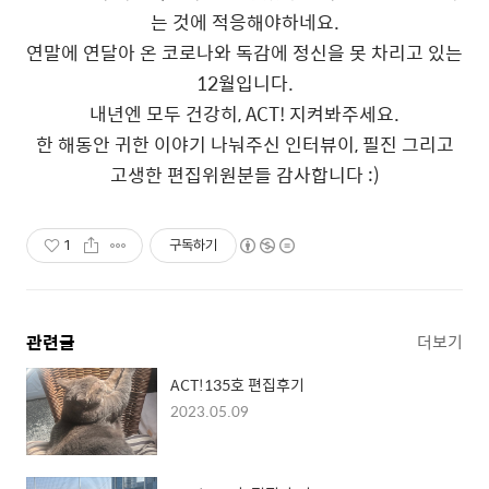
는 것에 적응해야하네요.
연말에 연달아 온 코로나와 독감에 정신을 못 차리고 있는
12월입니다.
내년엔 모두 건강히, ACT! 지켜봐주세요.
한 해동안 귀한 이야기 나눠주신 인터뷰이, 필진 그리고
고생한 편집위원분들 감사합니다 :)
1
구독하기
관련글
더보기
ACT!135호 편집후기
2023.05.09