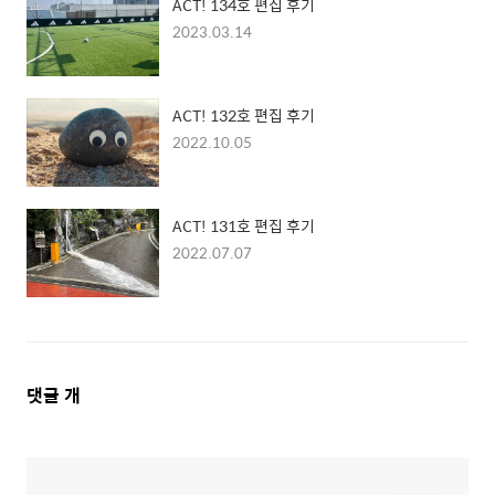
ACT! 134호 편집 후기
2023.03.14
ACT! 132호 편집 후기
2022.10.05
ACT! 131호 편집 후기
2022.07.07
댓
댓글
개
글
영
역