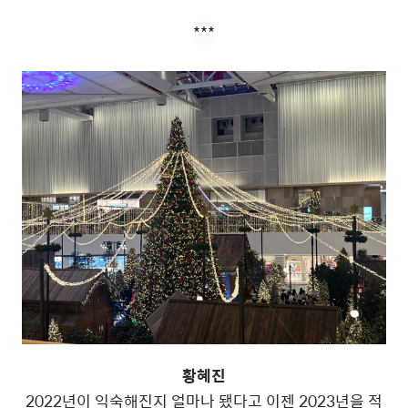
***
황혜진
2022년이 익숙해진지 얼마나 됐다고 이젠 2023년을 적