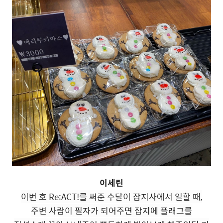
이세린
이번 호 Re:ACT!를 써준 수달이 잡지사에서 일할 때,
주변 사람이 필자가 되어주면 잡지에 플래그를