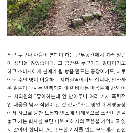
최근 누구나 마음이 편해야 하는 근무공간에서 여러 청년
이 생명을 잃었습니다
.
그 공간은 누군가의 일터이기도
하고 소비자에게 판매가 될 빵을 만드는 공장이기도
,
하루
에도 수만 명이 이용하는 지하철역이기도 합니다
.
안타까
운 일들이 다시는 반복되지 않길 바라는 마음들에 반해 어
느 시의원의
“
좋아하는데 안 받아주니 여러 가지 폭력적
인 대응을 남자 직원이 한 것 같다
.”
라는 망언과 제빵공장
에서 사고를 당한 노동자 빈소에 답례품으로 쓰라며 빵을
놓고 가는 회사를 보면 더욱 피해자의 죽음을 기억하고 잊
지 말아야 합니다
. ACT!
또한 기사를 읽는 모두에게 안전