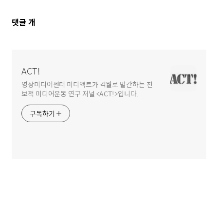
댓
댓글
개
글
영
역
ACT!
영상미디어센터 미디액트가 격월로 발간하는 진
보적 미디어운동 연구 저널 <ACT!>입니다.
구독하기