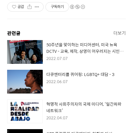
공감
구독하기
관련글
더보기
50주년을 맞이하는 미디어센터, 미국 뉴욕
DCTV - 교육, 제작, 상영이 어우러지는 시민의
공간
2022.07.07
다큐멘터리를 퀴어링: LGBTQ+ 대담 - 3
2022.06.07
혁명적 사회주의자의 국제 미디어, ‘일간좌파
네트워크’
2022.04.07