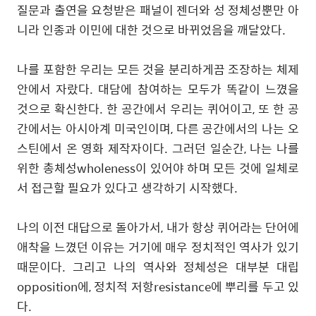
질문과 출연을 요청받은 패널이 젠더와 성 정체성뿐만 아
니라 인종과 이민에 대한 것으로 바뀌었음을 깨달았다
.
나를 포함한 우리는 모든 것을 분리하게끔 조장하는 체제
안에서 자랐다
.
대담에 참여하는 모두가 똑같이 느꼈을
것으로 확신한다
.
한 공간에서 우리는 퀴어이고
,
또 한 공
간에서는 아시아계 미국인이며
,
다른 공간에서의 나는 오
스틴에서 온 영화 제작자이다
.
그러던 일순간
,
나는 나를
위한 총체성wholeness이 있어야 하며 모든 것에 일체로
서 접근할 필요가 있다고 생각하기 시작했다
.
나의 이전 대답으로 돌아가서
,
내가 항상 퀴어라는 단어에
애착을 느꼈던 이유는 거기에 매우 정치적인 역사가 있기
때문이다
.
그리고 나의 역사와 정체성은 대부분 대립
opposition에
,
정치적 저항resistance에 뿌리를 두고 있
다
.