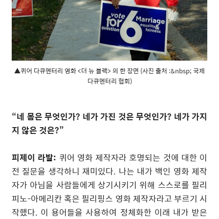
▲퀴어 다큐멘터리 영화 <더 뉴 블랙> 의 한 장면 (사진 출처 :&nbsp; 국제
다큐멘터리 협회)
“네 몸은 무엇인가
?
네가 가진 것은 무엇인가
?
네가 가지
지 않은 것은
?
”
피제이 라발
:
퀴어 영화 제작자라 호명되는 것에 대한 이
전 질문을 생각하니 재미있다
.
나는 내가 백인 영화 제작
자가 아님을 사람들에게 상기시키기 위해 스스로를 필리
피노
-
아메리칸 혹은 필리핑스 영화 제작자라고 부르기 시
작했다
.
이 용어들을 사용하여 정체화한 이래 내가 받은