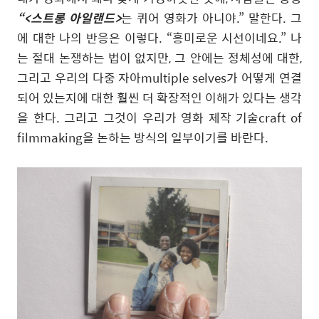
“<
스트롱 아일랜드
>
는 퀴어 영화가 아니야
.”
말한다
.
그
에 대한 나의 반응은 이렇다
. “
흥미로운 시선이네요
.”
나
는 절대 논쟁하는 법이 없지만
,
그 안에는 정체성에 대한
,
그리고 우리의 다중 자아multiple selves가 어떻게 연결
되어 있는지에 대한 훨씬 더 확장적인 이해가 있다는 생각
을 한다
.
그리고 그것이 우리가 영화 제작 기술craft of
filmmaking을 논하는 방식의 일부이기를 바란다
.