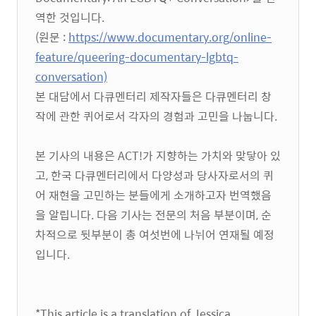
역한 것입니다.
(원문 :
https://www.documentary.org/online-
feature/queering-documentary-lgbtq-
conversation)
본 대담에서 다큐멘터리 제작자들은 다큐멘터리 창
작에 관한 퀴어로서 각자의 경험과 고민을 나눕니다.
본 기사의 내용은 ACT!가 지향하는 가치와 맞닿아 있
고, 한국 다큐멘터리에서 다양성과 당사자로서의 퀴
어 재현을 고민하는 분들에게 소개하고자 번역했음
을 알립니다. 다음 기사는 전문의 처음 부분이며, 순
차적으로 뒷부분이 총 여섯번에 나뉘어 연재될 예정
입니다.
*This article is a translation of Jessica