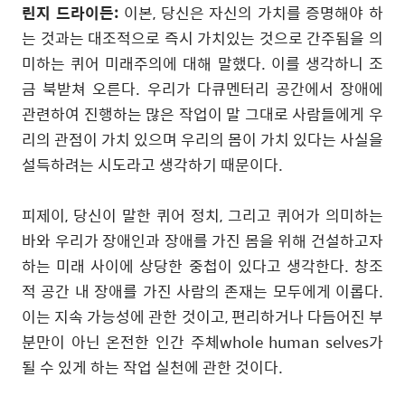
린지 드라이든
:
이본
,
당신은 자신의 가치를 증명해야 하
는 것과는 대조적으로 즉시 가치있는 것으로 간주됨을 의
미하는 퀴어 미래주의에 대해 말했다
.
이를 생각하니 조
금 북받쳐 오른다
.
우리가 다큐멘터리 공간에서 장애에
관련하여 진행하는 많은 작업이 말 그대로 사람들에게 우
리의 관점이 가치 있으며 우리의 몸이 가치 있다는 사실을
설득하려는 시도라고 생각하기 때문이다
.
피제이
,
당신이 말한 퀴어 정치
,
그리고 퀴어가 의미하는
바와 우리가 장애인과 장애를 가진 몸을 위해 건설하고자
하는 미래 사이에 상당한 중첩이 있다고 생각한다
.
창조
적 공간 내 장애를 가진 사람의 존재는 모두에게 이롭다
.
이는 지속 가능성에 관한 것이고
,
편리하거나 다듬어진 부
분만이 아닌 온전한 인간 주체whole human selves가
될 수 있게 하는 작업 실천에 관한 것이다
.