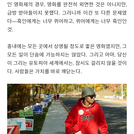
인 영화제의 경우
,
영화를 완전히 외면한 것은 아니지만
,
금방 받아들이지 못했다
.
그러니까 이건 또 다른 문제였
다
—
흑인에게는 너무 퀴어하고
,
퀴어에게는 너무 흑인인
것
.
종내에는 모든 곳에서 상영될 정도로 좋은 영화였지만
,
그
모든 일이 단숨에 가능하지는 않았다
.
그리고 아마
,
당신
이 그리는 유토피아 세계에서는
,
잠시도 걸리지 않을 것이
다
.
사람들은 가치를 바로 깨닫는다
.