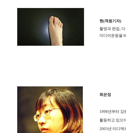
현(객원기자)
촬영과 편집, 다큐멘
미디어운동을 배우고
최은정
1998년부터 강릉
활동하고 있으며,
2003년 미디액트