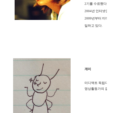
2기를 수료했다.
2004년 인터넷언
2009년부터 미디
일하고 있다.
개미
미디액트 독립다큐멘
영상활동가의 길을 