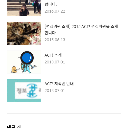
합니다.
2016.07.22
[편집위원 소개] 2015 ACT! 편집위원을 소개
합니다.
2015.06.13
ACT! 소개
2013.07.01
ACT! 저작권 안내
2013.07.01
댓
댓글
개