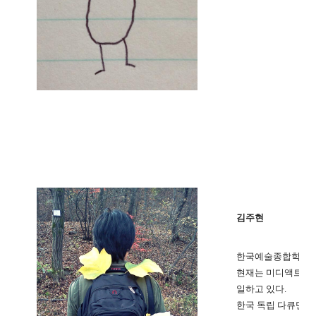
김주현
한국예술종합학교 
현재는 미디액트 
일하고 있다.
한국 독립 다큐멘터