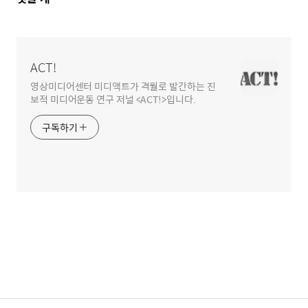
글
영
역
ACT!
영상미디어센터 미디액트가 격월로 발간하는 진
보적 미디어운동 연구 저널 <ACT!>입니다.
구독하기