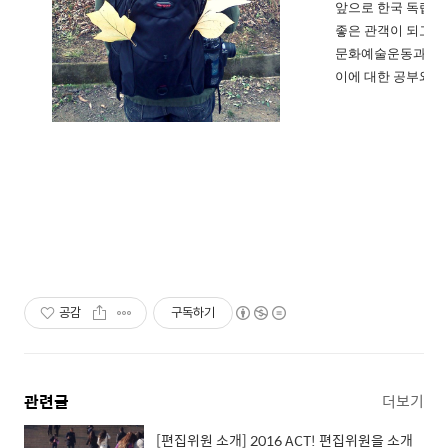
앞으로 한국 독립
좋은 관객이 되고 싶
문화예술운동과 사
이에 대한 공부와 실
공감
구독하기
관련글
더보기
[편집위원 소개] 2016 ACT! 편집위원을 소개