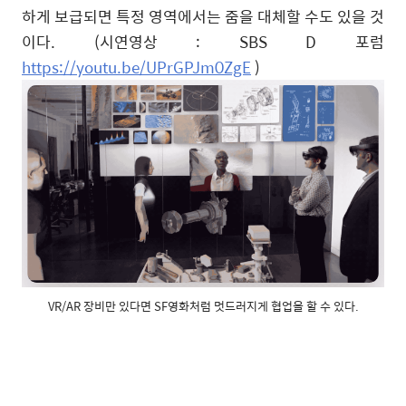
하게 보급되면 특정 영역에서는 줌을 대체할 수도 있을 것
이다. (시연영상 : SBS D 포럼
https://youtu.be/UPrGPJm0ZgE
)
VR/AR 장비만 있다면 SF영화처럼 멋드러지게 협업을 할 수 있다.