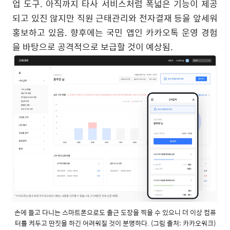
업 도구. 아직까지 타사 서비스처럼 폭넓은 기능이 제공
되고 있진 않지만 직원 근태관리와 전자결재 등을 앞세워
홍보하고 있음. 향후에는 국민 앱인 카카오톡 운영 경험
을 바탕으로 공격적으로 보급할 것이 예상됨.
손에 들고 다니는 스마트폰으로도 출근 도장을 찍을 수 있으니 더 이상 컴퓨
터를 켜두고 딴짓을 하긴 어려워질 것이 분명하다. (그림 출처: 카카오워크)