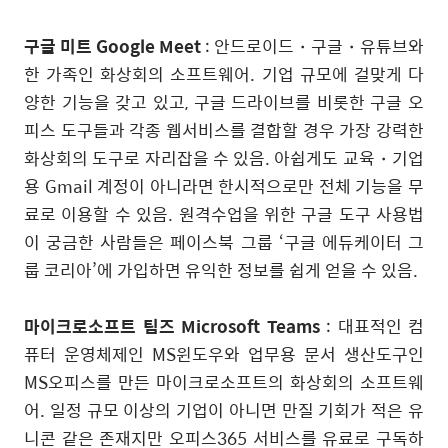
구글 미트 Google Meet
: 안드로이드・구글・유튜브와
한 가족인 화상회의 소프트웨어. 기업 규모에 걸맞게 다
양한 기능을 갖고 있고, 구글 드라이브를 비롯한 구글 오
피스 도구들과 각종 웹서비스를 결합할 경우 가장 강력한
화상회의 도구로 자리잡을 수 있음. 아쉽게도 교육・기업
용 Gmail 계정이 아니라면 한시적으로만 전체 기능을 무
료로 이용할 수 있음. 원격수업을 위한 구글 도구 사용법
이 궁금한 사람들은 페이스북 그룹 ‘구글 에듀케이터 그
룹 코리아’에 가입하면 유익한 정보를 쉽게 얻을 수 있음.
마이크로소프트 팀즈 Microsoft Teams
: 대표적인 컴
퓨터 운영체제인 MS윈도우와 업무용 문서 생산도구인
MS오피스를 만든 마이크로소프트의 화상회의 소프트웨
어. 일정 규모 이상의 기업이 아니면 만질 기회가 적은 유
니콘 같은 존재지만 오피스365 서비스를 유료로 구독하