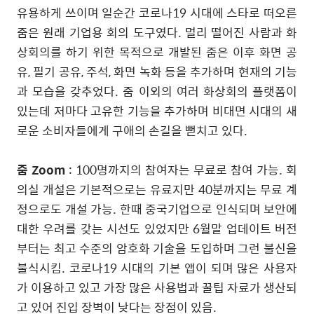
유용하게 쓰이며 일순간 코로나19 시대에 스타로 떠오른
줌은 원래 기업용 회의 도구였다. 멀리 떨어진 사람과 화
상회의를 하기 위한 목적으로 개발된 줌은 이후 화면 공
유, 필기 공유, 주석, 화면 녹화 등을 추가하며 현재의 기능
과 모습을 갖추었다. 줌 이외의 여러 화상회의 플랫폼이
있는데 저마다 고유한 기능을 추가하며 비대면 시대의 새
로운 소비자들에게 구애의 손길을 뻗치고 있다.
줌 Zoom
: 100명까지의 참여자는 무료로 참여 가능. 회
의실 개설은 기본적으로는 유료지만 40분까지는 무료 계
정으로도 개설 가능. 한때 중국기업으로 인식되며 보안에
대한 우려를 갖는 시선도 있었지만 6월말 업데이트 버전
부터는 최고 수준의 암호화 기술을 도입하며 그런 불신을
불식시킴. 코로나19 시대의 기본 앱이 되며 많은 사용자
가 이용하고 있고 가장 많은 사용법과 꿀팁 자료가 생산되
고 있어 진입 장벽이 낮다는 장점이 있음.