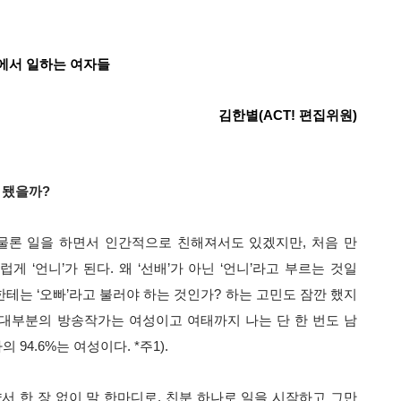
에서 일하는 여자들
김한별(ACT! 편집위원)
 됐을까?
물론 일을 하면서 인간적으로 친해져서도 있겠지만, 처음 만
 ‘언니’가 된다. 왜 ‘선배’가 아닌 ‘언니’라고 부르는 것일
한테는 ‘오빠’라고 불러야 하는 것인가? 하는 고민도 잠깐 했지
 대부분의 방송작가는 여성이고 여태까지 나는 단 한 번도 남
94.6%는 여성이다. *주1).
서 한 장 없이 말 한마디로, 친분 하나로 일을 시작하고 그만