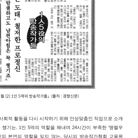
여성들 (2) 1인 5역의 방송작가들」 (출처 : 경향신문)
사회적 활동을 다시 시작하기 위해 안성맞춤인 직업으로 소개
 챙기는. 1인 5역의 역할을 해내며 24시간이 부족한 ‘맹렬우
신의 본연의 역할을 잊지 않는. 당시의 방송작가협회 교육원