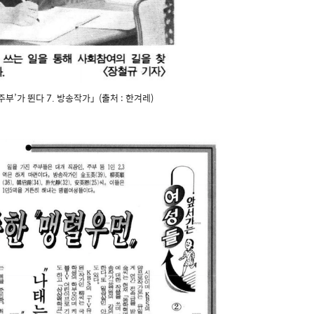
사회주부’가 뛴다 7. 방송작가」 (출처 : 한겨레)