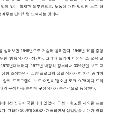
 밖에 있는 철저한 외부인으로, 노동에 대한 법적인 보호 하
 보여주는 단어처럼 느껴지는 것이다.
살펴보면 1946년으로 거슬러 올라간다. 1946년 10월 중앙
 위한 ‘방송작가’가 생긴다. 그러다 드라마 이외의 쇼·오락·교
970년대부터다. 1977년 박정희 정부에서 30%였던 보도 교
8%로 상향 조정하면서 교양 프로그램 집필 작가가 한 차례 증가하
 함께 프로그램이 보도·어린이/청소년·토크·쇼/코미디·드라
태의 구성 다큐 분야의 구성작가가 본격적으로 등장한다.
레이션 집필에 국한되어 있었다. 구성과 원고를 제외한 프로
이었다. 그러다 90년대 SBS가 개국하면서 상업방송 시대가 열리