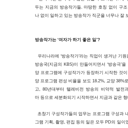
두는 지금의 방송작가들. 마땅한 호칭 없이 구조
나 없이 일하고 있는 방송작가 직군을 너무나 잘
방송작가는 ‘여자가 하기 좋은 일’?
우리나라에 ‘방송작가’라는 직업이 생겨난 기원을 
방송국(지금의 KBS)이 만들어지면서 ‘방송극’을
양 프로그램에 구성작가가 등장하기 시작한 것이 1
양 프로그램 편성 비율을 보도 18.2%, 교양 3
고, 80년대부터 텔레비전 방송의 비약적 발전과
마 등으로 세분화되기 시작하면서 지금과 같은 형
초창기 구성작가들의 업무는 프로그램 구성과 내
그램 기획, 촬영, 편집 등의 일은 모두 PD의 일