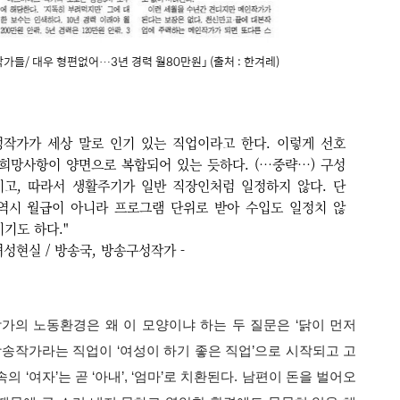
여성작가들/ 대우 형편없어…3년 경력 월80만원」 (출처 : 한겨레)
작가가 세상 말로 인기 있는 직업이라고 한다. 이렇게 선호
희망사항이 양면으로 복합되어 있는 듯하다. (…중략…) 구성
고, 따라서 생활주기가 일반 직장인처럼 일정하지 않다. 단
 역시 월급이 아니라 프로그램 단위로 받아 수입도 일정치 않
이기도 하다."
성현실 / 방송국, 방송구성작가 -
의 노동환경은 왜 이 모양이냐 하는 두 질문은 ‘닭이 먼저
 방송작가라는 직업이 ‘여성이 하기 좋은 직업’으로 시작되고 고
 ‘여자’는 곧 ‘아내’, ‘엄마’로 치환된다. 남편이 돈을 벌어오