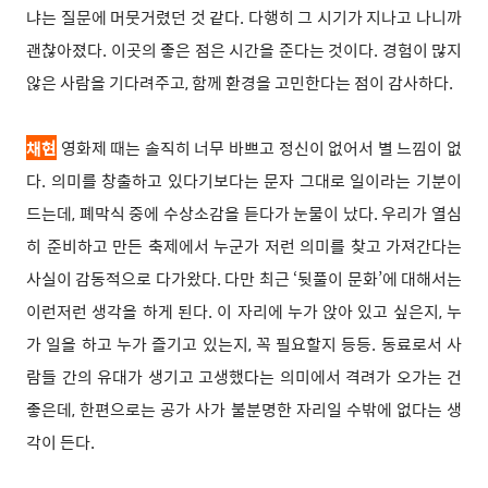
냐는 질문에 머뭇거렸던 것 같다. 다행히 그 시기가 지나고 나니까
괜찮아졌다. 이곳의 좋은 점은 시간을 준다는 것이다. 경험이 많지
않은 사람을 기다려주고, 함께 환경을 고민한다는 점이 감사하다.
채현
영화제 때는 솔직히 너무 바쁘고 정신이 없어서 별 느낌이 없
다. 의미를 창출하고 있다기보다는 문자 그대로 일이라는 기분이
드는데, 폐막식 중에 수상소감을 듣다가 눈물이 났다. 우리가 열심
히 준비하고 만든 축제에서 누군가 저런 의미를 찾고 가져간다는
사실이 감동적으로 다가왔다. 다만 최근 ‘뒷풀이 문화’에 대해서는
이런저런 생각을 하게 된다. 이 자리에 누가 앉아 있고 싶은지, 누
가 일을 하고 누가 즐기고 있는지, 꼭 필요할지 등등. 동료로서 사
람들 간의 유대가 생기고 고생했다는 의미에서 격려가 오가는 건
좋은데, 한편으로는 공가 사가 불분명한 자리일 수밖에 없다는 생
각이 든다.