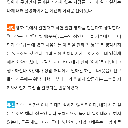
영화가 무엇인지 들어본 적조차 없는 사람들에게 이 일과 일하는
나에 대해 설명하기에는 여전히 어려운 점이 있다.
채현
영화 쪽에서 일한다고 하면 일단 영화를 만든다고 생각한다.
“너 감독하니?” 이렇게(웃음). 그동안 집안 어른들 기준에 나는 어
딘가 좀 ‘튀는 애’였고 처음에는 이 일을 진짜 ‘노동’으로 생각하지
는 않으셨던 것 같다. 얼마 전에 할아버지가 돌아가셨는데 영화제
에서 화환이 왔다. 그걸 보고 나서야 내가 진짜 ‘회사’를 다닌다고
생각하신다. 아, 얘가 정말 어디에서 일하긴 하는구나(웃음). 친구
들의 경우에는 워낙 대학 때부터 내가 영화제 활동하는 모습을 지
켜봐서인지 그럴 줄 알았다는 반응이었다.
유선
가족들은 간섭이나 기대가 심하지 않은 편이다. 네가 하고 싶
은 일이면 해라, 정도인 데다 구체적으로 묻거나 알아내려고 하지
않는다. 물론 재밌느냐고 물어보긴 한다. 재밌고 배우는 느낌이 든