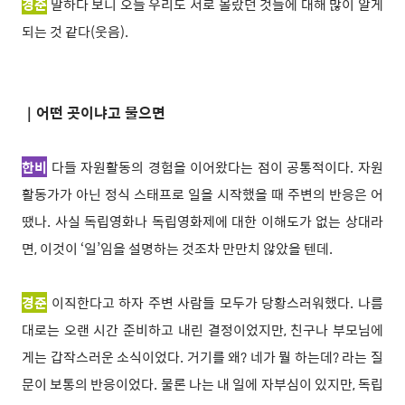
경준
말하다 보니 오늘 우리도 서로 몰랐던 것들에 대해 많이 알게
되는 것 같다(웃음).
｜
어떤 곳이냐고 물으면
한비
다들 자원활동의 경험을 이어왔다는 점이 공통적이다. 자원
활동가가 아닌 정식 스태프로 일을 시작했을 때 주변의 반응은 어
땠나. 사실 독립영화나 독립영화제에 대한 이해도가 없는 상대라
면, 이것이 ‘일’임을 설명하는 것조차 만만치 않았을 텐데.
경준
이직한다고 하자 주변 사람들 모두가 당황스러워했다. 나름
대로는 오랜 시간 준비하고 내린 결정이었지만, 친구나 부모님에
게는 갑작스러운 소식이었다. 거기를 왜? 네가 뭘 하는데? 라는 질
문이 보통의 반응이었다. 물론 나는 내 일에 자부심이 있지만, 독립