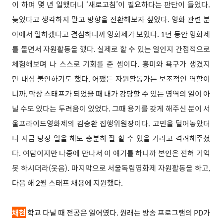
이 하며 몇 년 일했더니 ‘새로고침’이 필요하다는 판단이 들었다.
늦었다고 생각하지 말고 방향을 전환해보자 싶었다. 영화 관련 분
야에서 일하겠다고 결심하니까 영화제가 보였다. 1년 동안 영화제
를 돌면서 자원활동을 했다. 실제로 할 수 있는 일인지 간접적으로
체험해보며 나 스스로 기회를 준 셈이다. 흥미와 욕구가 생겼지
만 내심 불안하기도 했다. 어쨌든 자원활동가는 보조적인 역할이
니까, 막상 스태프가 되었을 때 내가 감당할 수 있는 영역의 일이 아
닐 수도 있다는 두려움이 있었다. 그때 용기를 갖게 해주신 분이 서
울프라이드영화제의 김승환 집행위원장이다. 고민을 털어놓았더
니 지금 당장 일을 해도 충분히 잘 할 수 있을 거라고 격려해주셨
다. 여담이지만 나중에 만나서 이 얘기를 하니까 본인은 전혀 기억
못 하시더라(웃음). 마지막으로 서울독립영화제 자원활동을 하고,
다음 해 2월 스태프 채용에 지원했다.
채현
학교 다닐 때 전공은 일어였다. 원래는 방송 프로그램의 PD가