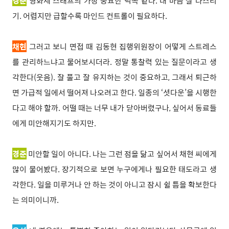
경준
영화제 스태프의 가장 중요한 덕목 같다. 내 마음 잘 다스리
기. 어렵지만 급할수록 마인드 컨트롤이 필요하다.
채현
그러고 보니 면접 때 김동현 집행위원장이 어떻게 스트레스
를 관리하느냐고 물어보시더라. 정말 통찰력 있는 질문이라고 생
각한다(웃음). 잘 풀고 잘 유지하는 것이 중요하고, 그래서 퇴근하
면 가급적 일에서 떨어져 나오려고 한다. 일종의 ‘셧다운’을 시행한
다고 해야 할까. 어떨 때는 너무 내가 닫아버렸구나, 싶어서 동료들
에게 미안해지기도 하지만.
경준
미안할 일이 아니다. 나는 그런 점을 닮고 싶어서 채현 씨에게
많이 물어봤다. 장기적으로 보면 누구에게나 필요한 태도라고 생
각한다. 일을 미루거나 안 하는 것이 아니고 잠시 쉴 틈을 확보한다
는 의미이니까.