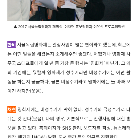
▲ 2017 서울독립영화제 폐막식. 이채현 홍보팀장과 이유선 프로그램팀원
한비
서울독립영화제는 일상사업이 많은 편이라고 했는데, 최근에
는 어떤 일들을 해왔는지 소개해주면 좋겠다. 어쨌거나 영화제 사
무국 스태프들에게 일 년 중 가장 큰 행사는 ‘영화제’ 아닌가. 그 외
의 기간에는, 뭐랄까 영화제가 성수기라면 비성수기에는 어떤 활
동을 하는지 궁금하다. 물론 비성수기라고 말하기에는 늘 바빠 보
이긴 하지만(웃음).
채현
영화제에는 비성수기가 딱히 없다. 성수기와 극성수기로 나
뉘는 것 같다(웃음). 나의 경우, 기본적으로는 진행사업에 대한 홍
보를 맡고 있다. 홈페이지와 SNS 관리, 보도자료 작성, 뉴스레터
제작, 매거진 「NOW」 발행, 도서 출간 등의 업무를 진행한다.