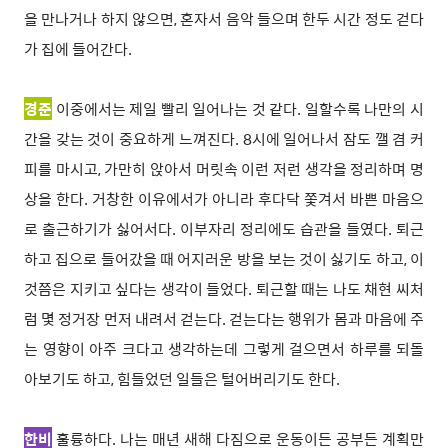
을 만나거나 하지 않으면, 혼자서 음악 들으며 한두 시간 정도 걷다
가 집에 들어간다.
경준
이중에서는 제일 빨리 일어나는 것 같다. 일할수록 나만의 시
간을 갖는 것이 중요하게 느껴진다. 8시에 일어나서 잠도 깰 겸 커
피를 마시고, 가만히 앉아서 머릿속 이런 저런 생각을 정리하며 명
상을 한다. 거창한 이유에서가 아니라 후다닥 쫓겨서 바쁜 마음으
로 출근하기가 싫어서다. 이부자리 정리에도 습관을 들였다. 퇴근
하고 집으로 들어갔을 때 어지러운 방을 보는 것이 싫기도 하고, 이
것쯤은 지키고 싶다는 생각이 들었다. 퇴근할 때는 나도 채현 씨처
럼 몇 정거장 먼저 내려서 걷는다. 걷는다는 행위가 몸과 마음에 주
는 영향이 아주 크다고 생각하는데 그렇게 걸으면서 하루를 되돌
아보기도 하고, 힘들었던 일들은 털어버리기도 한다.
한비
훌륭하다. 나는 매년 새해 다짐으로 운동이든 공부든 계획만