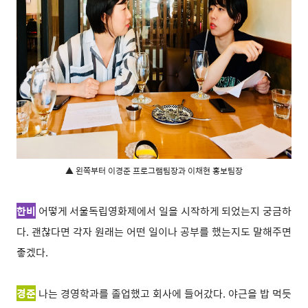
▲ 왼쪽부터 이경준 프로그램팀장과 이채현 홍보팀장
한비
어떻게 서울독립영화제에서 일을 시작하게 되었는지 궁금하
다. 괜찮다면 각자 원래는 어떤 일이나 공부를 했는지도 말해주면
좋겠다.
경준
나는 경영학과를 졸업했고 회사에 들어갔다. 야근을 밥 먹듯