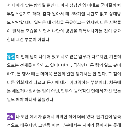
서 나에게 맞는 방식일 뿐인데, 마치 정답인 양 이대로 굳어질까 봐
부담스럽기도 하다. 혼자 알아서 해보라기엔 시간도 없고 상대방
도 막막할 테니 일단은 내 경험을 공유하고는 있지만, 다른 사람들
이 일하는 모습을 보면서 나만의 방법을 터득해나가는 것이 중요
한데 그런 부분이 아쉽다.
유선
이 안에 팀이 나뉘어 있고 서로 맡은 업무가 다르지만, 기본적
으로는 전체를 파악하고 있어야 한다. 급하면 다른 팀의 일도 같이
하고, 본 행사 때는 더더욱 본인의 일만 챙겨서는 안 된다. 그 점이
다른 영화제와 다르고 동시에 내가 어려워하는 부분이다. 처음에
는 해봤거나 잘하는 일이 아닌, 업무의 능력적인 면에서 자신 없는
일도 해야 하니까 힘들었다.
한비
나 또한 예시가 없어서 막막한 적이 더러 있다. 단기간에 압축
적으로 배우지만, 그만큼 어떤 부분에서는 시야가 좁아지는 듯해