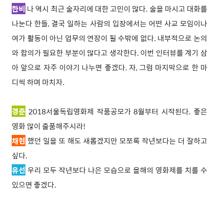
한비
나 역시 최근 술자리에 대한 고민이 많다. 술을 마시고 대화를
나눈다 한들, 결국 일하는 사람의 입장에서는 어떤 사교 모임이나
여가 활동이 아닌 업무의 연장이 될 수밖에 없다. 내부적으로 논의
와 합의가 필요한 부분이 많다고 생각한다. 이번 인터뷰를 계기 삼
아 앞으로 자주 이야기 나누면 좋겠다. 자, 그럼 마지막으로 한 마
디씩 하며 마치자.
경준
2018서울독립영화제 작품공모가 8월부터 시작된다. 좋은
영화 많이 출품해주시라!
채현
했던 일을 또 해도 새롭겠지만 모쪼록 작년보다는 더 잘하고
싶다.
유선
우리 모두 작년보다 나은 모습으로 올해의 영화제를 치를 수
있으면 좋겠다.