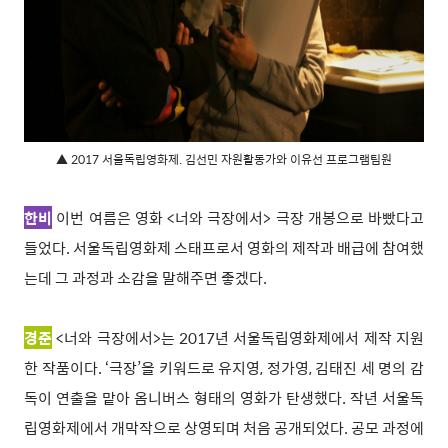
▲ 2017 서울독립영화제. 김선민 자원활동가와 이유선 프로그램팀원
한비
이번 여름은 영화 <너와 극장에서> 극장 개봉으로 바빴다고
들었다. 서울독립영화제 스태프로서 영화의 제작과 배급에 참여했
는데 그 과정과 소감을 말해주면 좋겠다.
경준
<너와 극장에서>는 2017년 서울독립영화제에서 제작 지원
한 작품이다. ‘극장’을 키워드로 유지영, 정가영, 김태진 세 명의 감
독이 연출을 맡아 옴니버스 형태의 영화가 탄생했다. 작년 서울독
립영화제에서 개막작으로 상영되며 처음 공개되었다. 공모 과정에