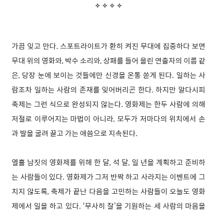
가끔 잊고 만다. 스포트라이트가 환히 켜진 무대에 집중하다 보면
무대 위의 영화와, 박수 소리와, 상패를 들어 올린 연출자의 이름 같
은, 당장 눈에 보이는 것들에만 신경을 온통 쏟게 된다. 일하는 사
람조차 일하는 사람의 존재를 잊어버리곤 한다. 하지만 알다시피
축제는 그런 식으로 완성되지 않는다. 영화제는 한두 사람에 의해
저절로 이루어지는 마법이 아니라, 모두가 저마다의 위치에서 손
과 발을 굴려 끌고 가는 애씀으로 지속된다.
열흘 남짓의 영화제를 위해 한 달, 석 달, 일 년을 계획하고 준비하
는 사람들이 있다. 영화제가 그저 반짝 하고 사라지는 이벤트에 그
치지 않도록, 축제가 끝난 다음을 고민하는 사람들이 오늘도 영화
제에서 일을 하고 있다. ‘무사히 잘’을 기원하는 세 사람의 마음을