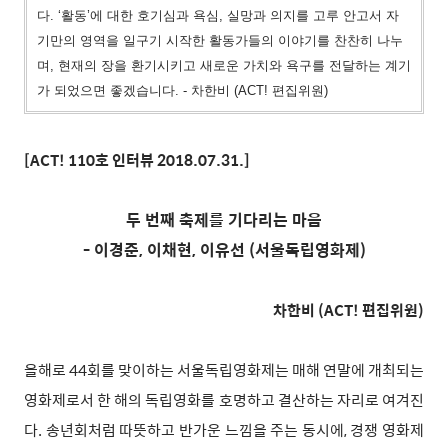
다. ‘활동’에 대한 호기심과 욕심, 실망과 의지를 고루 안고서 자
기만의 영역을 일구기 시작한 활동가들의 이야기를 찬찬히 나누
며, 현재의 장을 환기시키고 새로운 가치와 욕구를 전달하는 계기
가 되었으면 좋겠습니다. - 차한비 (ACT! 편집위원)
[ACT! 110호 인터뷰 2018.07.31.]
두 번째 축제를 기다리는 마음
- 이경준, 이채현, 이유선 (
서울독립영화제)
차한비 (ACT! 편집위원)
올해로 44회를 맞이하는 서울독립영화제는 매해 연말에 개최되는
영화제로서 한 해의 독립영화를 호명하고 결산하는 자리로 여겨진
다. 송년회처럼 따뜻하고 반가운 느낌을 주는 동시에, 경쟁 영화제