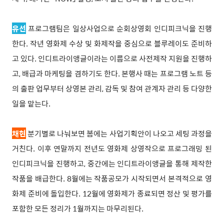
유선
프로그램팀은 일상사업으로 순회상영회 인디피크닉을 진행
한다. 작년 영화제 수상 및 화제작을 중심으로 블루레이도 준비하
고 있다. 인디트라이앵글이라는 이름으로 사전제작 지원을 진행하
고, 배급과 마케팅을 겸하기도 한다. 본행사 때는 프로그램 노트 등
의 출판 업무부터 상영본 관리, 감독 및 참여 관계자 관리 등 다양한
일을 맡는다.
채현
분기별로 나눠보면 봄에는 사업기획안이 나오고 세팅 과정을
거친다. 이후 연말까지 전년도 영화제 상영작으로 프로그래밍 된
인디피크닉을 진행하고, 중간에는 인디트라이앵글을 통해 제작한
작품을 배급한다. 8월에는 작품공모가 시작되면서 본격적으로 영
화제 준비에 돌입한다. 12월에 영화제가 종료되면 정산 및 평가를
포함한 모든 정리가 1월까지는 마무리된다.