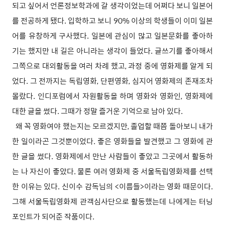
되고 싶어서 언론정보학과에 갈 생각이었는데 어쩌다 보니 일본어
를 전공하게 됐다. 입학하고 보니 90% 이상의 학생들이 이미 일본
어를 유창하게 구사했다. 일본에 관심이 많고 일본문화를 좋아하
기는 했지만 내 길은 아니라는 생각이 들었다. 글쓰기를 좋아해서
그쪽으로 대외활동을 여러 차례 했고, 과정 중에 영화제를 알게 되
었다. 그 전까지는 독립영화, 단편영화, 심지어 영화제의 존재조차
몰랐다. 인디포럼에서 자원활동을 하며 영화와 영화인, 영화제에
대한 글을 썼다. 그때가 정말 즐거운 기억으로 남아 있다.
왜 꼭 영화여야 했는지는 모르겠지만, 졸업할 때쯤 돌아보니 내가
한 일이라곤 그것뿐이었다. 좋은 영화들을 발견했고 그 영화에 관
한 글을 썼다. 영화제에서 만난 사람들이 좋았고 그곳에서 활동하
는 나 자신이 좋았다. 물론 여러 영화제 중 서울독립영화제를 선택
한 이유는 있다. 신이수 감독님의 <이름들>이라는 영화 때문이다.
그해 서울독립영화제 관객심사단으로 활동했는데 나에게는 터닝
포인트가 되어준 작품이다.