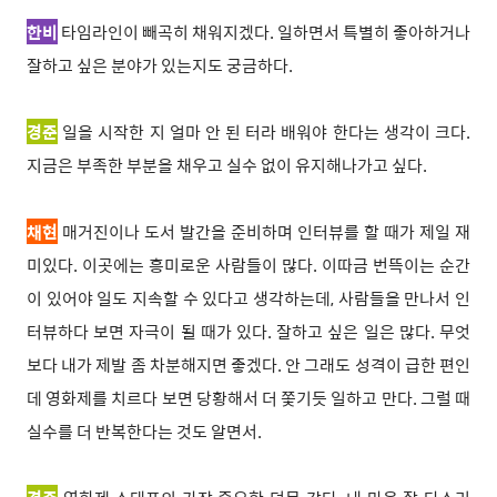
한비
타임라인이 빼곡히 채워지겠다. 일하면서 특별히 좋아하거나
잘하고 싶은 분야가 있는지도 궁금하다.
경준
일을 시작한 지 얼마 안 된 터라 배워야 한다는 생각이 크다.
지금은 부족한 부분을 채우고 실수 없이 유지해나가고 싶다.
채현
매거진이나 도서 발간을 준비하며 인터뷰를 할 때가 제일 재
미있다. 이곳에는 흥미로운 사람들이 많다. 이따금 번뜩이는 순간
이 있어야 일도 지속할 수 있다고 생각하는데, 사람들을 만나서 인
터뷰하다 보면 자극이 될 때가 있다. 잘하고 싶은 일은 많다. 무엇
보다 내가 제발 좀 차분해지면 좋겠다. 안 그래도 성격이 급한 편인
데 영화제를 치르다 보면 당황해서 더 쫓기듯 일하고 만다. 그럴 때
실수를 더 반복한다는 것도 알면서.