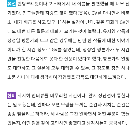
유선
엔딩크레딧이나 포스터에서 내 이름을 발견했을 때 너무 신
기했다. 친구들한테 자랑도 많이 했다(웃음). GV를 다니면서 비로
소 ‘내가 배급을 하고 있구나’ 하는 실감이 난다. 같은 영화의 GV인
데도 매번 다른 질문과 대화가 오가는 것이 놀랍다. 유지영 감독과
정성일 평론가의 토크 같은 경우에는 단편 한 작품에 대한 이야기
이니까 한 시간 정도로 GV를 잡았는데, 정성일 평론가가 두 시간
반을 진행한 다음에도 못다 한 질문이 있다고 했다. 평론가의 열정
도 대단하고 그 질문에 모두 대답할 수 있는, 그 정도로 장면 하나
소품 하나에 대해 생각하며 작업했을 감독도 대단하게 느껴졌다.
한비
서서히 인터뷰를 마무리할 시간이다. 앞서 장단점이 통한다
는 말도 했는데, 일하다 보면 보람을 느끼는 순간과 지치는 순간은
종종 맞물리곤 하더라. 세 사람은 그간 일하면서 어떤 부분이 힘들
었는지, 어떤 점을 같이 고민하면 좋겠다고 생각하는지 궁금하다.