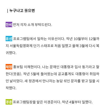
｜누구냐고 물으면
한비
먼저 각자 소개 부탁드린다.
유선
프로그램팀에서 일하는 이유선이다. 작년 10월부터 12월까
지 서울독립영화제 단기 스태프로 처음 일했고 올해 3월에 다시 복
귀했다.
채현
홍보팀 이채현이다. 나는 문재인 대통령과 입사 동기라고 말
한다(웃음). 작년 5월에 들어왔는데 공교롭게도 대통령이 취임하
던 날이었다. 새 정권에서 만나자는 농담 섞인 문자를 받고 일을 시
작했다.
경준
프로그램팀장을 맡은 이경준이다. 작년 4월부터 일했다.