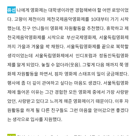
유선
나에게 영화제는 대학생이라면 경험해봐야 할 어떤 로망이었
다. 고향이 제천이라 제천국제음악영화제를 10대부터 가기 시작
했는데, 친구 언니들이 영화제 자원활동을 추천했다. 휴학하고 제
천국제음악영화제를 시작으로 부산국제영화제, 서울독립영화제
까지 가을과 겨울을 꽉 채웠다.
서울독립영화제를 끝으로 복학할
생각이었는데 서울독립영화제에서 인디포럼과 정동진독립영화
제를 알게 되었다. 놓칠 수 없더라(웃음). 그렇게 다음 해까지 쭉 영
화제 자원활동을 하면서, 점차 영화제 스태프의 일이 궁금해졌다.
행사에 좀 더 깊이 관여하고 싶다는 마음도 생겼다. 서울독립영화
제에 들어온 이유는 그간 경험한 모든 영화제 중에서 가장 사랑받
았던, 사랑받고 있다고 느끼게 해준 영화제이기 때문이다. 이후 자
원활동을 하게 될 다른 친구들도 그런 마음을 얻어갔으면 좋겠다
는 생각으로 입사를 지원했다.