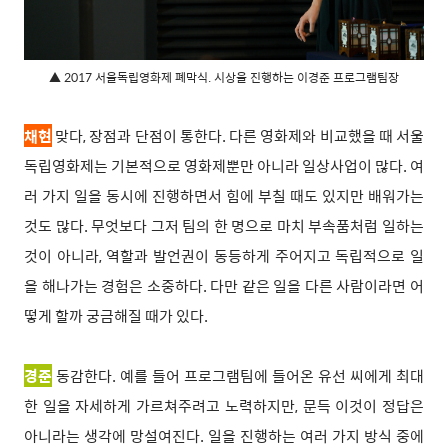
▲ 2017 서울독립영화제 폐막식. 시상을 진행
하는 이경준 프로그램팀장
채현
맞다, 장점과 단점이 통한다. 다른 영화제와 비교했을 때 서울
독립영화제는 기본적으로 영화제뿐만 아니라 일상사업이 많다. 여
러 가지 일을 동시에 진행하면서 힘에 부칠 때도 있지만 배워가는
것도 많다. 무엇보다 그저 팀의 한 명으로 마치 부속품처럼 일하는
것이 아니라, 역할과 발언권이 동등하게 주어지고 독립적으로 일
을 해나가는 경험은 소중하다. 다만 같은 일을 다른 사람이라면 어
떻게 할까 궁금해질 때가 있다.
경준
동감한다. 예를 들어 프로그램팀에 들어온 유선 씨에게 최대
한 일을 자세하게 가르쳐주려고 노력하지만, 문득 이것이 정답은
아니라는 생각에 망설여진다. 일을 진행하는 여러 가지 방식 중에