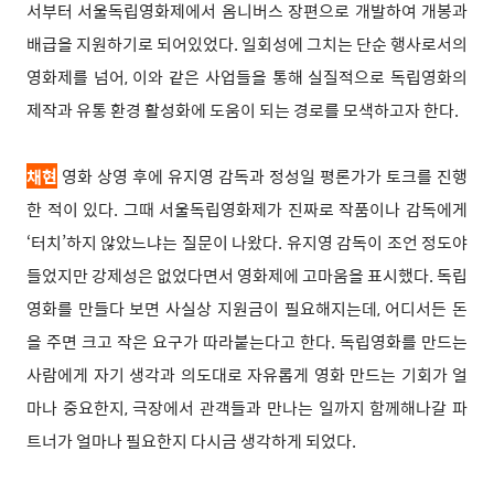
서부터 서울독립영화제에서 옴니버스 장편으로 개발하여 개봉과
배급을 지원하기로 되어있었다. 일회성에 그치는 단순 행사로서의
영화제를 넘어, 이와 같은 사업들을 통해 실질적으로 독립영화의
제작과 유통 환경 활성화에 도움이 되는 경로를 모색하고자 한다.
채현
영화 상영 후에 유지영 감독과 정성일 평론가가 토크를 진행
한 적이 있다. 그때 서울독립영화제가 진짜로 작품이나 감독에게
‘터치’하지 않았느냐는 질문이 나왔다. 유지영 감독이 조언 정도야
들었지만 강제성은 없었다면서 영화제에 고마움을 표시했다. 독립
영화를 만들다 보면 사실상 지원금이 필요해지는데, 어디서든 돈
을 주면 크고 작은 요구가 따라붙는다고 한다. 독립영화를 만드는
사람에게 자기 생각과 의도대로 자유롭게 영화 만드는 기회가 얼
마나 중요한지, 극장에서 관객들과 만나는 일까지 함께해나갈 파
트너가 얼마나 필요한지 다시금 생각하게 되었다.