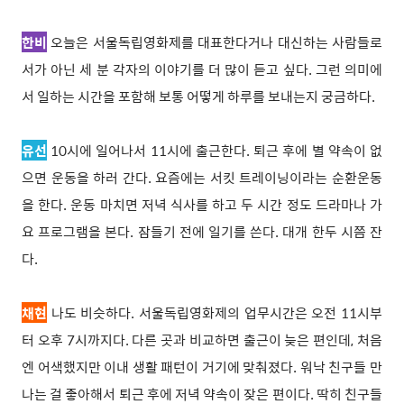
한비
오늘은 서울독립영화제를 대표한다거나 대신하는 사람들로
서가 아닌 세 분 각자의 이야기를 더 많이 듣고 싶다. 그런 의미에
서 일하는 시간을 포함해 보통 어떻게 하루를 보내는지 궁금하다
.
유선
10시에 일어나서 11시에 출근한다. 퇴근 후에 별 약속이 없
으면 운동을 하러 간다. 요즘에는 서킷 트레이닝이라는 순환운동
을 한다. 운동 마치면 저녁 식사를 하고 두 시간 정도 드라마나 가
요 프로그램을 본다. 잠들기 전에 일기를 쓴다. 대개 한두 시쯤 잔
다.
채현
나도 비슷하다. 서울독립영화제의 업무시간은 오전 11시부
터 오후 7시까지다. 다른 곳과 비교하면 출근이 늦은 편인데, 처음
엔 어색했지만 이내 생활 패턴이 거기에 맞춰졌다. 워낙 친구들 만
나는 걸 좋아해서 퇴근 후에 저녁 약속이 잦은 편이다. 딱히 친구들