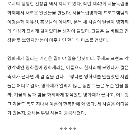
로서의 팽팽한 긴장감 역시 지니고 있다. 작년 제43회 서울독립영
화제에서 새로운 얼굴들을 만났다. 서울독립영화제 프로그램팀의
이경준과 이유선, 홍보팀의 이채현. 문득 세 사람의 얼굴이 영화제
의 인상과 묘하게 닮아있다는 생각이 들었다. 그들은 늘 바쁘고 긴
장한 듯 보였지만 눈이 마주치면 환대의 미소를 건넸다.
영화제가 열리는 기간은 길어야 열흘 남짓이다. 주제도 표현도 각
양각색인 영화들이 영화제라는 이름으로 한자리에 모였다가 짧은
축제가 끝나면 제 갈 길을 간다. 그렇다면 영화제를 만들었던 사람
들은 어디로 갈까. 영화제가 열리지 않는 동안 그들은 무슨 일을 할
까. 겨울의 낮과 밤을 화려하게 장식했던 영화제가 끝나고, 어느덧
그 겨울도 봄도 지나서 여름의 한복판에 와 있다. 세 사람은 어디쯤
가 있는지, 요새는 무얼 하는지 궁금해졌다.