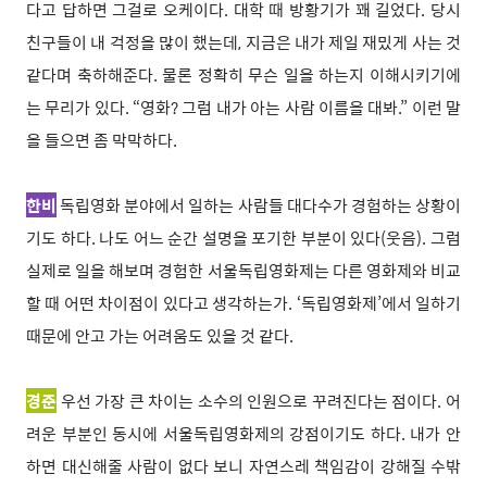
다고 답하면 그걸로 오케이다. 대학 때 방황기가 꽤 길었다. 당시
친구들이 내 걱정을 많이 했는데, 지금은 내가 제일 재밌게 사는 것
같다며 축하해준다. 물론 정확히 무슨 일을 하는지 이해시키기에
는 무리가 있다. “영화? 그럼 내가 아는 사람 이름을 대봐.” 이런 말
을 들으면 좀 막막하다.
한비
독립영화 분야에서 일하는 사람들 대다수가 경험하는 상황이
기도 하다. 나도 어느 순간 설명을 포기한 부분이 있다(웃음). 그럼
실제로 일을 해보며 경험한 서울독립영화제는 다른 영화제와 비교
할 때 어떤 차이점이 있다고 생각하는가. ‘독립영화제’에서 일하기
때문에 안고 가는 어려움도 있을 것 같다.
경준
우선 가장 큰 차이는 소수의 인원으로 꾸려진다는 점이다. 어
려운 부분인 동시에 서울독립영화제의 강점이기도 하다. 내가 안
하면 대신해줄 사람이 없다 보니 자연스레 책임감이 강해질 수밖