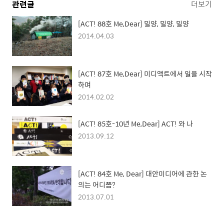
관련글
더보기
[ACT! 88호 Me,Dear] 밀양, 밀양, 밀양
2014.04.03
[ACT! 87호 Me,Dear] 미디액트에서 일을 시작
하며
2014.02.02
[ACT! 85호-10년 Me,Dear] ACT! 와 나
2013.09.12
[ACT! 84호 Me, Dear] 대안미디어에 관한 논
의는 어디쯤?
2013.07.01