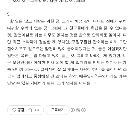
는 맞지 않는 그릇일 터, 일단 여기까지, 패스!
5.
할 일은 많고 사람은 귀한 곳. 그래서 혜성 같이 나타난 신예가 귀하
디귀할 수밖에 없는 곳. 그런데 그 친구들에게 확답을 줄 수 없다는
것, 감언이설로 꿰는 재주도 없다는 것은 참으로 안타까운 일이다. 다
만 최근 소박하게 결심한 게 있다면, 구질구질한 잔소리는 이제 그만
집어치우고 앞으로는 얌전히 많이 들어야겠다는 것. 물론 어렵겠지만
일단은 목표는 입 다물고 많이 듣는 것. 그리고 바라는 게 있다면, 너
무 오랜만이라 어색한 인사 외에 할 게 없더라도 언제든 어디서든 계
속 만나게 되는 것. 그럭저럭 잘 살아내는 사람이 하나 둘 늘어나면 조
금씩 넓어지고 풍성해질 것 같다는 착각, 때문일까? 우연이라도 계속
만날 수 있길 기대하게 된다. 그게 언제든 어디든. □
공감
구독하기