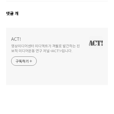
댓
댓글
개
글
영
역
ACT!
영상미디어센터 미디액트가 격월로 발간하는 진
보적 미디어운동 연구 저널 <ACT!>입니다.
구독하기