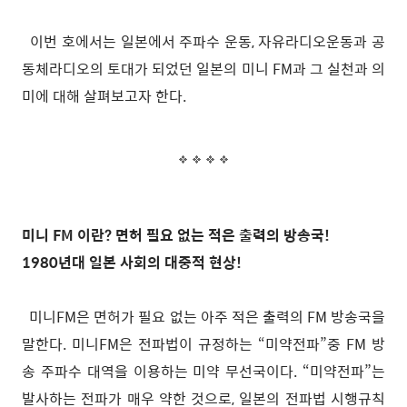
이번 호에서는 일본에서 주파수 운동, 자유라디오운동과 공
동체라디오의 토대가 되었던 일본의 미니 FM과 그 실천과 의
미에 대해 살펴보고자 한다.
미니 FM 이란? 면허 필요 없는 적은 출력의 방송국!
1980년대 일본 사회의 대중적 현상!
미니FM은 면허가 필요 없는 아주 적은 출력의 FM 방송국을
말한다. 미니FM은 전파법이 규정하는 “미약전파”중 FM 방
송 주파수 대역을 이용하는 미약 무선국이다. “미약전파”는
발사하는 전파가 매우 약한 것으로, 일본의 전파법 시행규칙