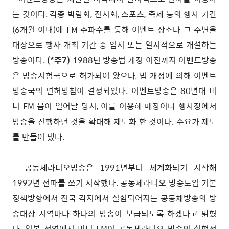
는 것이다. 각종 박람회, 전시회, 스포츠, 축제 등의 행사 기간
(6개월 이내)에 FM 주파수를 통해 이벤트 장소나 그 주변을
대상으로 행사 개최 기간 중 임시 또는 일시적으로 개설하는
방송이다.
(*주7)
1988년 방송법 개정 이전까지 이벤트방송
은 방송시험국으로 허가되어 왔으나, 법 개정에 의해 이벤트
방송국의 면허방침이 결정되었다. 이벤트방송은 80년대 미
니 FM 붐이 일어날 당시, 이를 이용해 매장이나 행사장에서
방송을 진행하던 것을 확대해 제도화 한 것이다. 수요가 제도
를 만들어 냈다.
공동체라디오방송은 1991년부터 체계화되기 시작해
1992년 전파를 쏘기 시작했다. 공동체라디오 방송도입 기본
정책방향에서 전국 각지에서 실험되어지는 공동체방송의 방
송대상 지역마다 하나의 방송이 보급되도록 하겠다고 밝혔
다. 일본 전역에서 미니 FM이 공동체라디오 방송의 실험적