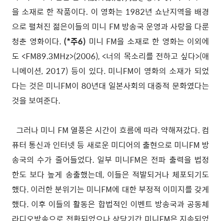
을 소재로 한 작품이다. 이 영화는 1982년 쇼난지역을 배경
으로 펼쳐진 젊은이들의 미니 FM 방송국 운영과 사랑을 다룬
청춘 영화이다.
(*주6)
미니 FM을 소재로 한 영화는 이외에
도 <FM89.3MHz>(2006), <너의 목소리를 전하고 싶다>(애
니메이션, 2017) 등이 있다. 미니FM이 영화의 소재가 되었
다는 것은 미니FM이 80년대 일본사회의 대중적 문화였다는
것을 보여준다.
그러나 미니 FM 열풍은 시간이 흐름에 따라 약해져갔다. 컴
퓨터 통신과 인터넷 등 새로운 미디어의 출현으로 미니FM 방
송국의 수가 줄어들었다. 일부 미니FM은 전파 출력을 법정
한도 보다 높게 송출했는데, 이들은 적발되거나 체포되기도
했다. 이러한 분위기는 미니FM에 대한 부정적 이미지를 갖게
했다. 이후 이들의 활동은 합법적인 이벤트 방송국과 공동체
라디오방송으로 전환되었으나 상당기간 미니FM은 지속되었