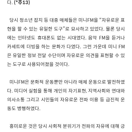
다.
(*주13)
당시 청소년 잡지 등 대중 매체들은 미니FM을 “자유로운 표
현을 할 수 있는 유일한 도구”로 묘사하고 있었다. 물론 당시
에는 인터넷도 휴대폰도 없는 시대였다. 음악 FM을 듣거나
카세트에 더빙을 하는 문화가 다였다. 그런 가운데 미니 FM
은 유일한 정보 전달 수단이며 자유로운 의견을 표현할 수 있
는 도구로 사용되어졌을 것이다.
미니FM은 문화적 운동뿐만 아니라 매체 운동으로 발전하였
다. 미디어 실험을 통해 개인의 자기표현, 지역사회와 연대와
의사소통 그리고 시민들의 자유로운 전파 이용 등 급진적 운
동도 병행하였다.
흥미로운 것은 당시 사회적 분위기가 전파의 자유에 대해 긍