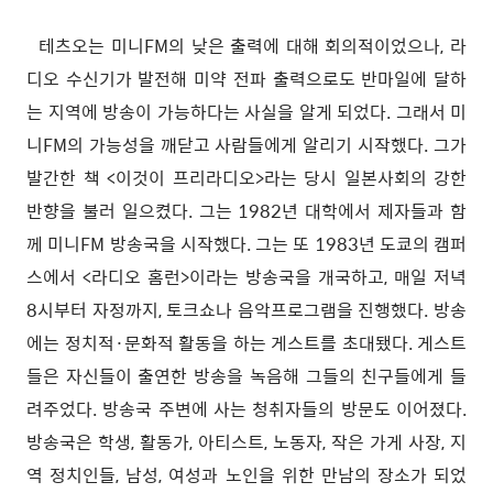
테츠오는 미니FM의 낮은 출력에 대해 회의적이었으나, 라
디오 수신기가 발전해 미약 전파 출력으로도 반마일에 달하
는 지역에 방송이 가능하다는 사실을 알게 되었다. 그래서 미
니FM의 가능성을 깨닫고 사람들에게 알리기 시작했다. 그가
발간한 책 <이것이 프리라디오>라는 당시 일본사회의 강한
반향을 불러 일으켰다. 그는 1982년 대학에서 제자들과 함
께 미니FM 방송국을 시작했다. 그는 또 1983년 도쿄의 캠퍼
스에서 <라디오 홈런>이라는 방송국을 개국하고, 매일 저녁
8시부터 자정까지, 토크쇼나 음악프로그램을 진행했다. 방송
에는 정치적·문화적 활동을 하는 게스트를 초대됐다. 게스트
들은 자신들이 출연한 방송을 녹음해 그들의 친구들에게 들
려주었다. 방송국 주변에 사는 청취자들의 방문도 이어졌다.
방송국은 학생, 활동가, 아티스트, 노동자, 작은 가게 사장, 지
역 정치인들, 남성, 여성과 노인을 위한 만남의 장소가 되었