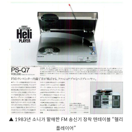
▲
1983년 소니가 발매한 FM 송신기 장착 텐테이블 “헬리
플레이어”