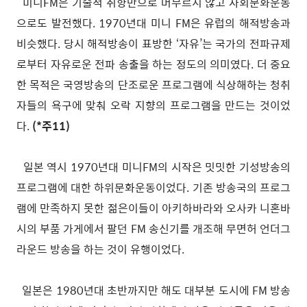
미니FM은 기술적 취향만으로 머무르지 않고 사회문화운동
으로도 발전했다. 1970년대 미니 FM은 유럽의 해적방송과
비슷했다. 당시 해적방송이 표방한 ‘자유’는 국가의 전파규제
로부터 자유로운 전파 송출을 하는 정도의 의미였다. 더 중요
한 목적은 국영방송의 단조로운 프로그램에 식상해하는 청취
자들의 욕구에 맞춰 오락 지향의 프로그램을 만드는 것이었
다.
(*주11)
일본 역시 1970년대 미니FM의 시작은 밋밋한 기성방송의
프로그램에 대한 하위문화운동이었다. 기존 방송국의 프로그
램에 만족하지 못한 젊은이들이 아키하바라와 오사카 니혼바
시의 부품 가게에서 팔던 FM 송신기를 개조해 무면허 언더그
라운드 방송을 하는 것이 유행이었다.
일본은 1980년대 초반까지만 해도 대부분 도시에 FM 방송