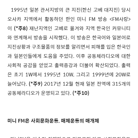
1995년 일본 관서지방의 큰 지진(한신 고베 대지진) 당시
오사카 지역에서 활동하던 한인 미니 FM 방송 <FM사랑>
이
(*주8)
재난지역인 고베로 옮겨와 지역 한국인 커뮤니티
와 연계해서 방송을 시작했다. 이 방송은 한국어와 일본어로
지진상황과 구조물품의 정보를 알리면서 피해를 입은 한국인
과 일본인들에게 도움을 주었다. 이후 공동체라디오에 대한
사회적 공감을 얻었고 출력증강과 더불어 확산되었다. 출력
은 초기 1W에서 1995년 10W, 그리고 1999년에 20W로
늘어났다.
(*주9)
2017년 12월 현재 일본 전역에 315개의
공동체라디오가 운영되고 있다.
(*주10)
미니 FM은 사회문화운동, 매체운동의 매개체