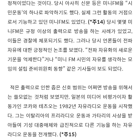
정적이었다는 것이다. 당시 아사히 신문 등은 미니FM을 “시
민운동‘의 하나로 파악하기도 했다. 실제 그런 활동의 거점으
로서 기능하고 있던 미니FM도 있었다.
(*주14)
당시 몇몇 미
니FM은 규정 이상의 출력으로 방송을 하는 사례가 있었고,
이들은 경찰에 체포되기도 했다. 그러나 당시 언론들이 전파
자유에 대한 긍정적인 논조를 보였다. “전파 자유화의 새로운
기운을 억제한다”거나 “미니 FM 시민의 자유를 생각하는 모
임의 설립 준비위원회 동향” 같은 기사들이 보도 되었다.
적은 출력으로 인한 좁은 신호 범위는 어쩌면 방송을 위해서
는 쓸모없는 것처럼 보였지만, 일본의 미디어 비평가이자 활
동가인 코카와 테츠오는 1982년 자유라디오 운동을 시작했
다. 그는 이탈리아의 프리라디오 운동과 가타리의 사상을 받
아들여 기성 대중매체와 급진적으로 다른 기능을 하는 자유
라디오 운동을 전개했다.
(*주15)