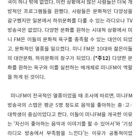
국이 하나 밖에 없었다. 이런 상황에서 많은 사람들은 더욱 개
방적인 프로그램들을 원했다. 사람들은 문화적인 다양성을
갈구했지만 일본에서 하위문화를 다룰 수 있는 라디오나 TV
방송국은 없었다. 다양한 문화를 원하는 시대적 상황에서 미
니 FM은 이들의 문화적 욕구를 충족할 수 있는 대안이 되었
고, 문화적인 열풍을 일으켰다. 미니 FM은 10대와 젊은이들
의 대안문화, 하위문화의 창구가 되었다.
(*주12)
다양한 문
화를 원하는 욕구와 이를 실천하는 매개체로 미니FM이 역할
을 하게 된 것이다.
미니FM이 전국적인 열풍이었을 때 조사에 따르면, 미니FM
방송국의 스텝은 평균 5명 정도로 음악을 좋아하는 중·고·
대학생이 중심이었다고 한다. 이들이 미니FM을 개국한 이유
는 ‘자신이 좋아하는 음악과 이야기를 할 수 있어서’와 ‘기성
라디오 방송에서 부족함을 느낀다’는 이유가 공통적이었