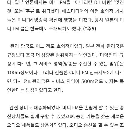
다. 일부 언론에서는 미니 FM을 “아메리칸 DJ 바람‘, ’멋진
것‘ 또는 ’주류‘로 취급했다. 매스미디어의 이런 호의적 기사
들은 미니FM 방송국 확산에 영향을 미쳤다. 당시 일본의 미
니 FM 붐은 한국에도 소개되기도 했다.
(*주5)
관리 당국도 어느 정도 호의적이었다. 일본 전파 관리국은
규정보다 조금 더 상향된 범위까지는 묵인했다. ‘미약전파’ 규
정에 따르면, 그 서비스 영역(방송을 수신할 수 있는 범위)은
100m정도이다. 그러나 전술한 <미니 FM 전국지도>에 따르
면 당시 전파관리국은 서비스 지역이 500m정도 까지는 묵
인한다는 방침이었다고 한다.
관련 장비도 대중화되었다. 미니 FM을 손쉽게 할 수 있는 송
신장치들도 쉽게 구할 수 있었으며, 송신 기능을 갖춘 새로운
오디오 제품들도 상용화되었다. 오디오 송신을 할 수 있는 조