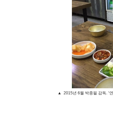
▲
2015년 6월 박종필 감독.