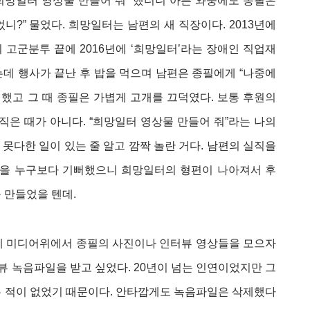
 희망일터 영상물 만들어 줘” 했더니 아픈 와중에도 종필은
?” 물었다. 희망일터는 남편의 새 직장이다. 2013년에
고군분투 끝에 2016년에 ‘희망일터’라는 장애인 직업재
데 행사가 끝난 후 밥을 먹으며 남편은 종필에게 “나중에
 했고 그 때 종필은 가볍게 고개를 끄덕였다. 보통 후원의
직은 때가 아니다. “희망일터 영상물 만들어 줘”라는 나의
못다한 일이 있는 줄 알고 깜짝 놀란 거다. 남편의 실직을
을 누구보다 기뻐했으니 희망일터의 형편이 나아져서 후
을 만들었을 텐데.
럽게 미디어위에서 종필의 사진이나 인터뷰 영상들을 모으자
인터뷰 녹음파일을 받고 싶었다. 20년이 넘는 인연이었지만 그
본 적이 없었기 때문이다. 안타깝게도 녹음파일은 삭제했다