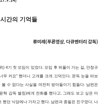
17.9.14]
 시간의 기억들
류미례(푸른영상, 다큐멘터리 감독)
) 4기 첫 모임이 있었다. 모임 후 뒤풀이 가는 길, 안창규
너무 커요” 했더니 고개를 크게 끄덕인다. 문득 눈을 떠보
는 볼 수 없다는 사실을 여전히 받아들이기 힘들다. 남편은
윤혁 감독 별칭)에게 전화를 했다고, 그래도 보고 싶은 마
 했던 식당에나 가자고 했다. 남편과 종필은 친구였다. 나