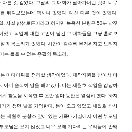
 다른 것 같았다. 그날의 그 대화가 날아가버린 것이 너무
를 뒤져보았는데 역시나 없었다. 대신 다른 것이 있었다.
파일. 사실 밤샘토론이라고 하지만 녹음한 분량은 50분 남짓
 중이었고 작업에 대한 고민이 담긴 그 대화들을 그냥 흘려보
종필의 목소리가 있었다. 시간이 갈수록 무거워지고 느려지
없이는 들을 수 없는 종필의 목소리.
나는 미디어위를 정리할 생각이었다. 제작지원을 받아서 마
. 아니 솔직히 말을 해야겠다. 나는 세월호 작업을 감당하
디어위 활동을 시작한 후 초반 얼마 동안은 열심히 했다. 하지
계기가 됐던 날을 기억한다. 봄이 오고 있었고 세월호 참사
나는 세월호 분향소 앞에 있는 가족대기실에서 어떤 부모님
 부모님은 오지 않았고 너무 오래 기다리는 우리들이 안돼