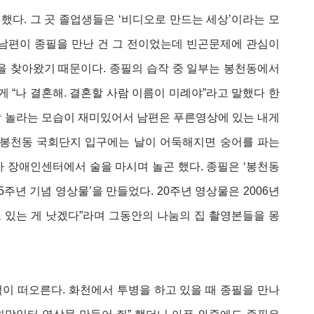
. 그 곳 졸업생들은 ‘비디오로 만드는 세상’이라는 모
 남편이 종필을 만난 건 그 전이었는데 빈곤문제에 관심이
을 찾아왔기 때문이다. 종필의 습작 중 일부는 봉천동에서
에게 “나 결혼해. 결혼할 사람 이름이 미례야”라고 말했다 한
깜짝 놀라는 모습이 재미있어서 남편은 푸른영상에 있는 내게
 봉천동 국회단지 입구에는 날이 어둑해지면 숭어를 파는
 장애인센터에서 술을 마시며 놀곤 했다. 종필은 ‘봉천동
15주년 기념 영상물’을 만들었다. 20주년 영상물은 2006년
고 있는 게 낫겠다”라며 그동안의 나눔의 집 촬영본들을 몽
이 떠오른다. 화천에서 투병을 하고 있을 때 종필을 만나