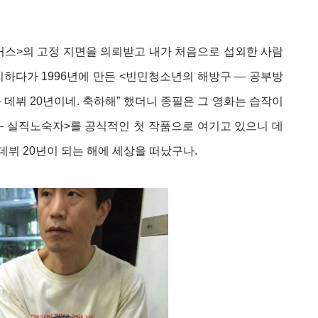
커스>의 고정 지면을 의뢰받고 내가 처음으로 섭외한 사람
하다가 1996년에 만든 <빈민청소년의 해방구 ― 공부방
 데뷔 20년이네. 축하해” 했더니 종필은 그 영화는 습작이
기록 ― 실직노숙자>를 공식적인 첫 작품으로 여기고 있으니 데
 데뷔 20년이 되는 해에 세상을 떠났구나.