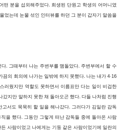
 어떤 분을 섭외해주었다. 희생된 단원고 학생의 어머니였
 울었는데 눈물 섞인 인터뷰를 하던 그 분이 갑자기 말씀을
다. 그때부터 나는 주변부를 맴돌았다. 주변부에서 할 수
가끔의 회의에 나가는 일밖에 하지 못했다. 나는 내가 4·16
스러웠지만 역할도 못하면서 이름표만 다는 일이 비겁한
나갔지만 말하지 못한 채 돌아오곤 했다. 다들 나처럼 진행
안고서도 묵묵히 할 일을 해나갔다. 그러다가 김일란 감독
직을 했다. 그동안 그렇게 떠난 감독들 중에 돌아온 사람
 만든 사람이었고 나에게는 기둥 같은 사람이었기에 일란의