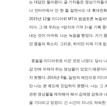
는 대답만 돌아왔다. 글 기자들은 영상기자들과
나 안타까워서 안 한 줄 알면서도 내 휴대전화
2015년 12월 미디어위 MT의 밤샘토론 녹음
이다. 그 때 우리는 <망각과 기억 1>을 기획
내는 것이 아까워 나는 녹음을 했었다. 거기 
던 종필의 목소리. 그리운, 하지만 이제 기계 
종필을 미디어위로 이끈 것은 나였다. 당시 
감 안에 마쳐야 하는 영상물이 있었기 때문이다
지 못했다. 2014년 9월, 일란의 제안으로 미
만 나는 본 궤도에 진입하지 못했다. 나는 그 
관련 영상물을 제작해야 해서 김재영 감독과 
을 기다리고 있었다. 긴 시간이 지나도 약속한