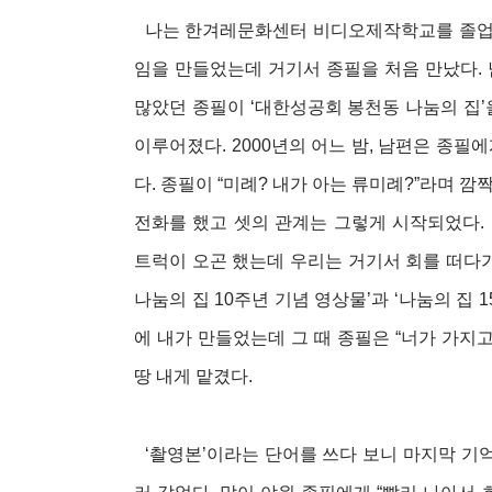
나는 한겨레문화센터 비디오제작학교를 졸업했다
임을 만들었는데 거기서 종필을 처음 만났다.
많았던 종필이 ‘대한성공회 봉천동 나눔의 집’
이루어졌다. 2000년의 어느 밤, 남편은 종필
다. 종필이 “미례? 내가 아는 류미례?”라며 
전화를 했고 셋의 관계는 그렇게 시작되었다.
트럭이 오곤 했는데 우리는 거기서 회를 떠다가
나눔의 집 10주년 기념 영상물’과 ‘나눔의 집 
에 내가 만들었는데 그 때 종필은 “너가 가지
땅 내게 맡겼다.
‘촬영본’이라는 단어를 쓰다 보니 마지막 기억