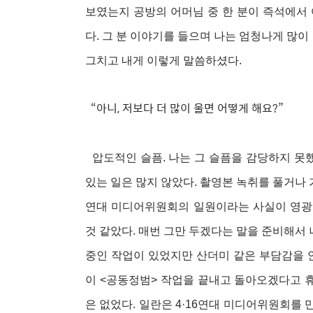
보였는지 공방의 어머님 중 한 분이 즉석에서
다. 그 분 이야기를 들으며 나는 엄청나게 많이
그치고 내게 이렇게 말씀하셨다.
“아니, 저보다 더 많이 울면 어떻게 해요?”
압도적인 슬픔. 나는 그 슬픔을 감당하지 못했
있는 일은 많지 않았다. 촬영본 녹취를 풀거나 
연대 미디어위원회의 일원이라는 사실이 영광
것 같았다. 매번 그만 두겠다는 말을 준비해서 
중인 작업이 있었지만 산더미 같은 부담감을 
이 <공동정범> 작업을 끝내고 돌아오겠다고 휴
은 없었다. 일란은 4·16연대 미디어위원회를