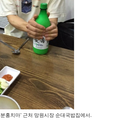
 ‘연분홍치마’ 근처 망원시장 순대국밥집에서.