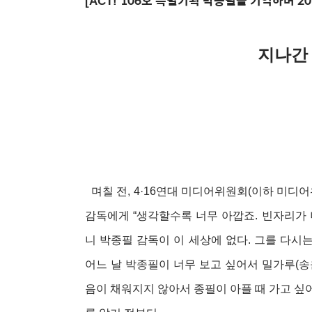
106호
특별기획 박종필을 기억하며
20
[ACT!
지나간
며칠 전, 4·16연대 미디어위원회(이하 미디어위
감독에게 “생각할수록 너무 아깝죠. 빈자리가 
니 박종필 감독이 이 세상에 없다. 그를 다시
어느 날 박종필이 너무 보고 싶어서 밀가루(송
음이 채워지지 않아서 종필이 아플 때 가고 싶어