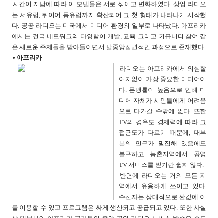
시간이 지남에 따라 이 모델들은 서로 섞이고 변화하였다. 상업 라디오
는 서유럽, 뒤이어 동유럽까지 확산되어 그 첫 형태가 나타나기 시작했
다. 공공 라디오는 미국에서 미디어 환경의 일부로 나타났다. 아프리카
에서는 전국 네트워크의 다양함이 개발, 교육 그리고 커뮤니티 참여 같
은 새로운 주제들을 받아들이면서 탈중앙집권적인 과정으로 존재했다.
• 아프리카
라디오는 아프리카에서 의심할
여지없이 가장 중요한 미디어이
다. 문맹률이 높음으로 인해 미
디어 자체가 시민들에게 어려움
으로 다가갈 수밖에 없다. 또한
TV의 경우도 경제력에 따라 그
접근도가 다르기 때문에, 대부
분의 인구가 밀집해 있음에도
불구하고 농촌지역에서 공영
TV 서비스를 받기란 쉽지 않다.
반면에 라디오는 거의 모든 지
역에서 유용하게 쓰이고 있다.
수신자는 상대적으로 싼값에 이
를 이용할 수 있고 프로그램은 싸게 생산되고 공급되고 있다. 또한 사실