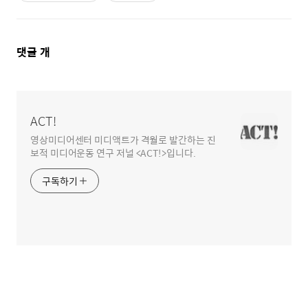
댓
댓글
개
글
영
역
ACT!
영상미디어센터 미디액트가 격월로 발간하는 진
보적 미디어운동 연구 저널 <ACT!>입니다.
구독하기