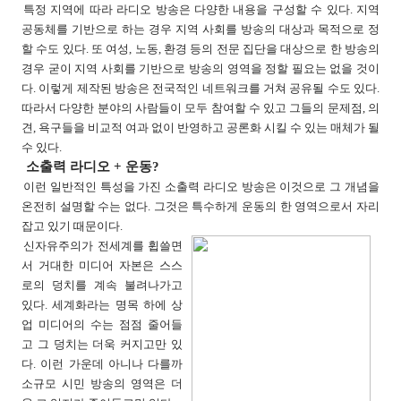
특정 지역에 따라 라디오 방송은 다양한 내용을 구성할 수 있다. 지역
공동체를 기반으로 하는 경우 지역 사회를 방송의 대상과 목적으로 정
할 수도 있다. 또 여성, 노동, 환경 등의 전문 집단을 대상으로 한 방송의
경우 굳이 지역 사회를 기반으로 방송의 영역을 정할 필요는 없을 것이
다. 이렇게 제작된 방송은 전국적인 네트워크를 거쳐 공유될 수도 있다.
따라서 다양한 분야의 사람들이 모두 참여할 수 있고 그들의 문제점, 의
견, 욕구들을 비교적 여과 없이 반영하고 공론화 시킬 수 있는 매체가 될
수 있다.
소출력 라디오 + 운동?
이런 일반적인 특성을 가진 소출력 라디오 방송은 이것으로 그 개념을
온전히 설명할 수는 없다. 그것은 특수하게 운동의 한 영역으로서 자리
잡고 있기 때문이다.
신자유주의가 전세계를 휩쓸면
서 거대한 미디어 자본은 스스
로의 덩치를 계속 불려나가고
있다. 세계화라는 명목 하에 상
업 미디어의 수는 점점 줄어들
고 그 덩치는 더욱 커지고만 있
다. 이런 가운데 아니나 다를까
소규모 시민 방송의 영역은 더