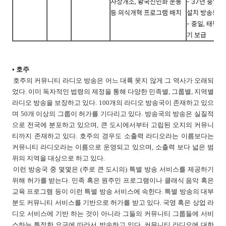
사상개조, 황국신민화 운동
- 37년 중
등 의식개혁 프로그램 배치
설치 방송통제
- 중일, 태평
기 보급
• 호주
호주의 커뮤니티 라디오 방송은 어느 대륙 못지 않게 그 역사가 오래되
었다. 이미 독자적인 법령의 제정을 통해 다양한 민족별, 그룹별, 지역별
라디오 방송을 보장하고 있다. 100개의 라디오 방송국이 존재하고 있으
며 50개 이상의 그룹이 허가를 기다리고 있다. 방송국의 방송은 실질적
으로 전국에 분포하고 있으며, 큰 도시에서부터 고립된 오지의 커뮤니
티까지 존재하고 있다. 호주의 경우도 소출력 라디오라는 이름보다는
커뮤니티 라디오라는 이름으로 운영되고 있으며, 소출력 보다 넓은 범
위의 지역을 대상으로 하고 있다.
이런 방송국 중 몇몇은 (주로 큰 도시의) 특별 방송 서비스를 제공하기
위해 허가를 받는다. 민족 혹은 원주민 프로그램이나 클래식 음악 혹은
교육 프로그램 등이 이런 특별 방송 서비스에 속한다. 특별 방송의 대부
분도 커뮤니티 서비스를 기반으로 허가를 받고 있다. 국영 혹은 상업 라
디오 서비스에 기반 하는 것이 아니라 그들의 커뮤니티 그룹들에 서비
스하는 특정한 요구에 따라서 방송하고 있다. 커뮤니티 라디오에 대한