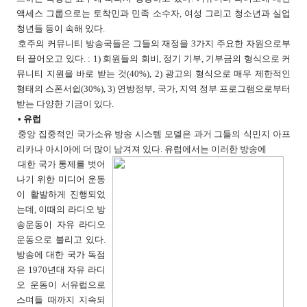
액세스 그룹으로는 토착민과 민족 소수자, 여성 그리고 청소년과 실업
청년들 등이 속해 있다.
호주의 커뮤니티 방송국들은 그들의 재정을 3가지 주요한 자원으로부
터 끌어오고 있다. : 1) 회원들의 회비, 정기 기부, 기부금의 형식으로 커
뮤니티 지원을 바로 받는 것(40%), 2) 광고의 형식으로 매우 제한적인
형태의 스폰서쉽(30%), 3) 연방정부, 국가, 지역 정부 프로그램으로부터
받는 다양한 기금이 있다.
• 유럽
중앙 집중적인 국가소유 방송 시스템 모델은 과거 그들의 식민지 아프
리카나 아시아에 더 많이 남겨져 있다. 유럽에서는 이러한 방송에
대한 국가 통제를 벗어
나기 위한 미디어 운동
이 활발하게 진행되었
는데, 이때의 라디오 방
송운동이 자유 라디오
운동으로 불리고 있다.
방송에 대한 국가 독점
은 1970년대 자유 라디
오 운동이 서유럽으로
스며들 때까지 지속되