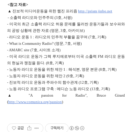
<참고 자료>
▲ 진보적 미디어운동을 위한 웹진 프리즘
http://prism.jinbo.net
- 소출력 라디오와 민주주의 (3호, 서평)
- 미국의 최근 소출력 라디오 허용 문제를 둘러싼 운동가들과 보수파와
의 공방 상황에 관한 자료 (영문, 3호, 아카이브)
- 라디오 운동 1 : 라디오의 민주적 부활을 꿈꾸며 (7호, 기획)
- What is Community Radio? (영문, 7호, 서평)
- AMARC site (7호, 사이트 소개)
- 미국 라디오 운동가 그렉 루지에로부터 미국 소출력 FM 라디오 운동
의 현실과 쟁점을 듣다. (8호, 기획)
- 노동자 라디오 운동을 위한 제안 1 : 해석본, 영문 본문 (8호, 기획)
- 노동자 라디오 운동을 위한 제안 2 (9호, 기획)
- 진보적 라디오 운동과 주파수의 함수관계 (12호, 기획)
- 노동 라디오 프로그램 구축 : 메디슨 노동 라디오 (13호, 기획)
▲ "A passion for Radio", Bruce Girard
(
http://www.comunica.org/passion
)
공감
구독하기