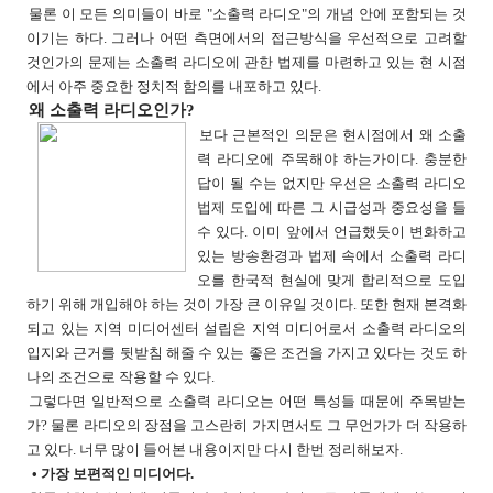
물론 이 모든 의미들이 바로 "소출력 라디오"의 개념 안에 포함되는 것
이기는 하다. 그러나 어떤 측면에서의 접근방식을 우선적으로 고려할
것인가의 문제는 소출력 라디오에 관한 법제를 마련하고 있는 현 시점
에서 아주 중요한 정치적 함의를 내포하고 있다.
왜 소출력 라디오인가?
보다 근본적인 의문은 현시점에서 왜 소출
력 라디오에 주목해야 하는가이다. 충분한
답이 될 수는 없지만 우선은 소출력 라디오
법제 도입에 따른 그 시급성과 중요성을 들
수 있다. 이미 앞에서 언급했듯이 변화하고
있는 방송환경과 법제 속에서 소출력 라디
오를 한국적 현실에 맞게 합리적으로 도입
하기 위해 개입해야 하는 것이 가장 큰 이유일 것이다. 또한 현재 본격화
되고 있는 지역 미디어센터 설립은 지역 미디어로서 소출력 라디오의
입지와 근거를 뒷받침 해줄 수 있는 좋은 조건을 가지고 있다는 것도 하
나의 조건으로 작용할 수 있다.
그렇다면 일반적으로 소출력 라디오는 어떤 특성들 때문에 주목받는
가? 물론 라디오의 장점을 고스란히 가지면서도 그 무언가가 더 작용하
고 있다. 너무 많이 들어본 내용이지만 다시 한번 정리해보자.
• 가장 보편적인 미디어다.