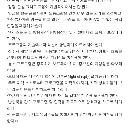
·지역의 창의적인 역량을 촉진시키고 지역 전통을 육성해야 한다.
·경영, 편성 그리고 고용이 차별적이어서는 안 된다.
·임금을 받는 근로자들이 노동조합을 결성할 수 있는 권리를 인정하고,
자원봉사자와 임금을 받고 일하는 사람들 모두가 만족할 수 있는 작업
환경을 제공해야 한다.
·액세스를 위한 방송제작과 방송장비 및 시설에 대한 교육이 보장되어
야 한다.
·프로그램과 기술에서의 혁신이 활발하게 이루어져야 한다.
·청취자 개발과 만족이 가능해야 하고 강화되어야 하며, 정보의 흐름을
풍부하게 함으로써 의견의 다양성을 촉진해야 한다.
·뉴스 프로그램은 정직하게 보도해야 하며, 정보원의 다양성을 확보해
야 한다.
·오보에 대해 개인이나 조직에 반론권(right of reply)을 제공해야 한다.
·주로 지역 소스로부터 프로그램을 제작해야 하며, 지역 청취자들이 보
다 많은 이슈를 이해하도록 해야 한다.
·환경과 인권 관련 이슈에 대한 자각을 일깨우기 위해 노력해야 한다.
·방송국들 간의 프로그램 및 인력을 적극적으로 상호교환 하도록 해야
한다.
·이해를 증진시키고 유럽인들을 통합시키기 위한 커뮤니케이션을 해야
한다.
□