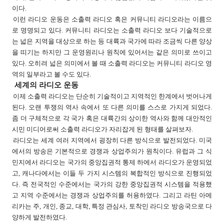
이다.
이런 라디오 운동은 소출력 라디오 혹은 커뮤니티 라디오라는 이름으
로 명명되고 있다. 커뮤니티 라디오는 소출력 라디오 보다 기술적으로
는 넓은 지역을 대상으로 하는 등 대륙과 국가에 따라 조금씩 다른 양상
을 띠기는 하지만 그 운영원리나 원칙에 있어서는 같은 의미로 쓰이고
있다. 오히려 넓은 의미에서 볼 때 소출력 라디오는 커뮤니티 라디오 영
역의 일부라고 볼 수도 있다.
세계의 라디오 운동
이제 소출력 라디오는 단순히 기술적이고 지역적인 한계에서 벗어나게
된다. 오랜 투쟁의 역사 속에서 또 다른 의미를 스스로 가지게 되었다.
좀 더 구체적으로 각 국가 혹은 대륙간의 상이한 역사와 함께 대안적인
시민 미디어로써 소출력 라디오가 자리잡게 된 형태를 살펴보자.
라디오는 세계 여러 지역에서 굉장히 다른 방식으로 발전되었다. 미국
에서의 방송은 기본적으로 경쟁과 상업주의가 원칙이다. 유럽과 그 식
민지에서 라디오는 국가의 중앙집권적 통제 하에서 라디오가 운영되었
고, 캐나다에서는 이들 두 가지 시스템의 복합적인 방식으로 진행되었
다. 즉 전국적인 수준에서는 국가의 강한 중앙집권적 시스템을 적용했
고 지역 수준에서는 경쟁과 상업주의를 허용하였다. 그리고 라틴 아메
리카는 주, 개인, 종교, 대학, 특정 관심사, 토착민 라디오 방송국으로 다
양하게 발전하였다.