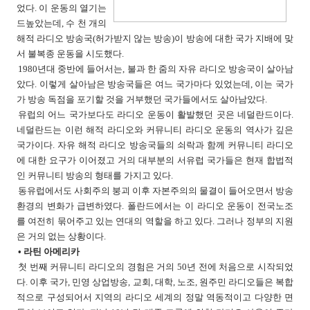
었다. 이 운동의 열기는
드높았는데, 수 천 개의
해적 라디오 방송국(허가받지 않는 방송)이 방송에 대한 국가 지배에 맞
서 불복종 운동을 시도했다.
1980년대 중반에 들어서는, 불과 한 줌의 자유 라디오 방송국이 살아남
았다. 이렇게 살아남은 방송국들은 여느 국가마다 있었는데, 이는 국가
가 방송 독점을 포기할 것을 거부했던 국가들에서도 살아남았다.
유럽의 어느 국가보다도 라디오 운동이 활발했던 곳은 네덜란드이다.
네덜란드는 이런 해적 라디오와 커뮤니티 라디오 운동의 역사가 깊은
국가이다. 자유 해적 라디오 방송국들의 쇠락과 함께 커뮤니티 라디오
에 대한 요구가 이어졌고 거의 대부분의 서유럽 국가들은 현재 합법적
인 커뮤니티 방송의 형태를 가지고 있다.
동유럽에서도 사회주의 붕괴 이후 자본주의의 물결이 들어오면서 방송
환경의 변화가 급변하였다. 폴란드에서는 이 라디오 운동이 전국노조
를 여전히 묶어주고 있는 연대의 역할을 하고 있다. 그러나 정부의 지원
은 거의 없는 상황이다.
• 라틴 아메리카
첫 번째 커뮤니티 라디오의 경험은 거의 50년 전에 처음으로 시작되었
다. 이후 국가, 민영 상업방송, 교회, 대학, 노조, 원주민 라디오들은 복합
적으로 구성되어서 지역의 라디오 세계의 정말 역동적이고 다양한 면