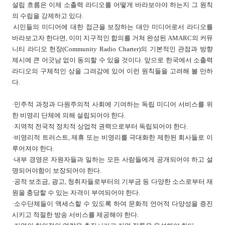
설립 흐름은 이제 소출력 라디오를 어떻게 바라보아야 하는지 그 원칙
의 수립을 강제하고 있다.
시민들의 미디어에 대한 접근을 보장하는 대안 미디어로서 라디오를
바라보고자 한다면, 이미 지구적인 합의를 거쳐 완성된 AMARC의 커뮤
니티 라디오 헌장(Community Radio Charter)의 기본적인 관점과 방향
제시에 큰 어긋남 없이 동의할 수 있을 것이다. 앞으로 한국에서 소출력
라디오의 구체적인 상을 그려감에 있어 이런 원칙들을 고려해 볼 만하
다.
·민주적 과정과 다원주의적 사회에 기여하는 독립 미디어 서비스를 위
한 비영리 단체에 의해 설립되어야 한다.
·지역적 전국적 정치적 상업적 권력으로부터 독립되어야 한다.
·비영리적 트러스트, 제휴 또는 비영리를 극대화한 제한된 회사들로 이
루어져야 한다.
·내부 경영은 자원자들과 일하는 모든 사람들에게 공개되어야 하고 설
명되어야함이 보장되어야 한다.
·공적 보조금, 광고, 청취자들로부터의 기부금 등 다양한 소스로부터 재
원을 충당할 수 있는 자격이 부여되어야 한다.
·소수단체들이 액세스할 수 있도록 하여 문화적 언어적 다양성을 증진
시키고 적절한 방송 서비스를 제공해야 한다.