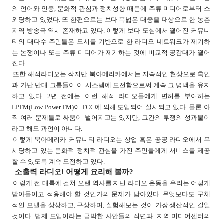
의 언어와 인종, 문화적 관심과 정치성향 때문에 주류 미디어로부터 소
외당하고 있었다. 또 한편으로는 보다 폭넓은 대중을 대상으로 한 농촌
지역 방송국 역시 존재하고 있다. 이렇게 보다 도심에서 떨어진 커뮤니
티의 대다수 주민들은 도시를 기반으로 한 라디오 네트워크가 제기하
는 논쟁이나 또는 주류 미디어가 제기하는 것에 비교적 공감대가 떨어
진다.
또한 해적라디오는 작지만 북아메리카에서는 지속적인 현상으로 흑인
과 가난 반대 그룹들이 이 시스템에 도전함으로써 계속 그 명맥을 유지
하고 있다. 2년 전에는 이런 해적 라디오들에게 면허를 부여하는
LPFM(Low Power FM)이 FCC에 의해 도입되어 실시되고 있다. 물론 아
직 여러 문제들로 싸움이 벌어지고는 있지만, 그간의 투쟁의 성과물이
라고 해도 과언이 아니다.
이렇게 북아메리카 커뮤니티 라디오는 상업 혹은 공공 라디오에서 무
시당하고 있는 문화적 정치적 관심을 가진 주민들에게 서비스를 제공
할 수 있도록 계속 도전하고 있다.
소출력 라디오! 어떻게 요리해 볼까?
이렇게 전 대륙에 걸쳐 오랜 역사를 지닌 라디오 운동을 우리는 어떻게
받아들이고 적용해야 할 것인가의 문제가 남아있다. 무엇보다도 구체
적인 모델을 상상하고, 구상하며, 실험해보는 것이 가장 생산적인 길일
것이다. 법제 도입이라는 급박한 사안들의 직면과 지역 미디어센터의